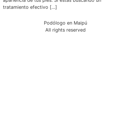
apariencia de tus pies. Si estás buscando un
tratamiento efectivo […]
Podólogo en Maipú
All rights reserved