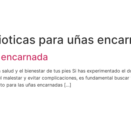
ioticas para uñas enca
 encarnada
salud y el bienestar de tus pies Si has experimentado el 
el malestar y evitar complicaciones, es fundamental buscar t
to para las uñas encarnadas […]