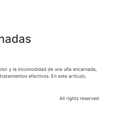
rnadas
dolor y la incomodidad de una uña encarnada,
ratamientos efectivos. En este artículo,
All rights reserved