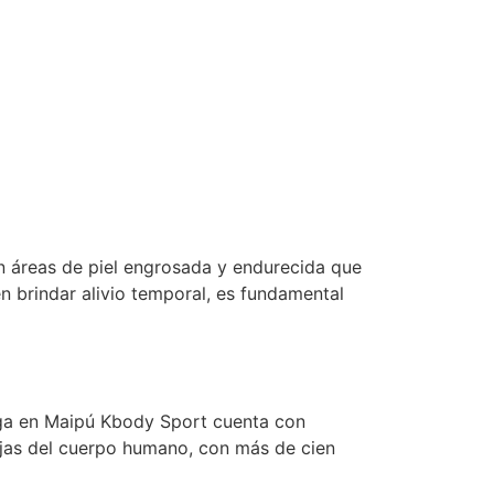
on áreas de piel engrosada y endurecida que
n brindar alivio temporal, es fundamental
oga en Maipú Kbody Sport cuenta con
lejas del cuerpo humano, con más de cien