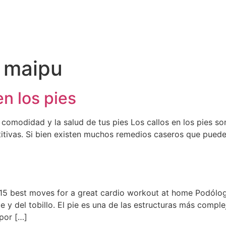
 maipu
en los pies
 comodidad y la salud de tus pies Los callos en los pies s
titivas. Si bien existen muchos remedios caseros que puede
 15 best moves for a great cardio workout at home Podól
e y del tobillo. El pie es una de las estructuras más comp
por […]