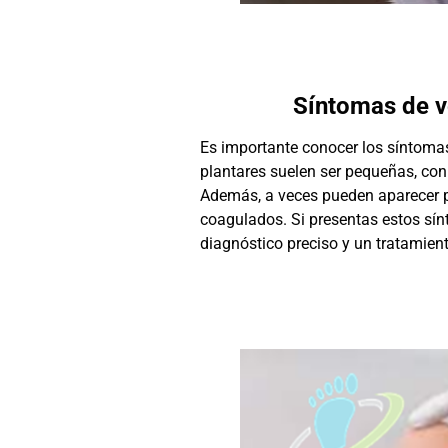
Síntomas de v
Es importante conocer los síntomas
plantares suelen ser pequeñas, con
Además, a veces pueden aparecer p
coagulados. Si presentas estos sí
diagnóstico preciso y un tratamie