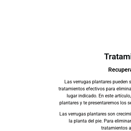
Tratami
Recupera
Las verrugas plantares pueden s
tratamientos efectivos para eliminar
lugar indicado. En este artícul
plantares y te presentaremos los 
Las verrugas plantares son crecim
la planta del pie. Para elimin
tratamientos 