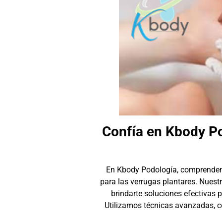
Confía en Kbody Po
En Kbody Podología, comprendemo
para las verrugas plantares. Nues
brindarte soluciones efectivas p
Utilizamos técnicas avanzadas, co