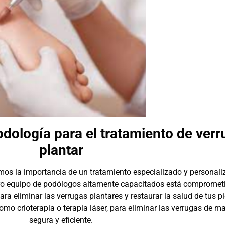
dología para el tratamiento de verr
plantar
s la importancia de un tratamiento especializado y personali
tro equipo de podólogos altamente capacitados está compromet
ara eliminar las verrugas plantares y restaurar la salud de tus pi
mo crioterapia o terapia láser, para eliminar las verrugas de m
segura y eficiente.