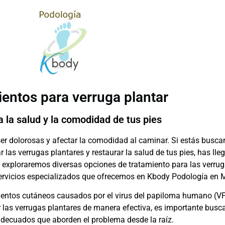
entos para verruga plantar
 la salud y la comodidad de tus pies
er dolorosas y afectar la comodidad al caminar. Si estás busc
 las verrugas plantares y restaurar la salud de tus pies, has lle
o, exploraremos diversas opciones de tratamiento para las verru
servicios especializados que ofrecemos en Kbody Podología en 
ientos cutáneos causados por el virus del papiloma humano (V
ar las verrugas plantares de manera efectiva, es importante busc
adecuados que aborden el problema desde la raíz.