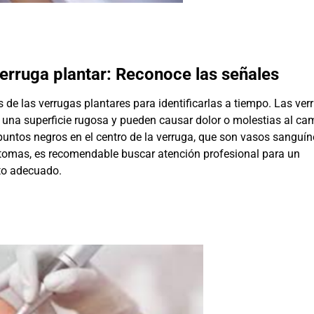
erruga plantar: Reconoce las señales
 de las verrugas plantares para identificarlas a tiempo. Las ver
 una superficie rugosa y pueden causar dolor o molestias al cam
untos negros en el centro de la verruga, que son vasos sanguí
ntomas, es recomendable buscar atención profesional para un
nto adecuado.