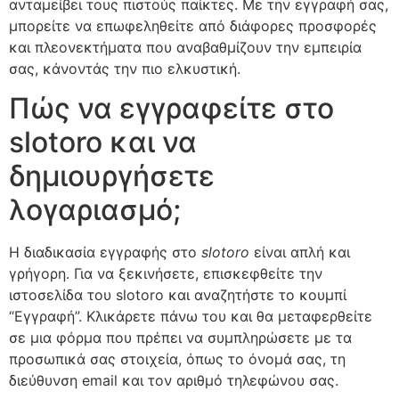
ανταμείβει τους πιστούς παίκτες. Με την εγγραφή σας,
μπορείτε να επωφεληθείτε από διάφορες προσφορές
και πλεονεκτήματα που αναβαθμίζουν την εμπειρία
σας, κάνοντάς την πιο ελκυστική.
Πώς να εγγραφείτε στο
slotoro και να
δημιουργήσετε
λογαριασμό;
Η διαδικασία εγγραφής στο
slotoro
είναι απλή και
γρήγορη. Για να ξεκινήσετε, επισκεφθείτε την
ιστοσελίδα του slotoro και αναζητήστε το κουμπί
“Εγγραφή”. Κλικάρετε πάνω του και θα μεταφερθείτε
σε μια φόρμα που πρέπει να συμπληρώσετε με τα
προσωπικά σας στοιχεία, όπως το όνομά σας, τη
διεύθυνση email και τον αριθμό τηλεφώνου σας.