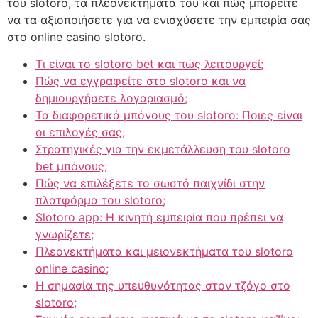
του slotoro, τα πλεονεκτήματά του και πώς μπορείτε
να τα αξιοποιήσετε για να ενισχύσετε την εμπειρία σας
στο online casino slotoro.
Τι είναι το slotoro bet και πώς λειτουργεί;
Πώς να εγγραφείτε στο slotoro και να
δημιουργήσετε λογαριασμό;
Τα διαφορετικά μπόνους του slotoro: Ποιες είναι
οι επιλογές σας;
Στρατηγικές για την εκμετάλλευση του slotoro
bet μπόνους;
Πώς να επιλέξετε το σωστό παιχνίδι στην
πλατφόρμα του slotoro;
Slotoro app: Η κινητή εμπειρία που πρέπει να
γνωρίζετε;
Πλεονεκτήματα και μειονεκτήματα του slotoro
online casino;
Η σημασία της υπευθυνότητας στον τζόγο στο
slotoro;