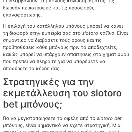
περιλαμβάνουν το μπόνους καλωσορίσματος, τις
δωρεάν περιστροφές και τις προσφορές
επαναφόρτωσης.
Η επιλογή του κατάλληλου μπόνους μπορεί να κάνει
τη διαφορά στην εμπειρία σας στο
slotoro καζίνο
. Είναι
σημαντικό να διαβάσετε τους όρους και τις
προϋποθέσεις κάθε μπόνους πριν το αποδεχτείτε,
καθώς μπορεί να υπάρχουν απαιτήσεις στοιχηματισμού
που πρέπει να πληροίτε για να μπορέσετε να
αποσύρετε τα κέρδη σας.
Στρατηγικές για την
εκμετάλλευση του slotoro
bet μπόνους;
Για να μεγιστοποιήσετε τα οφέλη από το
slotoro bet
μπόνους
, είναι σημαντικό να έχετε στρατηγική. Μια