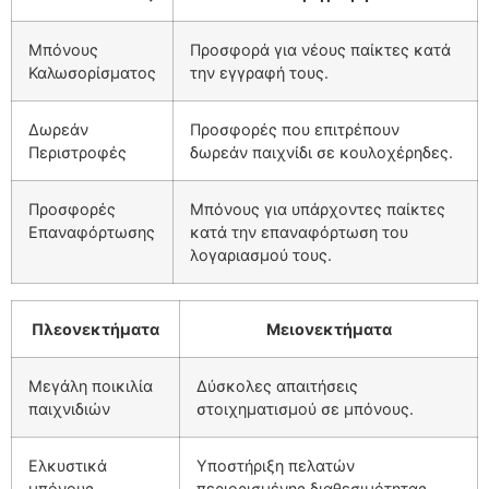
Μπόνους
Προσφορά για νέους παίκτες κατά
Καλωσορίσματος
την εγγραφή τους.
Δωρεάν
Προσφορές που επιτρέπουν
Περιστροφές
δωρεάν παιχνίδι σε κουλοχέρηδες.
Προσφορές
Μπόνους για υπάρχοντες παίκτες
Επαναφόρτωσης
κατά την επαναφόρτωση του
λογαριασμού τους.
Πλεονεκτήματα
Μειονεκτήματα
Μεγάλη ποικιλία
Δύσκολες απαιτήσεις
παιχνιδιών
στοιχηματισμού σε μπόνους.
Ελκυστικά
Υποστήριξη πελατών
μπόνους
περιορισμένης διαθεσιμότητας.