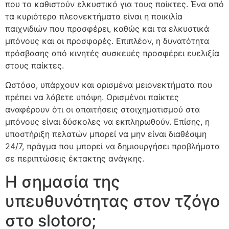
που το καθιστούν ελκυστικό για τους παίκτες. Ένα από
τα κυριότερα πλεονεκτήματα είναι η ποικιλία
παιχνιδιών που προσφέρει, καθώς και τα ελκυστικά
μπόνους και οι προσφορές. Επιπλέον, η δυνατότητα
πρόσβασης από κινητές συσκευές προσφέρει ευελιξία
στους παίκτες.
Ωστόσο, υπάρχουν και ορισμένα μειονεκτήματα που
πρέπει να λάβετε υπόψη. Ορισμένοι παίκτες
αναφέρουν ότι οι απαιτήσεις στοιχηματισμού στα
μπόνους είναι δύσκολες να εκπληρωθούν. Επίσης, η
υποστήριξη πελατών μπορεί να μην είναι διαθέσιμη
24/7, πράγμα που μπορεί να δημιουργήσει προβλήματα
σε περιπτώσεις έκτακτης ανάγκης.
Η σημασία της
υπευθυνότητας στον τζόγο
στο slotoro;