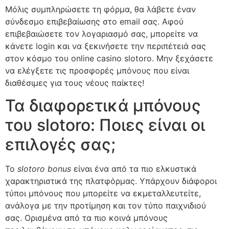
Μόλις συμπληρώσετε τη φόρμα, θα λάβετε έναν
σύνδεσμο επιβεβαίωσης στο email σας. Αφού
επιβεβαιώσετε τον λογαριασμό σας, μπορείτε να
κάνετε login και να ξεκινήσετε την περιπέτειά σας
στον κόσμο του online casino slotoro. Μην ξεχάσετε
να ελέγξετε τις προσφορές μπόνους που είναι
διαθέσιμες για τους νέους παίκτες!
Τα διαφορετικά μπόνους
του slotoro: Ποιες είναι οι
επιλογές σας;
Το
slotoro bonus
είναι ένα από τα πιο ελκυστικά
χαρακτηριστικά της πλατφόρμας. Υπάρχουν διάφοροι
τύποι μπόνους που μπορείτε να εκμεταλλευτείτε,
ανάλογα με την προτίμηση και τον τύπο παιχνιδιού
σας. Ορισμένα από τα πιο κοινά μπόνους