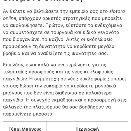
Αν θέλετε να βελτιώσετε την εμπειρία σας στο
slotoro
online
, υπάρχουν αρκετές στρατηγικές που μπορείτε
να ακολουθήσετε. Πρώτον, εξετάστε το ενδεχόμενο
να συμμετάσχετε σε τουρνουά και ειδικά γεγονότα
που διοργανώνει το καζίνο. Αυτές οι εκδηλώσεις
προσφέρουν τη δυνατότητα να κερδίσετε μεγάλα
βραβεία και να αναδείξετε τις ικανότητές σας.
Επιπλέον, είναι καλό να ενημερώνεστε για τις
τελευταίες προσφορές και τις νέες κυκλοφορίες
παιχνιδιών. Η συμμετοχή σε νέες κυκλοφορίες μπορεί
να σας δώσει την ευκαιρία να κερδίσετε μοναδικά
μπόνους που δεν είναι διαθέσιμα σε παλαιότερα
παιχνίδια. Η συνεχής εκμάθηση και η προσαρμογή στις
αλλαγές της πλατφόρμας θα σας βοηθήσουν να
παραμείνετε μπροστά.
Τύποι Μπόνους
Περιγραφή