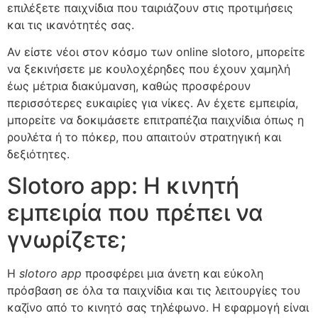
επιλέξετε παιχνίδια που ταιριάζουν στις προτιμήσεις
και τις ικανότητές σας.
Αν είστε νέοι στον κόσμο των online slotoro, μπορείτε
να ξεκινήσετε με κουλοχέρηδες που έχουν χαμηλή
έως μέτρια διακύμανση, καθώς προσφέρουν
περισσότερες ευκαιρίες για νίκες. Αν έχετε εμπειρία,
μπορείτε να δοκιμάσετε επιτραπέζια παιχνίδια όπως η
ρουλέτα ή το πόκερ, που απαιτούν στρατηγική και
δεξιότητες.
Slotoro app: Η κινητή
εμπειρία που πρέπει να
γνωρίζετε;
Η
slotoro app
προσφέρει μια άνετη και εύκολη
πρόσβαση σε όλα τα παιχνίδια και τις λειτουργίες του
καζίνο από το κινητό σας τηλέφωνο. Η εφαρμογή είναι