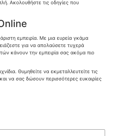
πλή. Ακολουθήστε τις οδηγίες που
Online
υχάριστη εμπειρία. Με μια ευρεία γκάμα
ρειάζεστε για να απολαύσετε τυχερά
ατών κάνουν την εμπειρία σας ακόμα πιο
χνίδια. Θυμηθείτε να εκμεταλλευτείτε τις
και να σας δώσουν περισσότερες ευκαιρίες