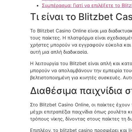
Συμπέρασμα: Γιατί να επιλέξετε το Blitz
Τι είναι το Blitzbet Ca
Το Blitzbet Casino Online είναι μια διαδικ
τους παίκτες. Η πλατφόρμα είναι σχεδιασμέν
χρήστες μπορούν να εγγραφούν εύκολα και ν
αυτή μια απλή διαδικασία.
Η λειτουργία του Blitzbet είναι απλή και κ
μπορούν να απολαμβάνουν την εμπειρία του
βελτιστοποιημένη για κινητές συσκευές. Αυτό
Διαθέσιμα παιχνίδια στ
Στο Blitzbet Casino Online, οι παίκτες έχο
μέχρι επιτραπέζια παιχνίδια όπως ρουλέτα κα
τρόπους νίκης, δίνοντας στους παίκτες τη δ
Επιπλέον, το blitzbet casino προσφέρει και