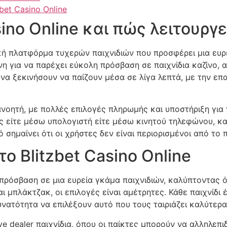
bet Casino Online
sino Online και πώς λειτουργε
τυακή πλατφόρμα τυχερών παιχνιδιών που προσφέρει μια ευρ
η για να παρέχει εύκολη πρόσβαση σε παιχνίδια καζίνο, αθ
α ξεκινήσουν να παίζουν μέσα σε λίγα λεπτά, με την επα
ατανοητή, με πολλές επιλογές πληρωμής και υποστήριξη για
ς είτε μέσω υπολογιστή είτε μέσω κινητού τηλεφώνου, κ
 σημαίνει ότι οι χρήστες δεν είναι περιορισμένοι από το
ο Blitzbet Casino Online
υν πρόσβαση σε μια ευρεία γκάμα παιχνιδιών, καλύπτοντας 
ι μπλάκτζακ, οι επιλογές είναι αμέτρητες. Κάθε παιχνίδι 
υνατότητα να επιλέξουν αυτό που τους ταιριάζει καλύτερα
 live dealer παιχνίδια, όπου οι παίκτες μπορούν να αλληλ