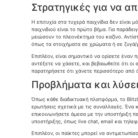
Στρατηγικές για να απ
Η επιτυχία στα τυχερά παιχνίδια δεν είναι 
παιχνιδιού είναι το πρώτο βήμα. Για παράδε
μειώσουν το πλεονέκτημα του καζίνο. Αντίστ
όπως τα στοιχήματα σε χρώματα ή σε ζυγά/
Επιπλέον, είναι σημαντικό να ορίσετε έναν
αντέξετε να χάσετε, και βεβαιωθείτε ότι οι 
παρατηρήσετε ότι χάνετε περισσότερο από ό
Προβλήματα και λύσεις
Όπως κάθε διαδικτυακή πλατφόρμα, το Blitzb
ερωτήσεις σχετικά με τις συναλλαγές. Ένα κ
επικοινωνήσετε άμεσα με την υποστήριξη πε
υποστήριξης, όπως live chat, email και τηλε
Επιπλέον, οι παίκτες μπορεί να αντιμετωπί