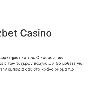
zbet Casino
χαρακτηριστικά του. Ο κόσμος των
άτρεις των τυχερών παιχνιδιών. Θα μάθετε για
την εμπειρία σας στο καζίνο ακόμα πιο