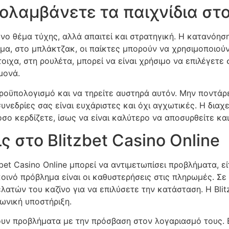
ολαμβάνετε τα παιχνίδια στο 
μόνο θέμα τύχης, αλλά απαιτεί και στρατηγική. Η κατανό
ιγμα, στο μπλάκτζακ, οι παίκτες μπορούν να χρησιμοποιούν
οιχα, στη ρουλέτα, μπορεί να είναι χρήσιμο να επιλέγετε
μονά.
 προϋπολογισμό και να τηρείτε αυστηρά αυτόν. Μην ποντά
συνεδρίες σας είναι ευχάριστες και όχι αγχωτικές. Η διαχε
σο κερδίζετε, ίσως να είναι καλύτερο να αποσυρθείτε κα
 στο Blitzbet Casino Online
et Casino Online μπορεί να αντιμετωπίσει προβλήματα, ε
οινό πρόβλημα είναι οι καθυστερήσεις στις πληρωμές. Σε 
λατών του καζίνο για να επιλύσετε την κατάσταση. Η Bli
φωνική υποστήριξη.
σουν προβλήματα με την πρόσβαση στον λογαριασμό τους.