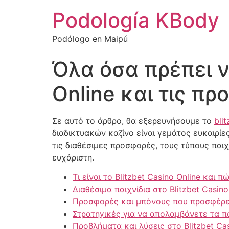
Podología KBody
Podólogo en Maipú
Όλα όσα πρέπει να
Online και τις π
Σε αυτό το άρθρο, θα εξερευνήσουμε το
blit
διαδικτυακών καζίνο είναι γεμάτος ευκαιρίες
τις διαθέσιμες προσφορές, τους τύπους παι
ευχάριστη.
Τι είναι το Blitzbet Casino Online και π
Διαθέσιμα παιχνίδια στο Blitzbet Casino
Προσφορές και μπόνους που προσφέρει 
Στρατηγικές για να απολαμβάνετε τα παι
Προβλήματα και λύσεις στο Blitzbet Cas