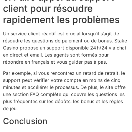
client pour résoudre
rapidement les problèmes
Un service client réactif est crucial lorsqu’il s’agit de
résoudre les questions de paiement ou de bonus. Stake
Casino propose un support disponible 24 h/24 via chat
en direct et email. Les agents sont formés pour
répondre en français et vous guider pas à pas.
Par exemple, si vous rencontrez un retard de retrait, le
support peut vérifier votre compte en moins de cinq
minutes et accélérer le processus. De plus, le site offre
une section FAQ complète qui couvre les questions les
plus fréquentes sur les dépôts, les bonus et les règles
de jeu.
Conclusion