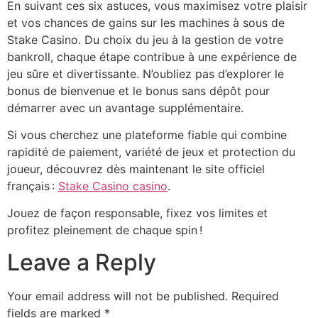
En suivant ces six astuces, vous maximisez votre plaisir
et vos chances de gains sur les machines à sous de
Stake Casino. Du choix du jeu à la gestion de votre
bankroll, chaque étape contribue à une expérience de
jeu sûre et divertissante. N’oubliez pas d’explorer le
bonus de bienvenue et le bonus sans dépôt pour
démarrer avec un avantage supplémentaire.
Si vous cherchez une plateforme fiable qui combine
rapidité de paiement, variété de jeux et protection du
joueur, découvrez dès maintenant le site officiel
français :
Stake Casino casino
.
Jouez de façon responsable, fixez vos limites et
profitez pleinement de chaque spin !
Leave a Reply
Your email address will not be published.
Required
fields are marked
*