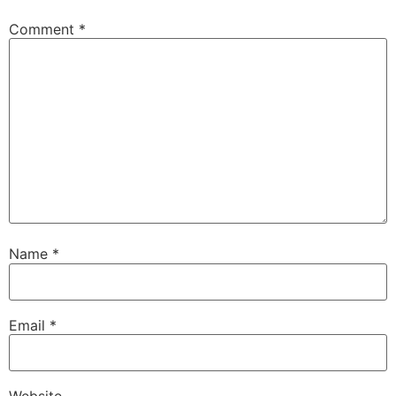
Comment
*
Name
*
Email
*