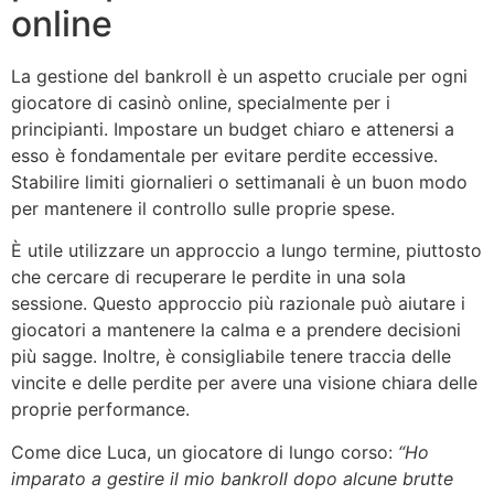
online
La gestione del bankroll è un aspetto cruciale per ogni
giocatore di casinò online, specialmente per i
principianti. Impostare un budget chiaro e attenersi a
esso è fondamentale per evitare perdite eccessive.
Stabilire limiti giornalieri o settimanali è un buon modo
per mantenere il controllo sulle proprie spese.
È utile utilizzare un approccio a lungo termine, piuttosto
che cercare di recuperare le perdite in una sola
sessione. Questo approccio più razionale può aiutare i
giocatori a mantenere la calma e a prendere decisioni
più sagge. Inoltre, è consigliabile tenere traccia delle
vincite e delle perdite per avere una visione chiara delle
proprie performance.
Come dice Luca, un giocatore di lungo corso:
“Ho
imparato a gestire il mio bankroll dopo alcune brutte