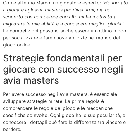
Come afferma Marco, un giocatore esperto:
“Ho iniziato
a giocare agli avia masters per divertirmi, ma ho
scoperto che competere con altri mi ha motivato a
migliorare le mie abilità e a conoscere meglio i giochi.”
Le competizioni possono anche essere un ottimo modo
per socializzare e fare nuove amicizie nel mondo del
gioco online.
Strategie fondamentali per
giocare con successo negli
avia masters
Per avere successo negli avia masters, è essenziale
sviluppare strategie mirate. La prima regola è
comprendere le regole del gioco e le meccaniche
specifiche coinvolte. Ogni gioco ha le sue peculiarità, e
conoscere i dettagli può fare la differenza tra vincere e
perdere.