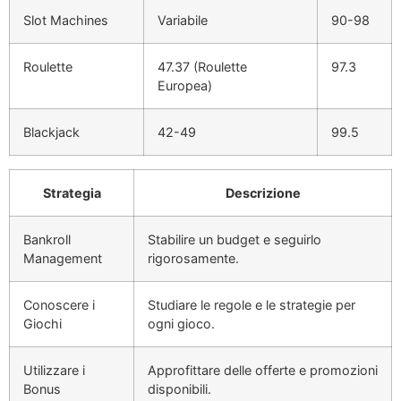
Slot Machines
Variabile
90-98
Roulette
47.37 (Roulette
97.3
Europea)
Blackjack
42-49
99.5
Strategia
Descrizione
Bankroll
Stabilire un budget e seguirlo
Management
rigorosamente.
Conoscere i
Studiare le regole e le strategie per
Giochi
ogni gioco.
Utilizzare i
Approfittare delle offerte e promozioni
Bonus
disponibili.