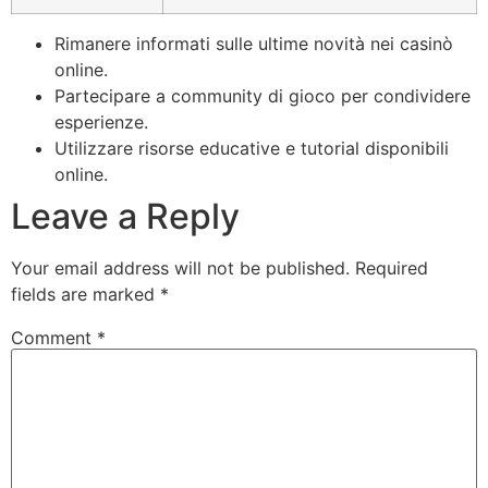
Rimanere informati sulle ultime novità nei casinò
online.
Partecipare a community di gioco per condividere
esperienze.
Utilizzare risorse educative e tutorial disponibili
online.
Leave a Reply
Your email address will not be published.
Required
fields are marked
*
Comment
*