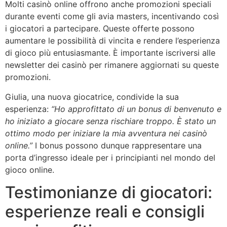
Molti casinò online offrono anche promozioni speciali
durante eventi come gli avia masters, incentivando così
i giocatori a partecipare. Queste offerte possono
aumentare le possibilità di vincita e rendere l’esperienza
di gioco più entusiasmante. È importante iscriversi alle
newsletter dei casinò per rimanere aggiornati su queste
promozioni.
Giulia, una nuova giocatrice, condivide la sua
esperienza:
“Ho approfittato di un bonus di benvenuto e
ho iniziato a giocare senza rischiare troppo. È stato un
ottimo modo per iniziare la mia avventura nei casinò
online.”
I bonus possono dunque rappresentare una
porta d’ingresso ideale per i principianti nel mondo del
gioco online.
Testimonianze di giocatori:
esperienze reali e consigli