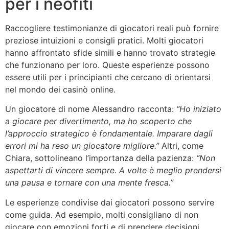
per i neofiti
Raccogliere testimonianze di giocatori reali può fornire
preziose intuizioni e consigli pratici. Molti giocatori
hanno affrontato sfide simili e hanno trovato strategie
che funzionano per loro. Queste esperienze possono
essere utili per i principianti che cercano di orientarsi
nel mondo dei casinò online.
Un giocatore di nome Alessandro racconta:
“Ho iniziato
a giocare per divertimento, ma ho scoperto che
l’approccio strategico è fondamentale. Imparare dagli
errori mi ha reso un giocatore migliore.”
Altri, come
Chiara, sottolineano l’importanza della pazienza:
“Non
aspettarti di vincere sempre. A volte è meglio prendersi
una pausa e tornare con una mente fresca.”
Le esperienze condivise dai giocatori possono servire
come guida. Ad esempio, molti consigliano di non
giocare con emozioni forti e di prendere decisioni