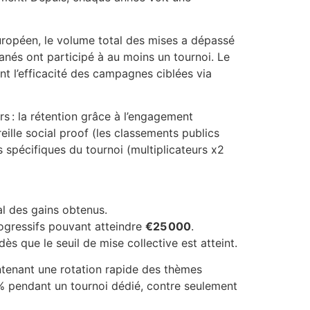
européen, le volume total des mises a dépassé
tanés ont participé à au moins un tournoi. Le
t l’efficacité des campagnes ciblées via
s : la rétention grâce à l’engagement
eille social proof (les classements publics
s spécifiques du tournoi (multiplicateurs x2
al des gains obtenus.
ogressifs pouvant atteindre
€25 000
.
 que le seuil de mise collective est atteint.
ntenant une rotation rapide des thèmes
 % pendant un tournoi dédié, contre seulement