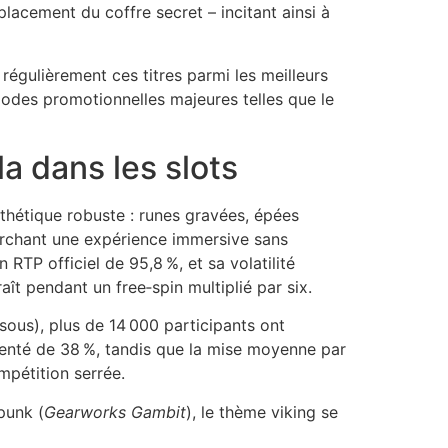
placement du coffre secret – incitant ainsi à
égulièrement ces titres parmi les meilleurs
riodes promotionnelles majeures telles que le
a dans les slots
thétique robuste : runes gravées, épées
herchant une expérience immersive sans
RTP officiel de 95,8 %, et sa volatilité
t pendant un free‑spin multiplié par six.
sous), plus de 14 000 participants ont
enté de 38 %, tandis que la mise moyenne par
mpétition serrée.
punk (
Gearworks Gambit
), le thème viking se