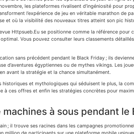
ovembre, les plateformes rivalisent d’ingéniosité pour pro
ransforment l’expérience de jeu en véritable marathon de par
t où la visibilité des nouveaux titres atteint son pic hist
 revue Httpsueb.Eu se positionne comme la référence pour com
ptimal. Vous pouvez consulter leurs classements détaillés d
cation sans précédent pendant le Black Friday ; ils devienne
isse d’aventures égyptiennes ou de mythes vikings. Les joue
 en avant la stratégie et la chance simultanément.
s historiques et mythologiques qui séduisent le plus, la c
 à ces offres et enfin les stratégies concrètes pour maxim
e machines à sous pendant le 
in ; il trouve ses racines dans les campagnes promotionnel
 d’un million de participants sur une plateforme mobile uniq