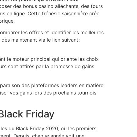
poser des bonus casino alléchants, des tours
is en ligne. Cette frénésie saisonnière crée
orique.
parer les offres et identifier les meilleures
ès maintenant via le lien suivant :
nt le moteur principal qui oriente les choix
urs sont attirés par la promesse de gains
omparaison des plateformes leaders en matière
iser vos gains lors des prochains tournois
Black Friday
les du Black Friday 2020, où les premiers
uement. Depuis, chaque année voit une