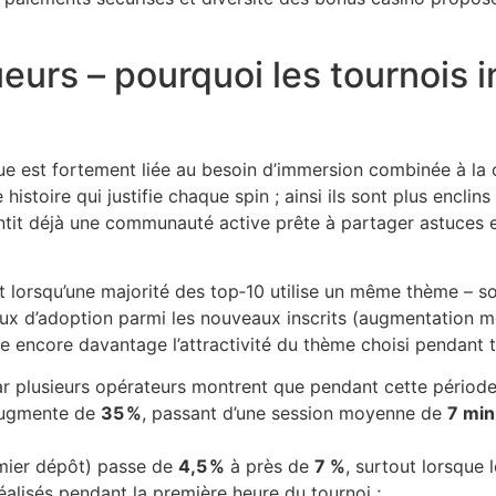
rs – pourquoi les tournois i
ue est fortement liée au besoin d’immersion combinée à la 
istoire qui justifie chaque spin ; ainsi ils sont plus enclin
antit déjà une communauté active prête à partager astuces e
ent lorsqu’une majorité des top‑10 utilise un même thème – s
taux d’adoption parmi les nouveaux inscrits (augmentation
ce encore davantage l’attractivité du thème choisi pendant 
 plusieurs opérateurs montrent que pendant cette période
augmente de
35 %
, passant d’une session moyenne de
7 min
emier dépôt) passe de
4,5 %
à près de
7 %
, surtout lorsque
réalisés pendant la première heure du tournoi ;