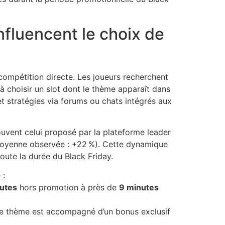
nfluencent le choix de
compétition directe. Les joueurs recherchent
s à choisir un slot dont le thème apparaît dans
t stratégies via forums ou chats intégrés aux
ouvent celui proposé par la plateforme leader
 moyenne observée : +22 %). Cette dynamique
toute la durée du Black Friday.
 :
utes
hors promotion à près de
9 minutes
 le thème est accompagné d’un bonus exclusif