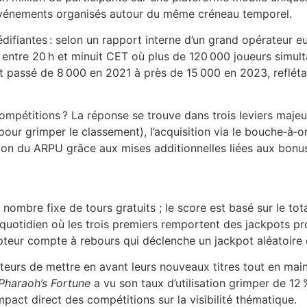
vénements organisés autour du même créneau temporel.
 édifiantes : selon un rapport interne d’un grand opérateur 
té entre 20 h et minuit CET où plus de 120 000 joueurs simul
 passé de 8 000 en 2021 à près de 15 000 en 2023, reflétan
ompétitions ? La réponse se trouve dans trois leviers majeur
our grimper le classement), l’acquisition via le bouche‑à‑or
ation du ARPU grâce aux mises additionnelles liées aux bonu
nombre fixe de tours gratuits ; le score est basé sur le tot
quotidien où les trois premiers remportent des jackpots pr
eur compte à rebours qui déclenche un jackpot aléatoire dès
eurs de mettre en avant leurs nouveaux titres tout en mai
Pharaoh’s Fortune
a vu son taux d’utilisation grimper de 12
pact direct des compétitions sur la visibilité thématique.