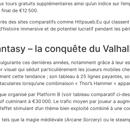
 tours gratuits supplémentaires ainsi qu’un indice sur l’em
 final de €12 500.
ès des sites comparatifs comme Httpsueb.Eu qui classent r
’histoire immersive et de potentiel lucratif pendant les pé
ntasy – la conquête du Valhall
fulgurante ces dernières années, notamment grâce à leur es
r visuel qui séduit particulièrement les joueurs mobiles c
ement cette tendance ; son tableau à 25 lignes payantes, son 
taculaires lorsqu’une combinaison « Thor’s Hammer » apparaî
ue organisé par Platform B (voir tableau comparatif ci‑des
if culminant à €30 000. Le trafic moyen par joueur a augm
’effet stimulant d’un thème bien exploité combiné à une co
 tels que la magie médiévale (
Arcane Sorcery
) ou le steam