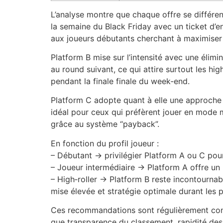
L’analyse montre que chaque offre se différen
la semaine du Black Friday avec un ticket d’e
aux joueurs débutants cherchant à maximiser 
Platform B mise sur l’intensité avec une élimi
au round suivant, ce qui attire surtout les hig
pendant la finale finale du week‑end.
Platform C adopte quant à elle une approche 
idéal pour ceux qui préfèrent jouer en mode m
grâce au système “payback”.
En fonction du profil joueur :
– Débutant → privilégier Platform A ou C pour
– Joueur intermédiaire → Platform A offre un b
– High‑roller → Platform B reste incontournab
mise élevée et stratégie optimale durant les p
Ces recommandations sont régulièrement confi
que transparence du classement, rapidité des