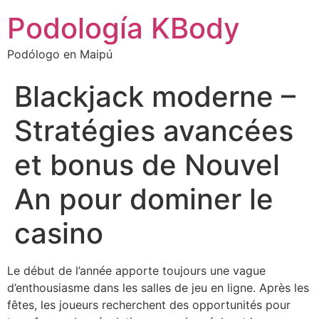
Podología KBody
Podólogo en Maipú
Blackjack moderne –
Stratégies avancées
et bonus de Nouvel
An pour dominer le
casino
Le début de l’année apporte toujours une vague
d’enthousiasme dans les salles de jeu en ligne. Après les
fêtes, les joueurs recherchent des opportunités pour