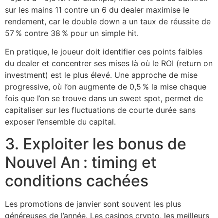
sur les mains 11 contre un 6 du dealer maximise le
rendement, car le double down a un taux de réussite de
57 % contre 38 % pour un simple hit.
En pratique, le joueur doit identifier ces points faibles
du dealer et concentrer ses mises là où le ROI (return on
investment) est le plus élevé. Une approche de mise
progressive, où l’on augmente de 0,5 % la mise chaque
fois que l’on se trouve dans un sweet spot, permet de
capitaliser sur les fluctuations de courte durée sans
exposer l’ensemble du capital.
3. Exploiter les bonus de
Nouvel An : timing et
conditions cachées
Les promotions de janvier sont souvent les plus
généreuses de l’année. Les casinos crypto, les meilleurs