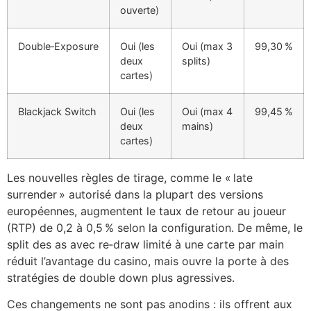
ouverte)
Double‑Exposure
Oui (les
Oui (max 3
99,30 %
deux
splits)
cartes)
Blackjack Switch
Oui (les
Oui (max 4
99,45 %
deux
mains)
cartes)
Les nouvelles règles de tirage, comme le « late
surrender » autorisé dans la plupart des versions
européennes, augmentent le taux de retour au joueur
(RTP) de 0,2 à 0,5 % selon la configuration. De même, le
split des as avec re‑draw limité à une carte par main
réduit l’avantage du casino, mais ouvre la porte à des
stratégies de double down plus agressives.
Ces changements ne sont pas anodins : ils offrent aux