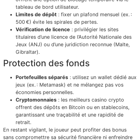
tableau de bord utilisateur.
Limites de dépôt
: fixer un plafond mensuel (ex. :
500 €) évite les spirales de pertes.
Vérification de licence
: privilégier les sites
titulaires d’une licence de l’Autorité Nationale des
Jeux (ANJ) ou d’une juridiction reconnue (Malte,
Gibraltar).
Protection des fonds
Portefeuilles séparés
: utilisez un wallet dédié aux
jeux (ex. : Metamask) et ne mélangez pas vos
économies personnelles.
Cryptomonnaies
: les meilleurs casino crypto
offrent des dépôts en Bitcoin ou en stablecoins,
garantissant une traçabilité et une rapidité de
retrait.
En restant vigilant, le joueur peut profiter des bonus
sans compromettre sa sécurité financière ni enfreindre