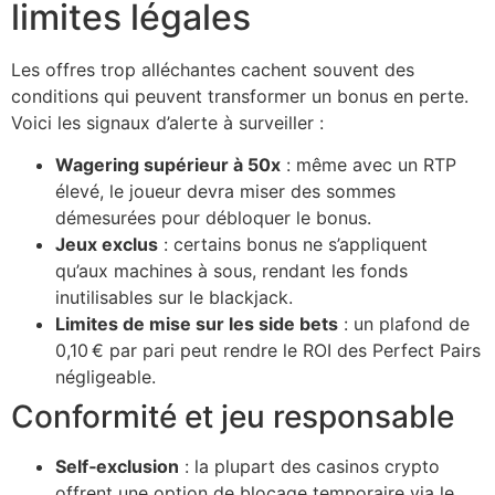
limites légales
Les offres trop alléchantes cachent souvent des
conditions qui peuvent transformer un bonus en perte.
Voici les signaux d’alerte à surveiller :
Wagering supérieur à 50x
: même avec un RTP
élevé, le joueur devra miser des sommes
démesurées pour débloquer le bonus.
Jeux exclus
: certains bonus ne s’appliquent
qu’aux machines à sous, rendant les fonds
inutilisables sur le blackjack.
Limites de mise sur les side bets
: un plafond de
0,10 € par pari peut rendre le ROI des Perfect Pairs
négligeable.
Conformité et jeu responsable
Self‑exclusion
: la plupart des casinos crypto
offrent une option de blocage temporaire via le