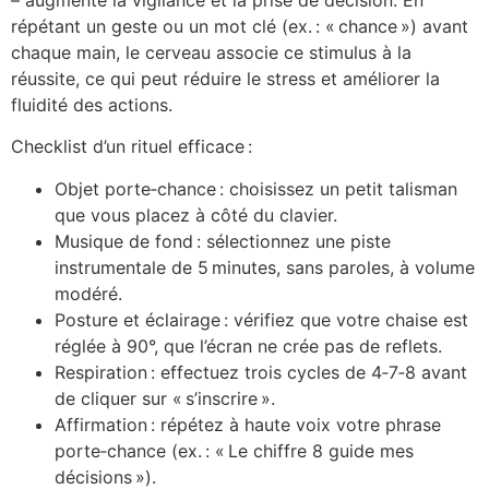
répétant un geste ou un mot clé (ex. : « chance ») avant
chaque main, le cerveau associe ce stimulus à la
réussite, ce qui peut réduire le stress et améliorer la
fluidité des actions.
Checklist d’un rituel efficace :
Objet porte‑chance : choisissez un petit talisman
que vous placez à côté du clavier.
Musique de fond : sélectionnez une piste
instrumentale de 5 minutes, sans paroles, à volume
modéré.
Posture et éclairage : vérifiez que votre chaise est
réglée à 90°, que l’écran ne crée pas de reflets.
Respiration : effectuez trois cycles de 4‑7‑8 avant
de cliquer sur « s’inscrire ».
Affirmation : répétez à haute voix votre phrase
porte‑chance (ex. : « Le chiffre 8 guide mes
décisions »).