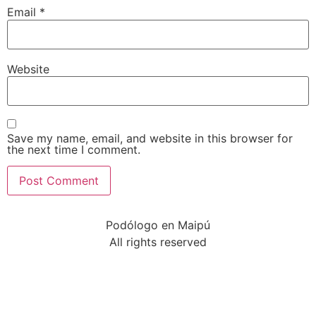
Email
*
Website
Save my name, email, and website in this browser for
the next time I comment.
Podólogo en Maipú
All rights reserved