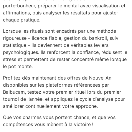
porte‑bonheur, préparer le mental avec visualisation et
affirmations, puis analyser les résultats pour ajuster
chaque pratique.
Lorsque les rituels sont encadrés par une méthode
rigoureuse – licence fiable, gestion du bankroll, suivi
statistique – ils deviennent de véritables leviers
psychologiques. Ils renforcent la confiance, réduisent le
stress et permettent de rester concentré même lorsque
le pot monte.
Profitez dès maintenant des offres de Nouvel An
disponibles sur les plateformes référencées par
Balbucam, testez votre premier rituel lors du premier
tournoi de l’année, et appliquez le cycle d’analyse pour
améliorer continuellement votre approche.
Que vos charmes vous portent chance, et que vos
compétences vous mènent à la victoire !