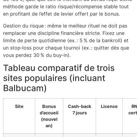
méthode garde le ratio risque/récompense stable tout
en profitant de l’effet de levier offert par le bonus.
Gestion du risque : même le meilleur rituel ne doit pas
remplacer une discipline financière stricte. Fixez une
limite de perte quotidienne (ex. : 5 % de la bankroll) et
un stop‑loss pour chaque tournoi (ex. : quitter dès que
vous perdez 30 % du buy‑in).
Tableau comparatif de trois
sites populaires (incluant
Balbucam)
Site
Bonus
Cash‑back
Licence
R
d’accueil
7 jours
cert
(nouvel
an)