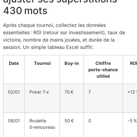
430 mots
Après chaque tournoi, collectez les données
essentielles : ROI (retour sur investissement), taux de
victoire, nombre de mains jouées, et durée de la
session. Un simple tableau Excel suffit :
Date
Tournoi
Buy‑in
Chiffre
RO
porte‑chance
utilisé
02/01
Poker 7‑x
70 €
7
+12
08/01
Roulette
50 €
0
-5 %
0‑renouveau