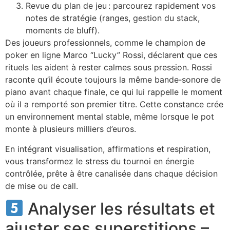
Revue du plan de jeu : parcourez rapidement vos
notes de stratégie (ranges, gestion du stack,
moments de bluff).
Des joueurs professionnels, comme le champion de
poker en ligne Marco “Lucky” Rossi, déclarent que ces
rituels les aident à rester calmes sous pression. Rossi
raconte qu’il écoute toujours la même bande‑sonore de
piano avant chaque finale, ce qui lui rappelle le moment
où il a remporté son premier titre. Cette constance crée
un environnement mental stable, même lorsque le pot
monte à plusieurs milliers d’euros.
En intégrant visualisation, affirmations et respiration,
vous transformez le stress du tournoi en énergie
contrôlée, prête à être canalisée dans chaque décision
de mise ou de call.
Analyser les résultats et
ajuster ses superstitions –