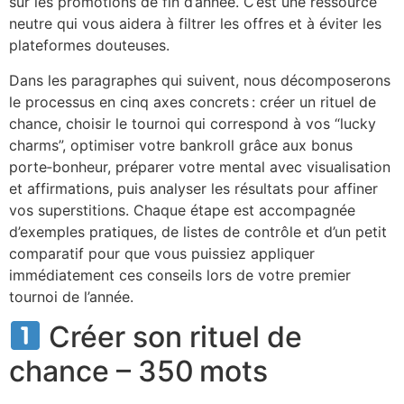
sur les promotions de fin d’année. C’est une ressource
neutre qui vous aidera à filtrer les offres et à éviter les
plateformes douteuses.
Dans les paragraphes qui suivent, nous décomposerons
le processus en cinq axes concrets : créer un rituel de
chance, choisir le tournoi qui correspond à vos “lucky
charms”, optimiser votre bankroll grâce aux bonus
porte‑bonheur, préparer votre mental avec visualisation
et affirmations, puis analyser les résultats pour affiner
vos superstitions. Chaque étape est accompagnée
d’exemples pratiques, de listes de contrôle et d’un petit
comparatif pour que vous puissiez appliquer
immédiatement ces conseils lors de votre premier
tournoi de l’année.
Créer son rituel de
chance – 350 mots