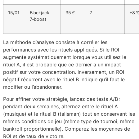
15/01
Blackjack
35 €
7
+8 
7‑boost
La méthode d’analyse consiste à corréler les
performances avec les rituels appliqués. Si le ROI
augmente systématiquement lorsque vous utilisez le
rituel A, il est probable que ce dernier a un impact
positif sur votre concentration. Inversement, un ROI
négatif récurrent avec le rituel B indique qu’il faut le
modifier ou l’abandonner.
Pour affiner votre stratégie, lancez des tests A/B :
pendant deux semaines, alternez entre le rituel A
(musique) et le rituel B (talisman) tout en conservant les
mêmes conditions de jeu (même type de tournoi, même
bankroll proportionnelle). Comparez les moyennes de
ROI et de taux de victoire.