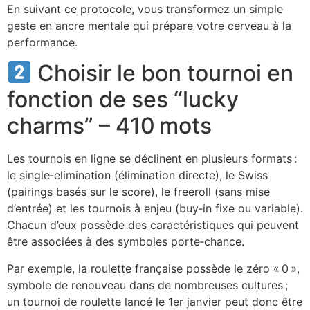
En suivant ce protocole, vous transformez un simple
geste en ancre mentale qui prépare votre cerveau à la
performance.
Choisir le bon tournoi en
fonction de ses “lucky
charms” – 410 mots
Les tournois en ligne se déclinent en plusieurs formats :
le single‑elimination (élimination directe), le Swiss
(pairings basés sur le score), le freeroll (sans mise
d’entrée) et les tournois à enjeu (buy‑in fixe ou variable).
Chacun d’eux possède des caractéristiques qui peuvent
être associées à des symboles porte‑chance.
Par exemple, la roulette française possède le zéro « 0 »,
symbole de renouveau dans de nombreuses cultures ;
un tournoi de roulette lancé le 1er janvier peut donc être