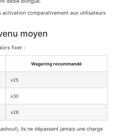
nt dédié bilingue.
 activation comparativement aux utilisateurs
revenu moyen
ors fixer :
Wagering recommandé
x25
x30
x28
cashout
), ils ne dépassent jamais une charge