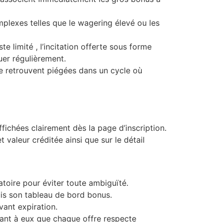
mplexes telles que le wagering élevé ou les
e limité , l’incitation offerte sous forme
uer régulièrement.
e retrouvent piégées dans un cycle où
fichées clairement dès la page d’inscription.
t valeur créditée ainsi que sur le détail
atoire pour éviter toute ambiguïté.
uis son tableau de bord bonus.
ant expiration.
nt à eux que chaque offre respecte