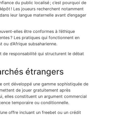
fiance du public localisé ; c’est pourquoi de
 dépôt ! Les joueurs recherchent notamment
e dans leur langue maternelle avant d’engager
uvent-elles être conformes à l’éthique
érentes ? Les pratiques qui fonctionnent en
t ou d’Afrique subsaharienne.
et de responsabilité qui structurent le débat
archés étrangers
gne ont développé une gamme sophistiquée de
ermettent de jouer gratuitement après
’hui, elles constituent un argument commercial
icence temporaire ou conditionnelle.
ne offre incluant un freebet ou un crédit