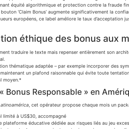
nant équité algorithmique et protection contre la fraude fin
du bouton ‘Claim Bonus’ augmente significativement la conf
oueurs européens, ce label améliore le taux d’acceptation 
tion éthique des bonus aux 
ment traduire le texte mais repenser entièrement son architec
al.
ilisation thématique adaptée – par exemple incorporer des s
 maintenant un plafond raisonnable qui évite toute tentati
al moyen.*
« Bonus Responsable » en Amériqu
Latinoamérica
, cet opérateur propose chaque mois un packa
ial limité à US$30, accompagné
 plateforme éducative dédiée aux risques liés au jeu excess