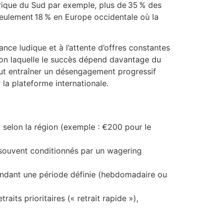
frique du Sud par exemple, plus de 35 % des
seulement 18 % en Europe occidentale où la
ce ludique et à l’attente d’offres constantes
lon laquelle le succès dépend davantage du
peut entraîner un désengagement progressif
 la plateforme internationale.
selon la région (exemple : €200 pour le
 souvent conditionnés par un wagering
pendant une période définie (hebdomadaire ou
ts prioritaires (« retrait rapide »),