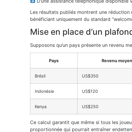
D’une assistance téléphonique disponible vi
Les résultats publiés montrent une réduction
bénéficiant uniquement du standard “welcome
Mise en place d’un plafo
Supposons qu’un pays présente un revenu men
Pays
Revenu moyen
Brésil
US$350
Indonésie
US$120
Kenya
US$250
Ce calcul garantit que même si tous les joueur
proportionnée qui pourrait entraîner endette