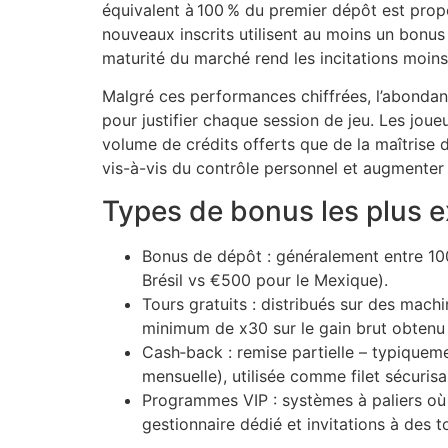
équivalent à 100 % du premier dépôt est prop
nouveaux inscrits utilisent au moins un bonus
maturité du marché rend les incitations moins 
Malgré ces performances chiffrées, l’abondan
pour justifier chaque session de jeu. Les jo
volume de crédits offerts que de la maîtrise 
vis-à-vis du contrôle personnel et augmenter l
Types de bonus les plus 
Bonus de dépôt : généralement entre 100
Brésil vs €500 pour le Mexique).
Tours gratuits : distribués sur des mac
minimum de x30 sur le gain brut obtenu 
Cash‑back : remise partielle – typiquem
mensuelle), utilisée comme filet sécurisa
Programmes VIP : systèmes à paliers où c
gestionnaire dédié et invitations à des t