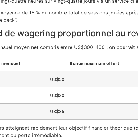
ngt‑quatre heures sur vingt‑quatre jours via un service clie
 moyenne de 15 % du nombre total de sessions jouées après
 pack”.
nd de wagering proportionnel au 
suel moyen net compris entre US$300–400 ; on pourrait al
 mensuel
Bonus maximum offert
US$50
US$20
US$35
s atteignent rapidement leur objectif financier théorique (
ment ou perte irrémédiable.