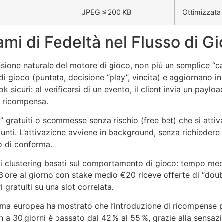
JPEG ≤ 200 KB
Ottimizzata
ami di Fedeltà nel Flusso di G
nsione naturale del motore di gioco, non più un semplice “
i gioco (puntata, decisione “play”, vincita) e aggiornano in
uri: al verificarsi di un evento, il client invia un payload f
a ricompensa.
gratuiti o scommesse senza rischio (free bet) che si atti
nti. L’attivazione avviene in background, senza richiedere l
o di conferma.
di clustering basati sul comportamento di gioco: tempo med
 3 ore al giorno con stake medio €20 riceve offerte di “dou
 gratuiti su una slot correlata.
rma europea ha mostrato che l’introduzione di ricompense 
ion a 30 giorni è passato dal 42 % al 55 %, grazie alla sensaz