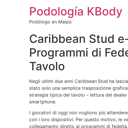
Podología KBody
Podólogo en Maipú
Caribbean Stud e‑
Programmi di Fede
Tavolo
Negli ultimi due anni Caribbean Stud ha lasciat
stato solo una semplice trasposizione grafica:
strategia tipica del tavolo – lettura del dealer
smartphone.
I giocatori di oggi non vogliono più attender
con i loro dispositivi. Per questo motivo, le 
collegamento diretto ai programmi di fedeltà,