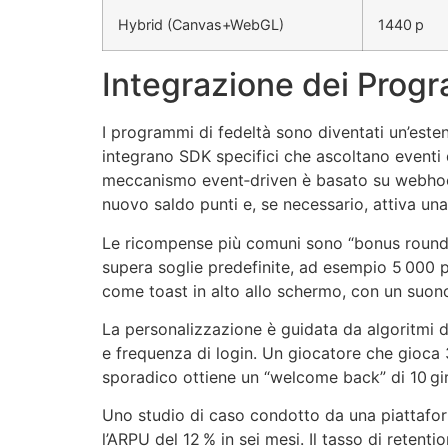
Hybrid (Canvas+WebGL)
1440 p
Integrazione dei Progr
I programmi di fedeltà sono diventati un’este
integrano SDK specifici che ascoltano eventi d
meccanismo event‑driven è basato su webhook sic
nuovo saldo punti e, se necessario, attiva un
Le ricompense più comuni sono “bonus round” 
supera soglie predefinite, ad esempio 5 000 pu
come toast in alto allo schermo, con un suon
La personalizzazione è guidata da algoritmi 
e frequenza di login. Un giocatore che gioca
sporadico ottiene un “welcome back” di 10 giri
Uno studio di caso condotto da una piattafo
l’ARPU del 12 % in sei mesi. Il tasso di retent