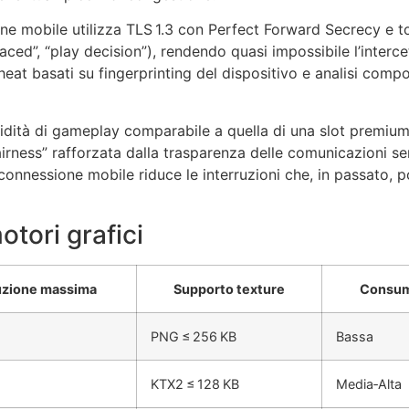
ione mobile utilizza TLS 1.3 con Perfect Forward Secrecy e t
ced”, “play decision”), rendendo quasi impossibile l’intercett
at basati su fingerprinting del dispositivo e analisi com
uidità di gameplay comparabile a quella di una slot premiu
irness” rafforzata dalla trasparenza delle comunicazioni se
 connessione mobile riduce le interruzioni che, in passato, 
tori grafici
uzione massima
Supporto texture
Consum
PNG ≤ 256 KB
Bassa
KTX2 ≤ 128 KB
Media‑Alta