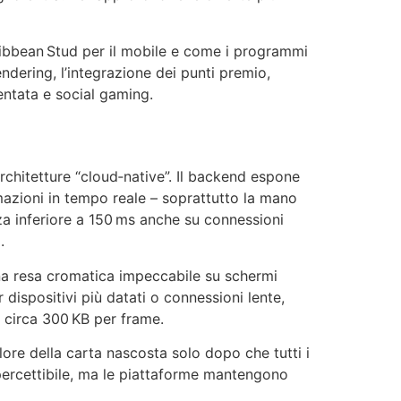
ribbean Stud per il mobile e come i programmi
rendering, l’integrazione dei punti premio,
mentata e social gaming.
architetture “cloud‑native”. Il backend espone
rmazioni in tempo reale – soprattutto la mano
 inferiore a 150 ms anche su connessioni
.
una resa cromatica impeccabile su schermi
 dispositivi più datati o connessioni lente,
a circa 300 KB per frame.
alore della carta nascosta solo dopo che tutti i
mpercettibile, ma le piattaforme mantengono