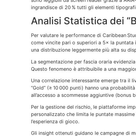
sono leggibili da screen reader grazie a ARIA‑l
ingrandisce di 20 % tutti gli elementi tipografi
Analisi Statistica dei “
Per valutare le performance di Caribbean Stud 
come vincite pari o superiori a 5× la puntata 
una distribuzione leggermente più alta su disp
La segmentazione per fascia oraria evidenzia u
Questo fenomeno è attribuibile a una maggiore
Una correlazione interessante emerge tra il liv
“Gold” (≥ 10 000 punti) hanno una probabilità 
all’accesso a scommesse aggiuntive (bonus be
Per la gestione del rischio, le piattaforme imp
personalizzato che limita le puntate massime
l’esperienza di gioco.
Gli insight ottenuti guidano le campagne di 