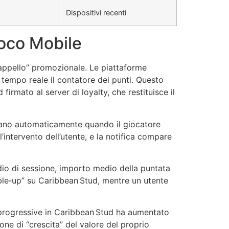
Dispositivi recenti
ioco Mobile
cappello” promozionale. Le piattaforme
 tempo reale il contatore dei punti. Questo
irmato al server di loyalty, che restituisce il
vano automaticamente quando il giocatore
’intervento dell’utente, e la notifica compare
io di sessione, importo medio della puntata
ble‑up” su Caribbean Stud, mentre un utente
progressive in Caribbean Stud ha aumentato
ione di “crescita” del valore del proprio