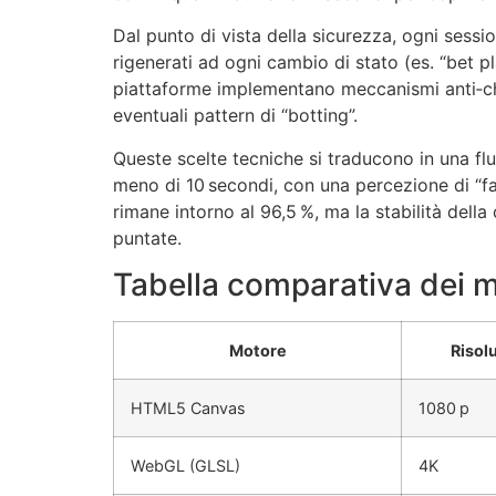
Dal punto di vista della sicurezza, ogni sess
rigenerati ad ogni cambio di stato (es. “bet pla
piattaforme implementano meccanismi anti‑che
eventuali pattern di “botting”.
Queste scelte tecniche si traducono in una fl
meno di 10 secondi, con una percezione di “fa
rimane intorno al 96,5 %, ma la stabilità della
puntate.
Tabella comparativa dei mo
Motore
Risol
HTML5 Canvas
1080 p
WebGL (GLSL)
4K