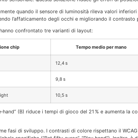
ente quando il sensore di luminosità rileva valori inferiori 
endo l’affaticamento degli occhi e migliorando il contrasto p
anno confrontato tre varianti di layout:
ione chip
Tempo medio per mano
12,4 s
9,8 s
ight
10,5 s
e‑hand” (B) riduce i tempi di gioco del 21 % e aumenta la co
ime fasi di sviluppo. I contrasti di colore rispettano il WCAG 