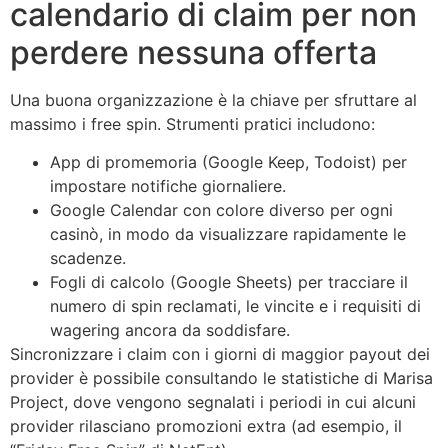
calendario di claim per non
perdere nessuna offerta
Una buona organizzazione è la chiave per sfruttare al
massimo i free spin. Strumenti pratici includono:
App di promemoria (Google Keep, Todoist) per
impostare notifiche giornaliere.
Google Calendar con colore diverso per ogni
casinò, in modo da visualizzare rapidamente le
scadenze.
Fogli di calcolo (Google Sheets) per tracciare il
numero di spin reclamati, le vincite e i requisiti di
wagering ancora da soddisfare.
Sincronizzare i claim con i giorni di maggior payout dei
provider è possibile consultando le statistiche di Marisa
Project, dove vengono segnalati i periodi in cui alcuni
provider rilasciano promozioni extra (ad esempio, il