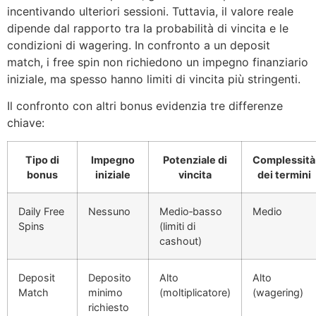
incentivando ulteriori sessioni. Tuttavia, il valore reale
dipende dal rapporto tra la probabilità di vincita e le
condizioni di wagering. In confronto a un deposit
match, i free spin non richiedono un impegno finanziario
iniziale, ma spesso hanno limiti di vincita più stringenti.
Il confronto con altri bonus evidenzia tre differenze
chiave:
Tipo di
Impegno
Potenziale di
Complessità
bonus
iniziale
vincita
dei termini
Daily Free
Nessuno
Medio‑basso
Medio
Spins
(limiti di
cashout)
Deposit
Deposito
Alto
Alto
Match
minimo
(moltiplicatore)
(wagering)
richiesto