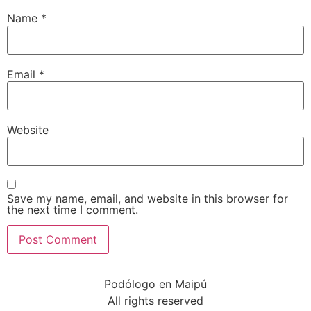
Name
*
Email
*
Website
Save my name, email, and website in this browser for
the next time I comment.
Podólogo en Maipú
All rights reserved