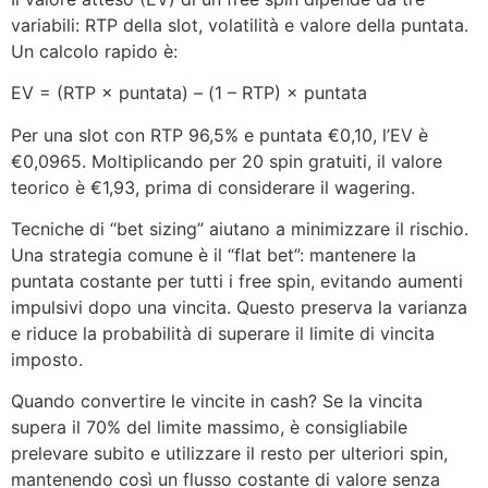
variabili: RTP della slot, volatilità e valore della puntata.
Un calcolo rapido è:
EV = (RTP × puntata) – (1 – RTP) × puntata
Per una slot con RTP 96,5% e puntata €0,10, l’EV è
€0,0965. Moltiplicando per 20 spin gratuiti, il valore
teorico è €1,93, prima di considerare il wagering.
Tecniche di “bet sizing” aiutano a minimizzare il rischio.
Una strategia comune è il “flat bet”: mantenere la
puntata costante per tutti i free spin, evitando aumenti
impulsivi dopo una vincita. Questo preserva la varianza
e riduce la probabilità di superare il limite di vincita
imposto.
Quando convertire le vincite in cash? Se la vincita
supera il 70% del limite massimo, è consigliabile
prelevare subito e utilizzare il resto per ulteriori spin,
mantenendo così un flusso costante di valore senza