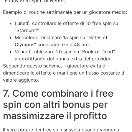
“Friday Free Spin” di NetEnt).
Esempio di routine settimanale per un giocatore medio:
Lunedì: controllare le offerte di 10 free spin su
“Starburst”.
Mercoledì: reclamare 15 spin su “Gates of
Olympus” con scadenza a 48 ore.
Venerdì: utilizzare 20 spin su “Book of Dead”,
approfittando del bonus extra del provider.
Seguendo questo schema, il giocatore evita di
dimenticare le offerte e mantiene un flusso costante di
valore aggiunto.
7. Come combinare i free
spin con altri bonus per
massimizzare il profitto
Il vero potere dei free spin si svela quando vengono