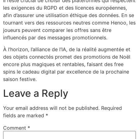
Il reste crucial de choisir des plateformes qui respectent
les exigences du RGPD et des licences européennes,
afin d’assurer une utilisation éthique des données. En se
tournant vers des ressources neutres comme Henoo, les
joueurs peuvent comparer les offres sans être
influencés par des messages promotionnels.
À l’horizon, l’alliance de l’IA, de la réalité augmentée et
des objets connectés promet des promotions de Noël
encore plus magiques et rentables, faisant des free
spins le cadeau digital par excellence de la prochaine
saison festive.
Leave a Reply
Your email address will not be published.
Required
fields are marked
*
Comment
*