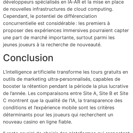
développeurs spécialisés en IA‑AR et la mise en place
de nouvelles infrastructures de cloud computing.
Cependant, le potentiel de différenciation
concurrentielle est considérable : les premiers à
proposer des expériences immersives pourraient capter
une part de marché importante, surtout parmi les
jeunes joueurs à la recherche de nouveauté.
Conclusion
L’intelligence artificielle transforme les tours gratuits en
outils de marketing ultra‑personnalisés, capables de
booster la rétention pendant la période la plus lucrative
de l’année. Les comparaisons entre Site A, Site B et Site
C montrent que la qualité de l’IA, la transparence des
conditions et l’expérience mobile sont les critères
déterminants pour les joueurs qui recherchent un
nouveau casino en ligne fiable.