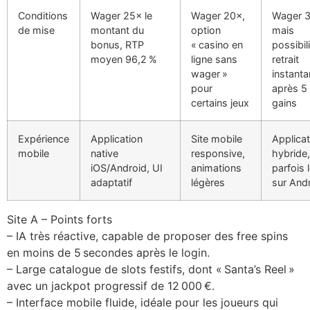
Conditions
Wager 25× le
Wager 20×,
Wager 3
de mise
montant du
option
mais
bonus, RTP
« casino en
possibil
moyen 96,2 %
ligne sans
retrait
wager »
instant
pour
après 5
certains jeux
gains
Expérience
Application
Site mobile
Applicat
mobile
native
responsive,
hybride,
iOS/Android, UI
animations
parfois 
adaptatif
légères
sur And
Site A – Points forts
– IA très réactive, capable de proposer des free spins
en moins de 5 secondes après le login.
– Large catalogue de slots festifs, dont « Santa’s Reel »
avec un jackpot progressif de 12 000 €.
– Interface mobile fluide, idéale pour les joueurs qui