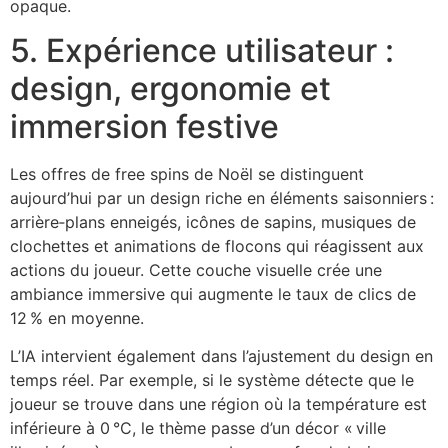
opaque.
5. Expérience utilisateur :
design, ergonomie et
immersion festive
Les offres de free spins de Noël se distinguent
aujourd’hui par un design riche en éléments saisonniers :
arrière‑plans enneigés, icônes de sapins, musiques de
clochettes et animations de flocons qui réagissent aux
actions du joueur. Cette couche visuelle crée une
ambiance immersive qui augmente le taux de clics de
12 % en moyenne.
L’IA intervient également dans l’ajustement du design en
temps réel. Par exemple, si le système détecte que le
joueur se trouve dans une région où la température est
inférieure à 0 °C, le thème passe d’un décor « ville