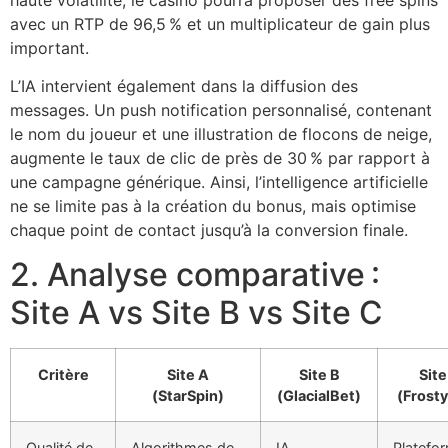
avec un RTP de 96,5 % et un multiplicateur de gain plus
important.
L’IA intervient également dans la diffusion des
messages. Un push notification personnalisé, contenant
le nom du joueur et une illustration de flocons de neige,
augmente le taux de clic de près de 30 % par rapport à
une campagne générique. Ainsi, l’intelligence artificielle
ne se limite pas à la création du bonus, mais optimise
chaque point de contact jusqu’à la conversion finale.
2. Analyse comparative :
Site A vs Site B vs Site C
Critère
Site A
Site B
Site
(StarSpin)
(GlacialBet)
(Frosty
Qualité de
Algorithmes de
IA
Platefo