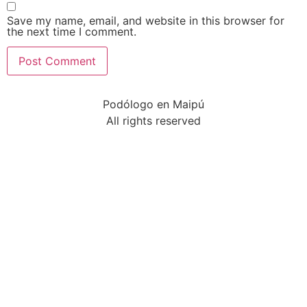
Save my name, email, and website in this browser for
the next time I comment.
Podólogo en Maipú
All rights reserved