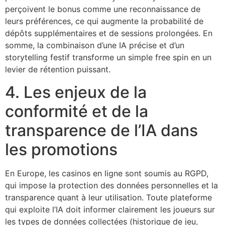
perçoivent le bonus comme une reconnaissance de
leurs préférences, ce qui augmente la probabilité de
dépôts supplémentaires et de sessions prolongées. En
somme, la combinaison d’une IA précise et d’un
storytelling festif transforme un simple free spin en un
levier de rétention puissant.
4. Les enjeux de la
conformité et de la
transparence de l’IA dans
les promotions
En Europe, les casinos en ligne sont soumis au RGPD,
qui impose la protection des données personnelles et la
transparence quant à leur utilisation. Toute plateforme
qui exploite l’IA doit informer clairement les joueurs sur
les types de données collectées (historique de jeu,