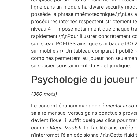
ligne dans un module hardware security modul
possède la phrase mnémotechnique.\n\nLes audi
procédures internes respectent strictement le
niveau 4 il impose notamment que chaque trans
rapidement.\n\nPour illustrer concrètement c
son sceau PCI‑DSS ainsi que son badge ISO 2
sur mobile.\n• Un tableau comparatif publié 
combinés permettent au joueur non seulement 
se soucier constamment du volet juridique.
Psychologie du joueur f
(360 mots)
Le concept économique appelé
mental accou
salaire mensuel versus gains ponctuels provenant
devient floue : il suffit quelques clics pour
comme
Mega Moolah
. La facilité ainsi créé
n’interrompt l’élan décisionnel.\n\nCette flu