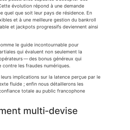
 Cette évolution répond à une demande
ée quel que soit leur pays de résidence. En
xibles et à une meilleure gestion du bankroll
table et jackpots progressifs deviennent ainsi
e comme le guide incontournable pour
artiales qui évaluent non seulement la
s opérateurs — des bonus généreux qui
 contre les fraudes numériques.
eurs implications sur la latence perçue par le
te fluide ; enfin nous détaillerons les
 confiance totale au public francophone
ment multi‑devise