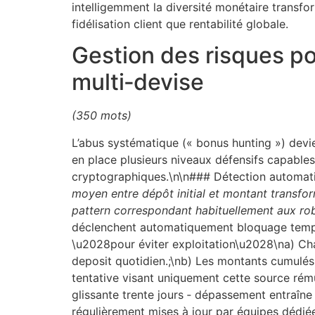
intelligemment la diversité monétaire transf
fidélisation client que rentabilité globale.
Gestion des risques po
multi‑devise
(350 mots)
L’abus systématique (« bonus hunting ») devie
en place plusieurs niveaux défensifs capables
cryptographiques.\n\n### Détection automa
moyen entre dépôt initial et montant transfo
pattern correspondant habituellement aux rob
déclenchent automatiquement bloquage tempora
\u2028pour éviter exploitation\u2028\na) Ch
deposit quotidien.;\nb) Les montants cumul
tentative visant uniquement cette source rému
glissante trente jours ‑ dépassement entraîne
régulièrement mises à jour par équipes dédi