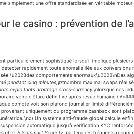
orme simplement une offre standardisée en véritable moteur
ur le casino : prévention de l
nt particulièrement sophistiqué lorsqu’il implique plusieur
 détecter rapidement toute anomalie liée aux conversions ra
tisée \u2028des comportements anormaux\u2028\nDes algor
rmé pendant cinq minutes,\t
\tnombre maximal swaps réalisés 
ots exploitants arbitrage cross‑currency.
\nlorsque ces indi
ire voire clôture définitive après revue humaine.​\n\n### 
aque compte voit son plafond journalier limité différenc
és provenant uniquement du programme cashback sont plafo
nératrice.;\nc) Un système anti‐fraude global calcule enfin 
 suspension automatique jusqu’à vérification KYC renforcée.​
ées chez
Silentsmart Security
, partenaires fréquents reco