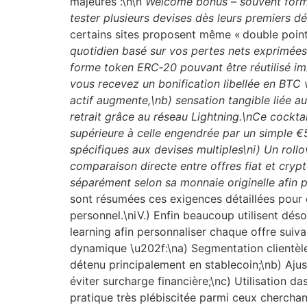
majeures :\n\n
Welcome bonus – souvent formulé
tester plusieurs devises dès leurs premiers d
certains sites proposent même « double point
quotidien basé sur vos pertes nets exprimées
forme token ERC‑20 pouvant être réutilisé im
vous recevez un bonification libellée en BTC 
actif augmente,\nb) sensation tangible liée au
retrait grâce au réseau Lightning.\nCe cockta
supérieure à celle engendrée par un simple €5
spécifiques aux devises multiples\ni) Un rollo
comparaison directe entre offres fiat et cryp
séparément selon sa monnaie originelle afin p
sont résumées ces exigences détaillées pour ch
personnel.\niV.) Enfin beaucoup utilisent dé
learning afin personnaliser chaque offre sui
dynamique \u202f:\na) Segmentation clientèle
détenu principalement en stablecoin;\nb) Ajus
éviter surcharge financière;\nc) Utilisation
pratique très plébiscitée parmi ceux chercha