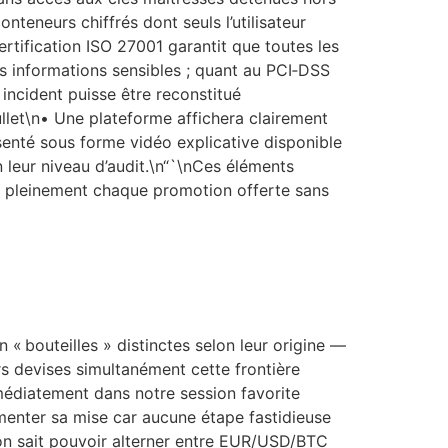
eneurs chiffrés dont seuls l’utilisateur
rtification ISO 27001 garantit que toutes les
es informations sensibles ; quant au PCI‑DSS
incident puisse être reconstitué
llet\n• Une plateforme affichera clairement
enté sous forme vidéo explicative disponible
on leur niveau d’audit.\n“`\nCes éléments
r pleinement chaque promotion offerte sans
« bouteilles » distinctes selon leur origine —
ieurs devises simultanément cette frontière
mmédiatement dans notre session favorite
ugmenter sa mise car aucune étape fastidieuse
l’on sait pouvoir alterner entre EUR/USD/BTC