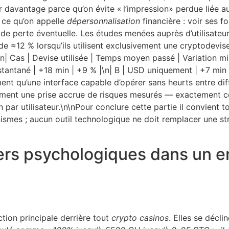
r davantage parce qu’on évite « l’impression» perdue liée 
c ce qu’on appelle
dépersonnalisation
financière : voir ses f
de perte éventuelle. Les études menées auprès d’utilisateur
de ≈12 % lorsqu’ils utilisent exclusivement une cryptodevis
tes\n| Cas | Devise utilisée | Temps moyen passé | Va
é | +18 min | +9 % |\n| B | USD uniquement | +7 min | 
ent qu’une interface capable d’opérer sans heurts entre di
ment une prise accrue de risques mesurés — exactement ce
ar utilisateur.\n\nPour conclure cette partie il convient tou
anismes ; aucun outil technologique ne doit remplacer une s
ers psychologiques dans un 
ction principale derrière tout
crypto casinos
. Elles se décl