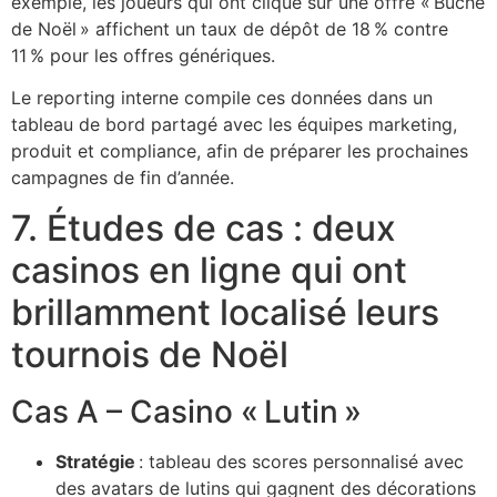
exemple, les joueurs qui ont cliqué sur une offre « Bûche
de Noël » affichent un taux de dépôt de 18 % contre
11 % pour les offres génériques.
Le reporting interne compile ces données dans un
tableau de bord partagé avec les équipes marketing,
produit et compliance, afin de préparer les prochaines
campagnes de fin d’année.
7. Études de cas : deux
casinos en ligne qui ont
brillamment localisé leurs
tournois de Noël
Cas A – Casino « Lutin »
Stratégie
: tableau des scores personnalisé avec
des avatars de lutins qui gagnent des décorations