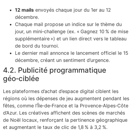
12 mails
envoyés chaque jour du 1er au 12
décembre.
Chaque mail propose un indice sur le thème du
jour, un mini‑challenge (ex. « Gagnez 10 % de mise
supplémentaire ») et un lien direct vers le tableau
de bord du tournoi.
Le dernier mail annonce le lancement officiel le 15
décembre, créant un sentiment d’urgence.
4.2. Publicité programmatique
géo‑ciblée
Les plateformes d’achat d’espace digital ciblent les
régions où les dépenses de jeu augmentent pendant les
fêtes, comme l’Île‑de‑France et la Provence‑Alpes‑Côte
d’Azur. Les créatives affichent des scènes de marchés
de Noël locaux, renforçant la pertinence géographique
et augmentant le taux de clic de 1,8 % à 3,2 %.