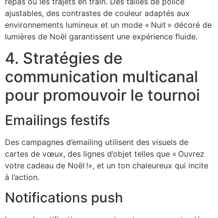
repas ou les trajets en train. Des tailles de police
ajustables, des contrastes de couleur adaptés aux
environnements lumineux et un mode « Nuit » décoré de
lumières de Noël garantissent une expérience fluide.
4. Stratégies de
communication multicanal
pour promouvoir le tournoi
Emailings festifs
Des campagnes d’emailing utilisent des visuels de
cartes de vœux, des lignes d’objet telles que « Ouvrez
votre cadeau de Noël !», et un ton chaleureux qui incite
à l’action.
Notifications push