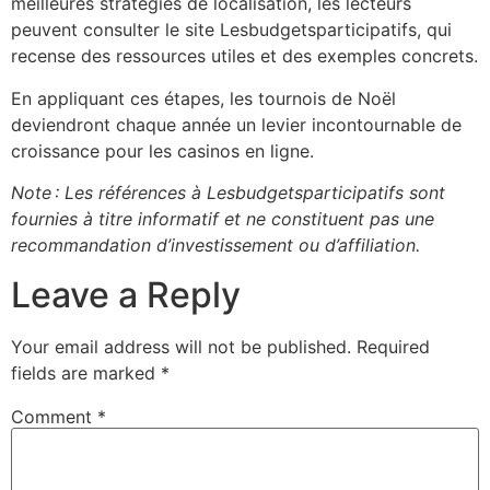
meilleures stratégies de localisation, les lecteurs
peuvent consulter le site Lesbudgetsparticipatifs, qui
recense des ressources utiles et des exemples concrets.
En appliquant ces étapes, les tournois de Noël
deviendront chaque année un levier incontournable de
croissance pour les casinos en ligne.
Note : Les références à Lesbudgetsparticipatifs sont
fournies à titre informatif et ne constituent pas une
recommandation d’investissement ou d’affiliation.
Leave a Reply
Your email address will not be published.
Required
fields are marked
*
Comment
*