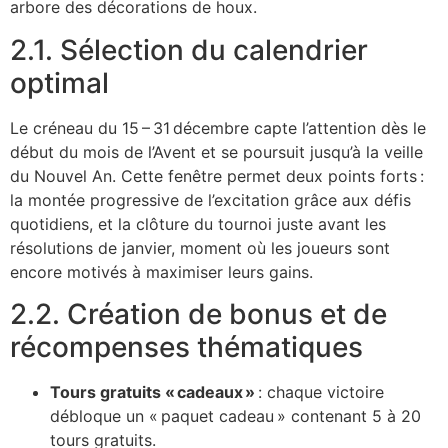
arbore des décorations de houx.
2.1. Sélection du calendrier
optimal
Le créneau du 15 – 31 décembre capte l’attention dès le
début du mois de l’Avent et se poursuit jusqu’à la veille
du Nouvel An. Cette fenêtre permet deux points forts :
la montée progressive de l’excitation grâce aux défis
quotidiens, et la clôture du tournoi juste avant les
résolutions de janvier, moment où les joueurs sont
encore motivés à maximiser leurs gains.
2.2. Création de bonus et de
récompenses thématiques
Tours gratuits « cadeaux »
: chaque victoire
débloque un « paquet cadeau » contenant 5 à 20
tours gratuits.