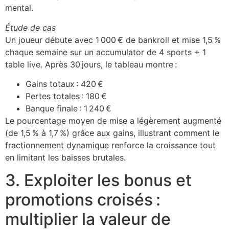
mental.
Étude de cas
Un joueur débute avec 1 000 € de bankroll et mise 1,5 %
chaque semaine sur un accumulator de 4 sports + 1
table live. Après 30 jours, le tableau montre :
Gains totaux : 420 €
Pertes totales : 180 €
Banque finale : 1 240 €
Le pourcentage moyen de mise a légèrement augmenté
(de 1,5 % à 1,7 %) grâce aux gains, illustrant comment le
fractionnement dynamique renforce la croissance tout
en limitant les baisses brutales.
3. Exploiter les bonus et
promotions croisés :
multiplier la valeur de