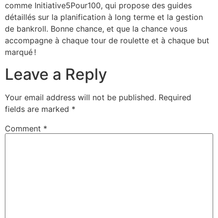
comme Initiative5Pour100, qui propose des guides
détaillés sur la planification à long terme et la gestion
de bankroll. Bonne chance, et que la chance vous
accompagne à chaque tour de roulette et à chaque but
marqué !
Leave a Reply
Your email address will not be published.
Required
fields are marked
*
Comment
*