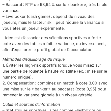
– Baccarat : RTP de 98,94 % sur le « banker », très faible
variance.
– Live poker (cash game) : dépend du niveau des
joueurs, mais le facteur skill peut réduire la variance si
vous êtes un joueur expérimenté.
L’idée est d’associer des sélections sportives à forte
cote avec des tables à faible variance, ou inversement,
afin d’équilibrer le profil global de l’accumulator.
Méthodes d’équilibrage du risque
1. Éviter les high‑risk sportifs lorsque vous misez sur
une partie de roulette à haute volatilité (ex. : mise sur le
numéro unique).
2. Compensation : combinez un match à cote 3,00 avec
une mise sur le « banker » au baccarat (cote 0,95) pour
ramener la variance globale à un niveau gérable.
Outils et sources d’information
– Statistiques sportives : sites comme FlashScore ou