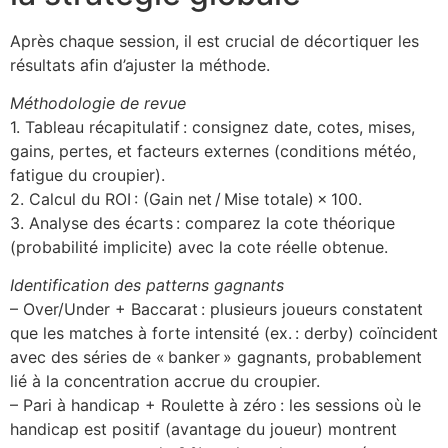
Après chaque session, il est crucial de décortiquer les
résultats afin d’ajuster la méthode.
Méthodologie de revue
1. Tableau récapitulatif : consignez date, cotes, mises,
gains, pertes, et facteurs externes (conditions météo,
fatigue du croupier).
2. Calcul du ROI : (Gain net / Mise totale) × 100.
3. Analyse des écarts : comparez la cote théorique
(probabilité implicite) avec la cote réelle obtenue.
Identification des patterns gagnants
– Over/Under + Baccarat : plusieurs joueurs constatent
que les matches à forte intensité (ex. : derby) coïncident
avec des séries de « banker » gagnants, probablement
lié à la concentration accrue du croupier.
– Pari à handicap + Roulette à zéro : les sessions où le
handicap est positif (avantage du joueur) montrent