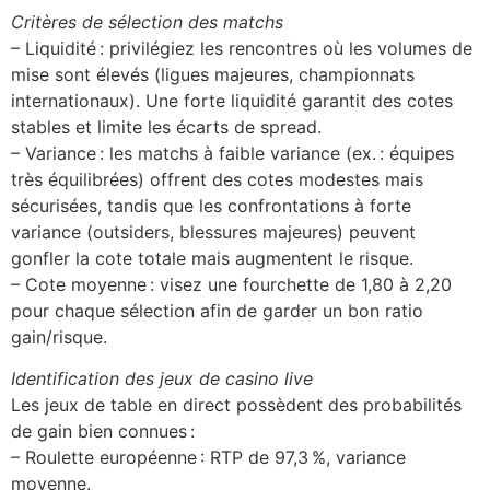
Critères de sélection des matchs
– Liquidité : privilégiez les rencontres où les volumes de
mise sont élevés (ligues majeures, championnats
internationaux). Une forte liquidité garantit des cotes
stables et limite les écarts de spread.
– Variance : les matchs à faible variance (ex. : équipes
très équilibrées) offrent des cotes modestes mais
sécurisées, tandis que les confrontations à forte
variance (outsiders, blessures majeures) peuvent
gonfler la cote totale mais augmentent le risque.
– Cote moyenne : visez une fourchette de 1,80 à 2,20
pour chaque sélection afin de garder un bon ratio
gain/risque.
Identification des jeux de casino live
Les jeux de table en direct possèdent des probabilités
de gain bien connues :
– Roulette européenne : RTP de 97,3 %, variance
moyenne.