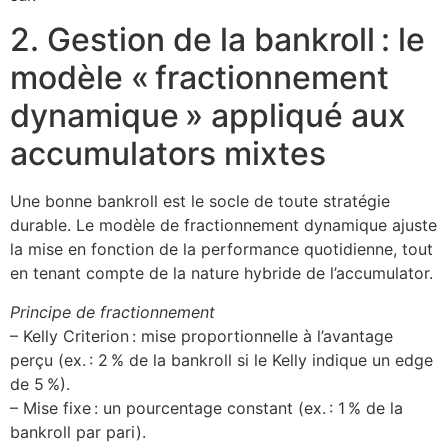
2. Gestion de la bankroll : le
modèle « fractionnement
dynamique » appliqué aux
accumulators mixtes
Une bonne bankroll est le socle de toute stratégie
durable. Le modèle de fractionnement dynamique ajuste
la mise en fonction de la performance quotidienne, tout
en tenant compte de la nature hybride de l’accumulator.
Principe de fractionnement
– Kelly Criterion : mise proportionnelle à l’avantage
perçu (ex. : 2 % de la bankroll si le Kelly indique un edge
de 5 %).
– Mise fixe : un pourcentage constant (ex. : 1 % de la
bankroll par pari).