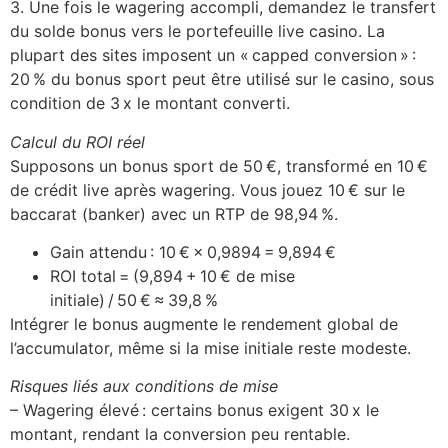
3. Une fois le wagering accompli, demandez le transfert
du solde bonus vers le portefeuille live casino. La
plupart des sites imposent un « capped conversion » :
20 % du bonus sport peut être utilisé sur le casino, sous
condition de 3 x le montant converti.
Calcul du ROI réel
Supposons un bonus sport de 50 €, transformé en 10 €
de crédit live après wagering. Vous jouez 10 € sur le
baccarat (banker) avec un RTP de 98,94 %.
Gain attendu : 10 € × 0,9894 = 9,894 €
ROI total = (9,894 + 10 € de mise
initiale) / 50 € ≈ 39,8 %
Intégrer le bonus augmente le rendement global de
l’accumulator, même si la mise initiale reste modeste.
Risques liés aux conditions de mise
– Wagering élevé : certains bonus exigent 30 x le
montant, rendant la conversion peu rentable.