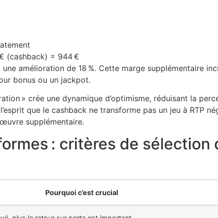
iatement
4 € (cashback) = 944 €
t une amélioration de 18 %. Cette marge supplémentaire incit
our bonus ou un jackpot.
ation » crée une dynamique d’optimisme, réduisant la perc
l’esprit que le cashback ne transforme pas un jeu à RTP négat
nœuvre supplémentaire.
eformes : critères de sélectio
Pourquoi c’est crucial
evé, plus le retour sur perte est important