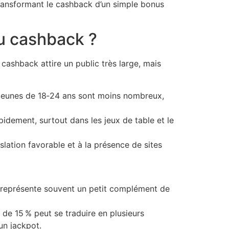
 transformant le cashback d’un simple bonus
du cashback ?
 cashback attire un public très large, mais
 jeunes de 18‑24 ans sont moins nombreux,
idement, surtout dans les jeux de table et le
islation favorable et à la présence de sites
k représente souvent un petit complément de
 de 15 % peut se traduire en plusieurs
un jackpot.