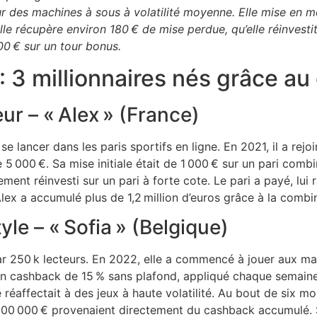
 sur des machines à sous à volatilité moyenne. Elle mise en 
le récupère environ 180 € de mise perdue, qu’elle réinvest
00 € sur un tour bonus.
 3 millionnaires nés grâce a
eur – « Alex » (France)
 se lancer dans les paris sportifs en ligne. En 2021, il a re
5 000 €. Sa mise initiale était de 1 000 € sur un pari combin
tement réinvesti sur un pari à forte cote. Le pari a payé, lu
ex a accumulé plus de 1,2 million d’euros grâce à la combi
yle – « Sofia » (Belgique)
ar 250 k lecteurs. En 2022, elle a commencé à jouer aux ma
t un cashback de 15 % sans plafond, appliqué chaque semaine
réaffectait à des jeux à haute volatilité. Au bout de six moi
nt 300 000 € provenaient directement du cashback accumulé.