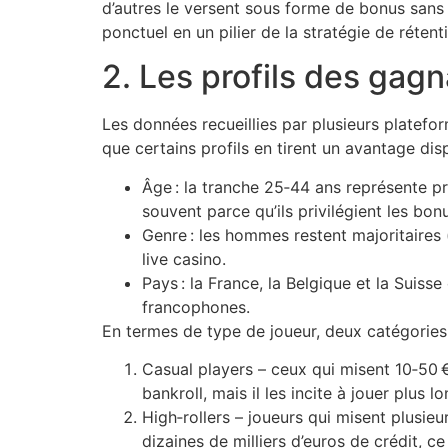
d’autres le versent sous forme de bonus sans 
ponctuel en un pilier de la stratégie de rétent
2. Les profils des gagn
Les données recueillies par plusieurs platefor
que certains profils en tirent un avantage di
Âge : la tranche 25‑44 ans représente 
souvent parce qu’ils privilégient les bon
Genre : les hommes restent majoritaires
live casino.
Pays : la France, la Belgique et la Suisse
francophones.
En termes de type de joueur, deux catégories 
Casual players – ceux qui misent 10‑50 
bankroll, mais il les incite à jouer plus 
High‑rollers – joueurs qui misent plusieu
dizaines de milliers d’euros de crédit,