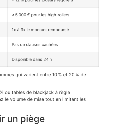
≥ 5 000 € pour les high‑rollers
1x à 3x le montant remboursé
Pas de clauses cachées
Disponible dans 24 h
rammes qui varient entre 10 % et 20 % de
 % ou tables de blackjack à règle
z le volume de mise tout en limitant les
ir un piège