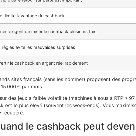
as limite l’avantage du cashback
mes exigent de miser le cashback plusieurs fois
s règles évite les mauvaises surprises
vertir le cashback en argent réel rapidement
grands sites français (sans les nommer) proposent des prog
 15 000 € par mois.
sur des jeux à faible volatilité (machines à sous à RTP > 97
ck est le plus élevé (souvent les week‑ends). Vous maximise
e récupéré.
: quand le cashback peut deven