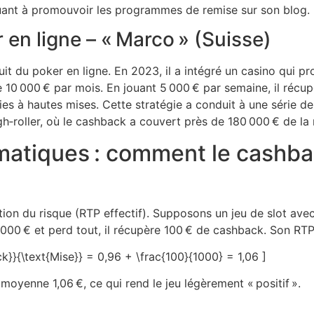
nuant à promouvoir les programmes de remise sur son blog.
 en ligne – « Marco » (Suisse)
uit du poker en ligne. En 2023, il a intégré un casino qui p
 10 000 € par mois. En jouant 5 000 € par semaine, il récup
ties à hautes mises. Cette stratégie a conduit à une série d
igh‑roller, où le cashback a couvert près de 180 000 € de la m
atiques : comment le cashba
on du risque (RTP effectif). Supposons un jeu de slot ave
1 000 € et perd tout, il récupère 100 € de cashback. Son RTP
k}}{\text{Mise}} = 0,96 + \frac{100}{1000} = 1,06 ]
oyenne 1,06 €, ce qui rend le jeu légèrement « positif ».