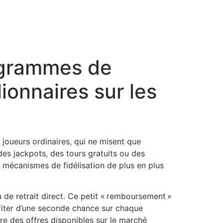
rogrammes de
ionnaires sur les
joueurs ordinaires, qui ne misent que
es jackpots, des tours gratuits ou des
es mécanismes de fidélisation de plus en plus
 de retrait direct. Ce petit « remboursement »
rofiter d’une seconde chance sur chaque
ire des offres disponibles sur le marché