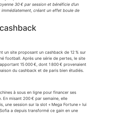
moyenne 30 € par session et bénéficie d’un
it immédiatement, créant un effet boule de
u cashback
joint un site proposant un cashback de 12 % sur
é football. Après une série de pertes, le site
i rapportant 15 000 €, dont 1 800 € provenaient
naison du cashback et de paris bien étudiés.
chines à sous en ligne pour financer ses
. En misant 200 € par semaine, elle
s, une session sur la slot « Mega Fortune » lui
 Sofia a depuis transformé ce gain en une