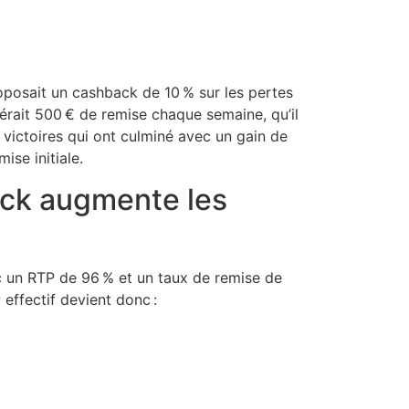
roposait un cashback de 10 % sur les pertes
érait 500 € de remise chaque semaine, qu’il
e victoires qui ont culminé avec un gain de
ise initiale.
ck augmente les
c un RTP de 96 % et un taux de remise de
 effectif devient donc :