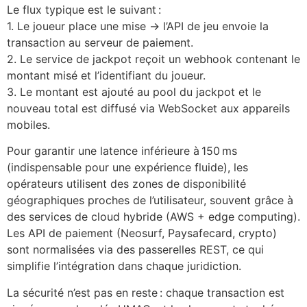
Le flux typique est le suivant :
1. Le joueur place une mise → l’API de jeu envoie la
transaction au serveur de paiement.
2. Le service de jackpot reçoit un webhook contenant le
montant misé et l’identifiant du joueur.
3. Le montant est ajouté au pool du jackpot et le
nouveau total est diffusé via WebSocket aux appareils
mobiles.
Pour garantir une latence inférieure à 150 ms
(indispensable pour une expérience fluide), les
opérateurs utilisent des zones de disponibilité
géographiques proches de l’utilisateur, souvent grâce à
des services de cloud hybride (AWS + edge computing).
Les API de paiement (Neosurf, Paysafecard, crypto)
sont normalisées via des passerelles REST, ce qui
simplifie l’intégration dans chaque juridiction.
La sécurité n’est pas en reste : chaque transaction est