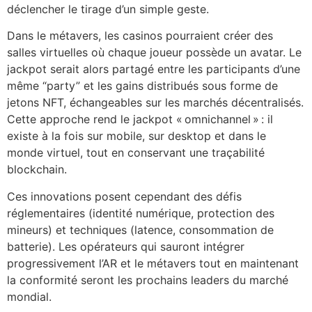
déclencher le tirage d’un simple geste.
Dans le métavers, les casinos pourraient créer des
salles virtuelles où chaque joueur possède un avatar. Le
jackpot serait alors partagé entre les participants d’une
même “party” et les gains distribués sous forme de
jetons NFT, échangeables sur les marchés décentralisés.
Cette approche rend le jackpot « omnichannel » : il
existe à la fois sur mobile, sur desktop et dans le
monde virtuel, tout en conservant une traçabilité
blockchain.
Ces innovations posent cependant des défis
réglementaires (identité numérique, protection des
mineurs) et techniques (latence, consommation de
batterie). Les opérateurs qui sauront intégrer
progressivement l’AR et le métavers tout en maintenant
la conformité seront les prochains leaders du marché
mondial.