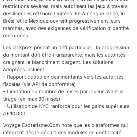
restrictions sévères, mais autorisent les jeux à travers
des licences offshore limitées. En Amérique latine, le
Brésil et le Mexique ouvrent progressivement leurs
marchés, avec des exigences de vérification d’identité
renforcées.
Les jackpots posent un défi particulier : la progression
du montant doit être transparente, mais les autorités
craignent le blanchiment d’argent. Les solutions
adoptées incluent :
– Rapport quotidien des montants vers les autorités
fiscales (via API de conformité)
– Limitation du nombre de mises par joueur avant le
tirage (ex. max 30 mises)
– Utilisation de KYC renforcé pour les gains supérieurs
à €10 000
Voyage Esoterisme.Com note que les plateformes qui
intègrent dès le départ des modules de conformité