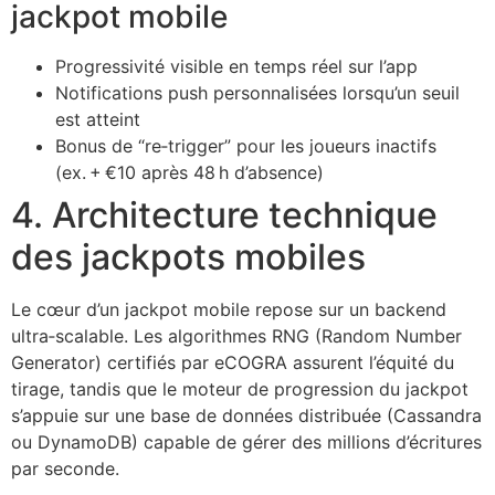
jackpot mobile
Progressivité visible en temps réel sur l’app
Notifications push personnalisées lorsqu’un seuil
est atteint
Bonus de “re‑trigger” pour les joueurs inactifs
(ex. + €10 après 48 h d’absence)
4. Architecture technique
des jackpots mobiles
Le cœur d’un jackpot mobile repose sur un backend
ultra‑scalable. Les algorithmes RNG (Random Number
Generator) certifiés par eCOGRA assurent l’équité du
tirage, tandis que le moteur de progression du jackpot
s’appuie sur une base de données distribuée (Cassandra
ou DynamoDB) capable de gérer des millions d’écritures
par seconde.