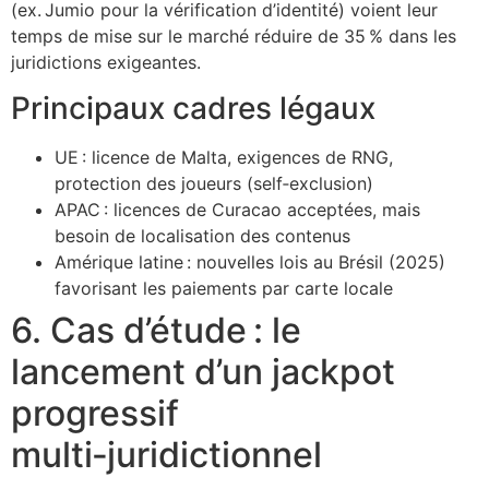
(ex. Jumio pour la vérification d’identité) voient leur
temps de mise sur le marché réduire de 35 % dans les
juridictions exigeantes.
Principaux cadres légaux
UE : licence de Malta, exigences de RNG,
protection des joueurs (self‑exclusion)
APAC : licences de Curacao acceptées, mais
besoin de localisation des contenus
Amérique latine : nouvelles lois au Brésil (2025)
favorisant les paiements par carte locale
6. Cas d’étude : le
lancement d’un jackpot
progressif
multi‑juridictionnel