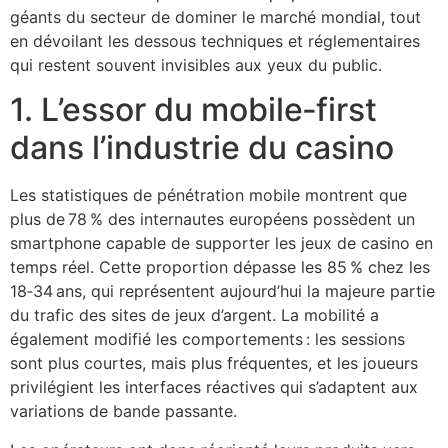
géants du secteur de dominer le marché mondial, tout
en dévoilant les dessous techniques et réglementaires
qui restent souvent invisibles aux yeux du public.
1. L’essor du mobile‑first
dans l’industrie du casino
Les statistiques de pénétration mobile montrent que
plus de 78 % des internautes européens possèdent un
smartphone capable de supporter les jeux de casino en
temps réel. Cette proportion dépasse les 85 % chez les
18‑34 ans, qui représentent aujourd’hui la majeure partie
du trafic des sites de jeux d’argent. La mobilité a
également modifié les comportements : les sessions
sont plus courtes, mais plus fréquentes, et les joueurs
privilégient les interfaces réactives qui s’adaptent aux
variations de bande passante.