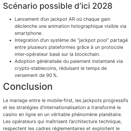
Scénario possible d’ici 2028
Lancement d’un jackpot AR où chaque gain
déclenche une animation holographique visible via
smartphone.
Integration d’un système de “jackpot pool” partagé
entre plusieurs plateformes grâce à un protocole
inter‑opérateur basé sur la blockchain.
Adoption généralisée du paiement instantané via
crypto‑stablecoins, réduisant le temps de
versement de 90 %.
Conclusion
Le mariage entre le mobile‑first, les jackpots progressifs
et les stratégies d’internationalisation a transformé le
casino en ligne en un véritable phénomène planétaire.
Les opérateurs qui maîtrisent l’architecture technique,
respectent les cadres réglementaires et exploitent le