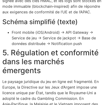
signée avec des clés HMAC, et les logs sont stockés en
mode immuable (blockchain‑inspired) afin de répondre
aux exigences de conformité de l’UE et de l’APAC.
Schéma simplifié (texte)
Front mobile (iOS/Android) → API Gateway →
Service de jeu → Service de jackpot → Base de
données distribuée → Notification push
5. Régulation et conformité
dans les marchés
émergents
Le paysage juridique du jeu en ligne est fragmenté. En
Europe, la Directive sur les Jeux d’Argent impose une
licence unique par État, tandis que le Royaume‑Uni a
adopté le cadre du Gambling Commission. En
Asie‑Pacifique, la Malaisie et le Vietnam imposent des