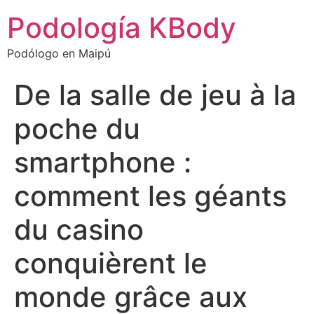
Podología KBody
Podólogo en Maipú
De la salle de jeu à la
poche du
smartphone :
comment les géants
du casino
conquièrent le
monde grâce aux