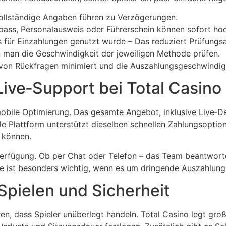
ollständige Angaben führen zu Verzögerungen.
sepass, Personalausweis oder Führerschein können sofort h
 für Einzahlungen genutzt wurde – Das reduziert Prüfungs
n man die Geschwindigkeit der jeweiligen Methode prüfen.
von Rückfragen minimiert und die Auszahlungsgeschwindig
ive‑Support bei Total Casino
 mobile Optimierung. Das gesamte Angebot, inklusive Live‑D
ile Plattform unterstützt dieselben schnellen Zahlungsoptio
n können.
Verfügung. Ob per Chat oder Telefon – das Team beantwort
e ist besonders wichtig, wenn es um dringende Auszahlung
Spielen und Sicherheit
en, dass Spieler unüberlegt handeln. Total Casino legt gro