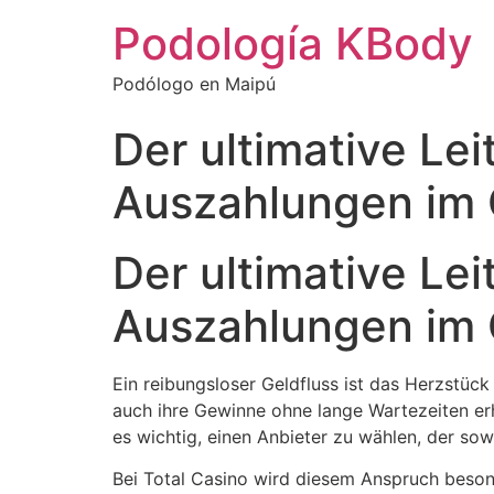
Podología KBody
Podólogo en Maipú
Der ultimative Lei
Auszahlungen im 
Der ultimative Lei
Auszahlungen im 
Ein reibungsloser Geldfluss ist das Herzstück
auch ihre Gewinne ohne lange Wartezeiten erh
es wichtig, einen Anbieter zu wählen, der so
Bei Total Casino wird diesem Anspruch beso