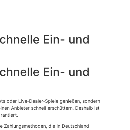
schnelle Ein- und
schnelle Ein- und
lots oder Live‑Dealer‑Spiele genießen, sondern
nen Anbieter schnell erschüttern. Deshalb ist
rantiert.
e Zahlungsmethoden, die in Deutschland