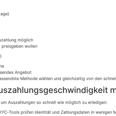
tage)
szahlung möglich
n preisgeben wollen
)
ne
chsendes Angebot
 passendste Methode wählen und gleichzeitig von den schnell
Auszahlungsgeschwindigkeit m
 um Auszahlungen so schnell wie möglich zu erledigen:
KYC‑Tools prüfen Identität und Zahlungsdaten in wenigen M