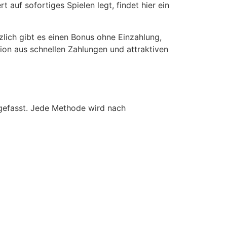
 auf sofortiges Spielen legt, findet hier ein
zlich gibt es einen Bonus ohne Einzahlung,
ion aus schnellen Zahlungen und attraktiven
gefasst. Jede Methode wird nach