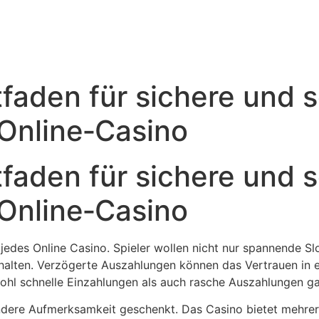
tfaden für sichere und 
Online‑Casino
tfaden für sichere und 
Online‑Casino
 jedes Online Casino. Spieler wollen nicht nur spannende S
alten. Verzögerte Auszahlungen können das Vertrauen in ei
wohl schnelle Einzahlungen als auch rasche Auszahlungen ga
ndere Aufmerksamkeit geschenkt. Das Casino bietet mehrer