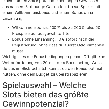
einem kurzen Spielspaß und einer langen Gewinnserie
ausmachen. Slotlounge Casino lockt neue Spieler mit
einem Willkommensbonus und einem Bonus ohne
Einzahlung.
Willkommensbonus: 100 % bis zu 200 €, plus 50
Freispiele auf ausgewählte Titel.
Bonus ohne Einzahlung: 10 € sofort nach der
Registrierung, ohne dass du zuerst Geld einzahlen
musst.
Wichtig: Lies die Bonusbedingungen genau. Oft gilt eine
Wettanforderung von 30‑mal dem Bonusbetrag. Wenn
du das im Blick behältst, kannst du den Bonus optimal
nutzen, ohne dein Budget zu überstrapazieren.
Spielauswahl – Welche
Slots bieten das größte
Gewinnpotenzial?