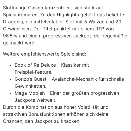
Slotlounge Casino konzentriert sich stark auf
Spielautomaten. Zu den Highlights gehört das beliebte
Dragonia, ein mittelvolatiler Slot mit 5 Walzen und 20
Gewinnlinien. Der Titel punktet mit einem RTP von
96,5 % und einem progressiven Jackpot, der regelmäßig
geknackt wird.
Weitere empfehlenswerte Spiele sind:
Book of Ra Deluxe – Klassiker mit
Freispiel‑Feature.
Gonzo’s Quest – Avalanche‑Mechanik für schnelle
Gewinnketten.
Mega Moolah – Einer der größten progressiven
Jackpots weltweit.
Durch die Kombination aus hoher Volatilität und
attraktiven Bonusfunktionen erhöhen sich deine
Chancen, den Jackpot zu knacken.