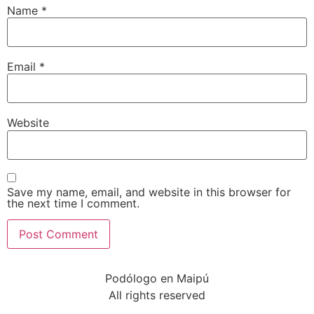
Name
*
Email
*
Website
Save my name, email, and website in this browser for
the next time I comment.
Podólogo en Maipú
All rights reserved