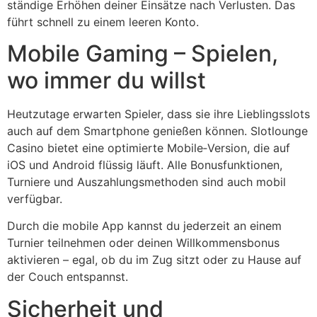
ständige Erhöhen deiner Einsätze nach Verlusten. Das
führt schnell zu einem leeren Konto.
Mobile Gaming – Spielen,
wo immer du willst
Heutzutage erwarten Spieler, dass sie ihre Lieblingsslots
auch auf dem Smartphone genießen können. Slotlounge
Casino bietet eine optimierte Mobile‑Version, die auf
iOS und Android flüssig läuft. Alle Bonusfunktionen,
Turniere und Auszahlungsmethoden sind auch mobil
verfügbar.
Durch die mobile App kannst du jederzeit an einem
Turnier teilnehmen oder deinen Willkommensbonus
aktivieren – egal, ob du im Zug sitzt oder zu Hause auf
der Couch entspannst.
Sicherheit und