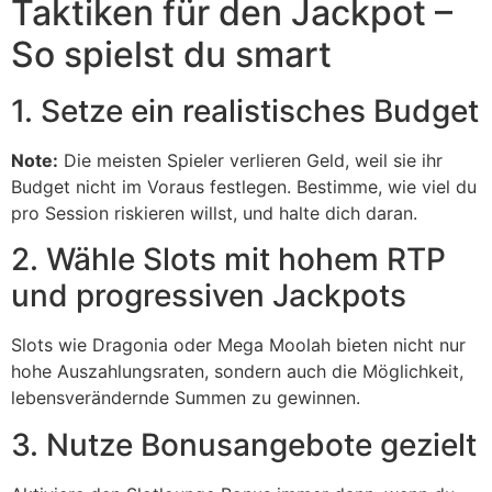
Taktiken für den Jackpot –
So spielst du smart
1. Setze ein realistisches Budget
Note:
Die meisten Spieler verlieren Geld, weil sie ihr
Budget nicht im Voraus festlegen. Bestimme, wie viel du
pro Session riskieren willst, und halte dich daran.
2. Wähle Slots mit hohem RTP
und progressiven Jackpots
Slots wie Dragonia oder Mega Moolah bieten nicht nur
hohe Auszahlungsraten, sondern auch die Möglichkeit,
lebensverändernde Summen zu gewinnen.
3. Nutze Bonusangebote gezielt