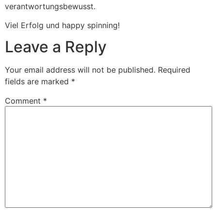
verantwortungsbewusst.
Viel Erfolg und happy spinning!
Leave a Reply
Your email address will not be published.
Required
fields are marked
*
Comment
*