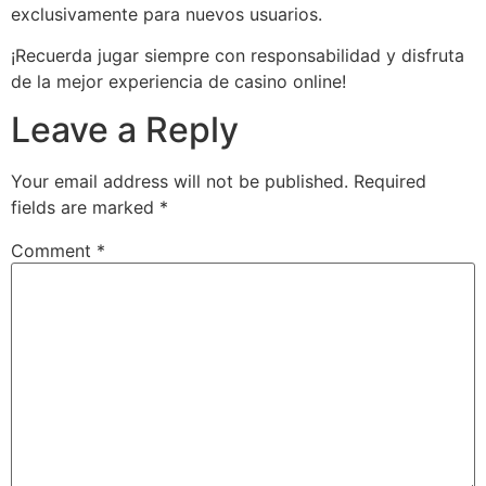
exclusivamente para nuevos usuarios.
¡Recuerda jugar siempre con responsabilidad y disfruta
de la mejor experiencia de casino online!
Leave a Reply
Your email address will not be published.
Required
fields are marked
*
Comment
*