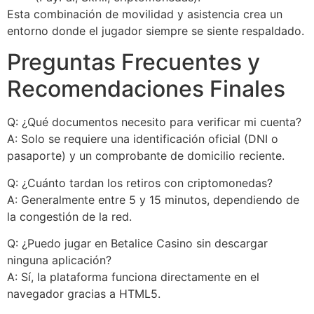
Esta combinación de movilidad y asistencia crea un
entorno donde el jugador siempre se siente respaldado.
Preguntas Frecuentes y
Recomendaciones Finales
Q: ¿Qué documentos necesito para verificar mi cuenta?
A: Solo se requiere una identificación oficial (DNI o
pasaporte) y un comprobante de domicilio reciente.
Q: ¿Cuánto tardan los retiros con criptomonedas?
A: Generalmente entre 5 y 15 minutos, dependiendo de
la congestión de la red.
Q: ¿Puedo jugar en Betalice Casino sin descargar
ninguna aplicación?
A: Sí, la plataforma funciona directamente en el
navegador gracias a HTML5.