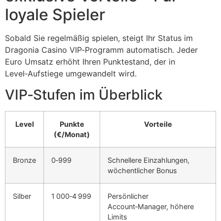
loyale Spieler
Sobald Sie regelmäßig spielen, steigt Ihr Status im
Dragonia Casino VIP‑Programm automatisch. Jeder
Euro Umsatz erhöht Ihren Punktestand, der in
Level‑Aufstiege umgewandelt wird.
VIP‑Stufen im Überblick
Level
Punkte
Vorteile
(€/Monat)
Bronze
0‑999
Schnellere Einzahlungen,
wöchentlicher Bonus
Silber
1 000‑4 999
Persönlicher
Account‑Manager, höhere
Limits