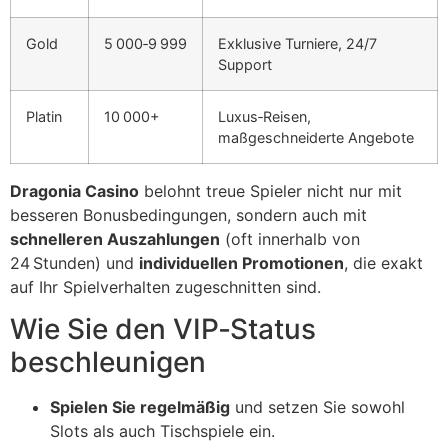
Gold
5 000‑9 999
Exklusive Turniere, 24/7
Support
Platin
10 000+
Luxus‑Reisen,
maßgeschneiderte Angebote
Dragonia Casino
belohnt treue Spieler nicht nur mit
besseren Bonusbedingungen, sondern auch mit
schnelleren Auszahlungen
(oft innerhalb von
24 Stunden) und
individuellen Promotionen
, die exakt
auf Ihr Spielverhalten zugeschnitten sind.
Wie Sie den VIP‑Status
beschleunigen
Spielen Sie regelmäßig
und setzen Sie sowohl
Slots als auch Tischspiele ein.