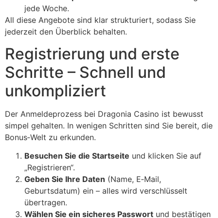
jede Woche.
All diese Angebote sind klar strukturiert, sodass Sie
jederzeit den Überblick behalten.
Registrierung und erste
Schritte – Schnell und
unkompliziert
Der Anmeldeprozess bei Dragonia Casino ist bewusst
simpel gehalten. In wenigen Schritten sind Sie bereit, die
Bonus‑Welt zu erkunden.
Besuchen Sie die Startseite
und klicken Sie auf
„Registrieren“.
Geben Sie Ihre Daten
(Name, E‑Mail,
Geburtsdatum) ein – alles wird verschlüsselt
übertragen.
Wählen Sie ein sicheres Passwort
und bestätigen