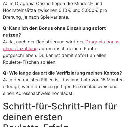
A: Im Dragonia Casino liegen die Mindest‑ und
Höchsteinsätze zwischen 0,10 € und 5.000 € pro
Drehung, je nach Spielvariante.
Q: Kann ich den Bonus ohne Einzahlung sofort
nutzen?
A: Ja, nach der Registrierung wird der
Dragonia bonus
ohne einzahlung
automatisch deinem Konto
gutgeschrieben. Du kannst damit sofort an allen
Roulette‑Tischen spielen.
Q: Wie lange dauert die Verifizierung meines Kontos?
A: In den meisten Fällen ist das innerhalb von 15 Minuten
erledigt, wenn du einen gültigen Personalausweis und
einen Adressnachweis hochlädst.
Schritt‑für‑Schritt‑Plan für
deinen ersten