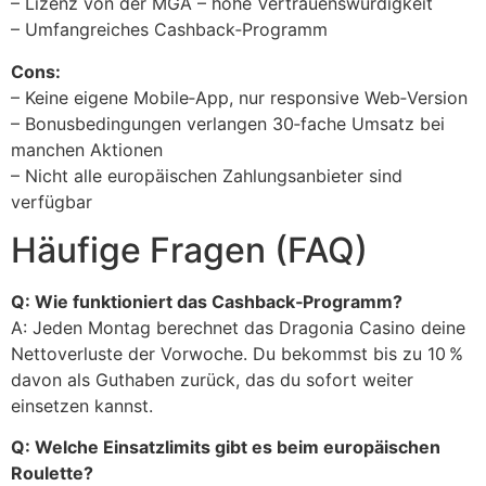
– Lizenz von der MGA – hohe Vertrauenswürdigkeit
– Umfangreiches Cashback‑Programm
Cons:
– Keine eigene Mobile‑App, nur responsive Web‑Version
– Bonusbedingungen verlangen 30‑fache Umsatz bei
manchen Aktionen
– Nicht alle europäischen Zahlungsanbieter sind
verfügbar
Häufige Fragen (FAQ)
Q: Wie funktioniert das Cashback‑Programm?
A: Jeden Montag berechnet das Dragonia Casino deine
Nettoverluste der Vorwoche. Du bekommst bis zu 10 %
davon als Guthaben zurück, das du sofort weiter
einsetzen kannst.
Q: Welche Einsatzlimits gibt es beim europäischen
Roulette?