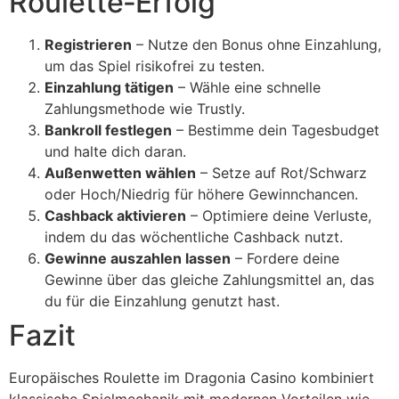
Roulette‑Erfolg
Registrieren
– Nutze den Bonus ohne Einzahlung,
um das Spiel risikofrei zu testen.
Einzahlung tätigen
– Wähle eine schnelle
Zahlungsmethode wie Trustly.
Bankroll festlegen
– Bestimme dein Tagesbudget
und halte dich daran.
Außenwetten wählen
– Setze auf Rot/Schwarz
oder Hoch/Niedrig für höhere Gewinnchancen.
Cashback aktivieren
– Optimiere deine Verluste,
indem du das wöchentliche Cashback nutzt.
Gewinne auszahlen lassen
– Fordere deine
Gewinne über das gleiche Zahlungsmittel an, das
du für die Einzahlung genutzt hast.
Fazit
Europäisches Roulette im Dragonia Casino kombiniert
klassische Spielmechanik mit modernen Vorteilen wie