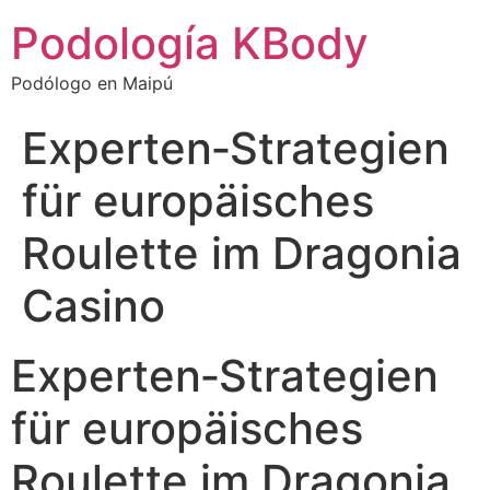
Podología KBody
Podólogo en Maipú
Experten‑Strategien
für europäisches
Roulette im Dragonia
Casino
Experten‑Strategien
für europäisches
Roulette im Dragonia