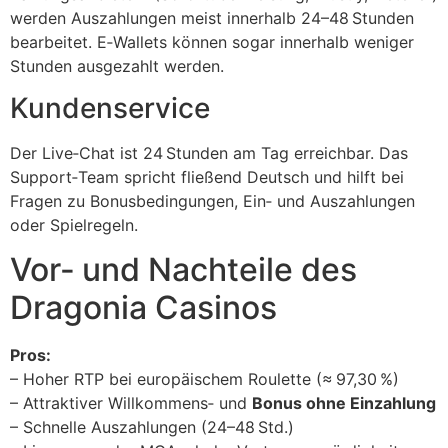
werden Auszahlungen meist innerhalb 24–48 Stunden
bearbeitet. E‑Wallets können sogar innerhalb weniger
Stunden ausgezahlt werden.
Kundenservice
Der Live‑Chat ist 24 Stunden am Tag erreichbar. Das
Support‑Team spricht fließend Deutsch und hilft bei
Fragen zu Bonusbedingungen, Ein‑ und Auszahlungen
oder Spielregeln.
Vor‑ und Nachteile des
Dragonia Casinos
Pros:
– Hoher RTP bei europäischem Roulette (≈ 97,30 %)
– Attraktiver Willkommens‑ und
Bonus ohne Einzahlung
– Schnelle Auszahlungen (24–48 Std.)