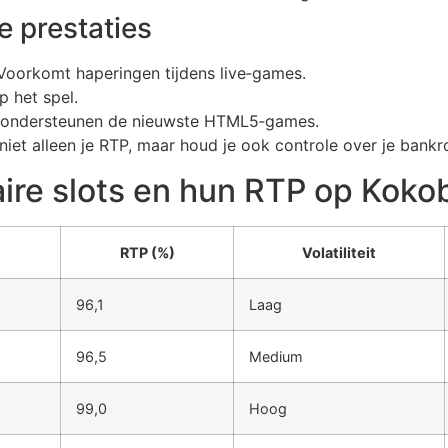
e prestaties
 Voorkomt haperingen tijdens live‑games.
p het spel.
 ondersteunen de nieuwste HTML5‑games.
iet alleen je RTP, maar houd je ook controle over je bankro
aire slots en hun RTP op Koko
RTP (%)
Volatiliteit
96,1
Laag
96,5
Medium
99,0
Hoog