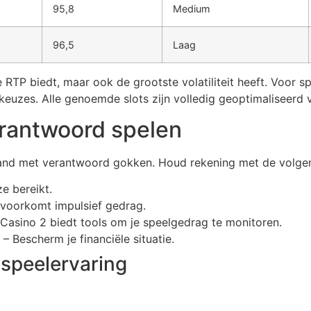
95,8
Medium
96,5
Laag
TP biedt, maar ook de grootste volatiliteit heeft. Voor spe
keuzes. Alle genoemde slots zijn volledig geoptimaliseerd
erantwoord spelen
hand met verantwoord gokken. Houd rekening met de volgend
ze bereikt.
voorkomt impulsief gedrag.
t Casino 2 biedt tools om je speelgedrag te monitoren.
– Bescherm je financiële situatie.
 speelervaring