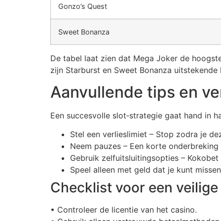
Gonzo’s Quest
Sweet Bonanza
De tabel laat zien dat Mega Joker de hoogste R
zijn Starburst en Sweet Bonanza uitstekende 
Aanvullende tips en v
Een succesvolle slot‑strategie gaat hand in 
Stel een verlieslimiet – Stop zodra je de
Neem pauzes – Een korte onderbreking 
Gebruik zelfuitsluitingsopties – Kokobe
Speel alleen met geld dat je kunt missen 
Checklist voor een veilige
• Controleer de licentie van het casino.