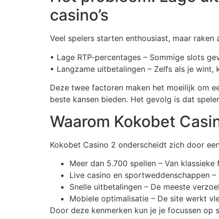
casino’s
Veel spelers starten enthousiast, maar raken
• Lage RTP‑percentages – Sommige slots geve
• Langzame uitbetalingen – Zelfs als je wint,
Deze twee factoren maken het moeilijk om een
beste kansen bieden. Het gevolg is dat speler
Waarom Kokobet Casino
Kokobet Casino 2 onderscheidt zich door een 
Meer dan 5.700 spellen – Van klassieke 
Live casino en sportweddenschappen – J
Snelle uitbetalingen – De meeste verzoe
Mobiele optimalisatie – De site werkt v
Door deze kenmerken kun je je focussen op sp