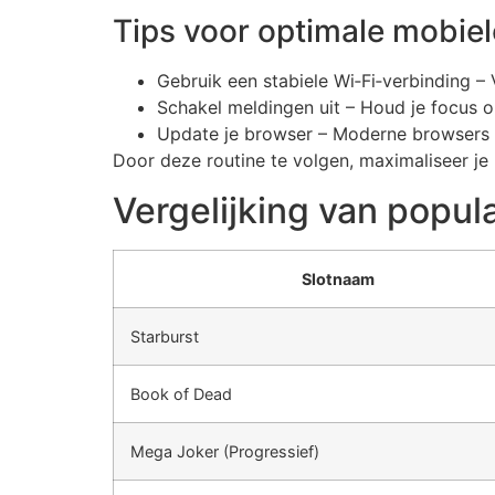
Tips voor optimale mobiel
Gebruik een stabiele Wi‑Fi‑verbinding –
Schakel meldingen uit – Houd je focus o
Update je browser – Moderne browsers
Door deze routine te volgen, maximaliseer je n
Vergelijking van popul
Slotnaam
Starburst
Book of Dead
Mega Joker (Progressief)