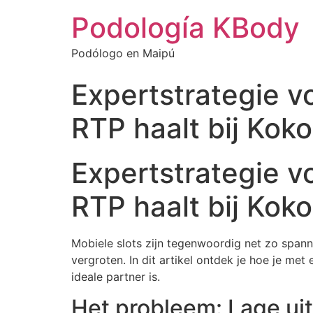
Podología KBody
Podólogo en Maipú
Expertstrategie v
RTP haalt bij Kok
Expertstrategie v
RTP haalt bij Kok
Mobiele slots zijn tegenwoordig net zo spann
vergroten. In dit artikel ontdek je hoe je m
ideale partner is.
Het probleem: Lage uit