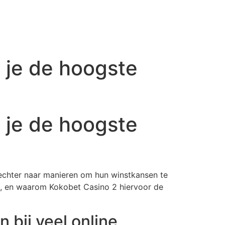
e je de hoogste
e je de hoogste
 echter naar manieren om hun winstkansen te
lt, en waarom Kokobet Casino 2 hiervoor de
 bij veel online