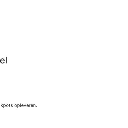
el
ackpots opleveren.