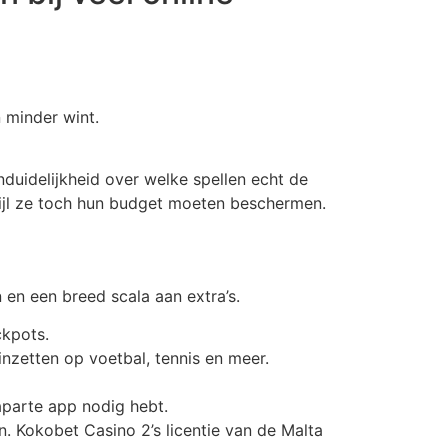
 minder wint.
duidelijkheid over welke spellen echt de
rwijl ze toch hun budget moeten beschermen.
en een breed scala aan extra’s.
ckpots.
nzetten op voetbal, tennis en meer.
aparte app nodig hebt.
. Kokobet Casino 2’s licentie van de Malta