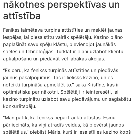
nākotnes perspektīvas un
attīstība
Fenikss laimētava turpina attīstīties un meklēt jaunas
iespējas, lai piesaistītu vairāk spēlētāju. Kazino plāno
paplašināt savu spēļu klāstu, pievienojot jaunākās
spēles un tehnoloģijas. Turklāt ir plāni uzlabot klientu
apkalpošanu un piedāvāt vēl labākas akcijas.
“Es ceru, ka fenikss turpinās attīstīties un piedāvās
jaunus pakalpojumus. Tas ir lielisks kazino, un es
noteikti turpināšu apmeklēt to,” saka Kristīne, kas ir
optimistiska par nākotni. Spēlētāji ir ieinteresēti, lai
kazino turpinātu uzlabot savu piedāvājumu un saglabātu
konkurētspēju.
“Man patīk, ka fenikss nepārtraukti attīstās. Esmu
pārliecināts, ka viņi atradīs veidus, kā pievērst jaunos
spēlētājus,” piebilst Māris, kurš ir iesaistījies kazino kopš