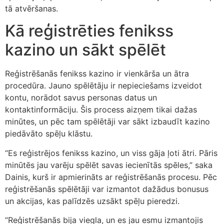
tā atvēršanas.
Kā reģistrēties fenikss
kazino un sākt spēlēt
Reģistrēšanās fenikss kazino ir vienkārša un ātra
procedūra. Jauno spēlētāju ir nepieciešams izveidot
kontu, norādot savus personas datus un
kontaktinformāciju. Šis process aizņem tikai dažas
minūtes, un pēc tam spēlētāji var sākt izbaudīt kazino
piedāvāto spēļu klāstu.
“Es reģistrējos fenikss kazino, un viss gāja ļoti ātri. Pāris
minūtēs jau varēju spēlēt savas iecienītās spēles,” saka
Dainis, kurš ir apmierināts ar reģistrēšanās procesu. Pēc
reģistrēšanās spēlētāji var izmantot dažādus bonusus
un akcijas, kas palīdzēs uzsākt spēļu pieredzi.
“Reģistrēšanās bija viegla, un es jau esmu izmantojis