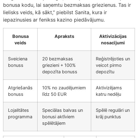
bonusa kodu, lai saņemtu bezmaksas griezienus. Tas ir
lielisks veids, kā sākt,” piebilst Sanita, kura ir
iepazinusies ar fenikss kazino piedāvājumu.
Bonusa
Apraksts
Aktivizācijas
veids
nosacījumi
Sveiciena
20 bezmaksas
Reģistrējoties un
bonuss
griezieni + 100%
veicot pirmo
depozīta bonuss
depozītu
Atgriešanās
10% no zaudējumiem
Aktivizējams
bonuss
līdz 50 EUR
katru nedēļu
Lojalitātes
Speciālas balvas un
Spēlē regulāri un
programma
bonusi aktīviem
krāj punktus
spēlētājiem