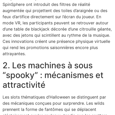
SpinSphere ont introduit des filtres de réalité
augmentée qui projettent des toiles d’araignée ou des
feux d’artifice directement sur l’écran du joueur. En
mode VR, les participants peuvent se retrouver autour
d’une table de blackjack décorée d’une citrouille géante,
avec des jetons qui scintillent au rythme de la musique.
Ces innovations créent une présence physique virtuelle
qui rend les promotions saisonnières encore plus
attrayantes.
2. Les machines à sous
“spooky” : mécanismes et
attractivité
Les slots thématiques d’Halloween se distinguent par
des mécaniques conçues pour surprendre. Les wilds
prennent la forme de fantômes qui se déplacent