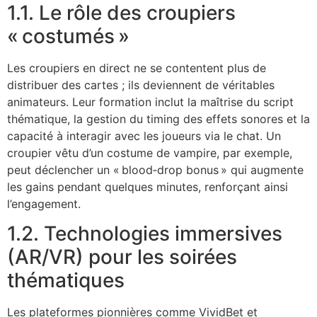
1.1. Le rôle des croupiers
« costumés »
Les croupiers en direct ne se contentent plus de
distribuer des cartes ; ils deviennent de véritables
animateurs. Leur formation inclut la maîtrise du script
thématique, la gestion du timing des effets sonores et la
capacité à interagir avec les joueurs via le chat. Un
croupier vêtu d’un costume de vampire, par exemple,
peut déclencher un « blood‑drop bonus » qui augmente
les gains pendant quelques minutes, renforçant ainsi
l’engagement.
1.2. Technologies immersives
(AR/VR) pour les soirées
thématiques
Les plateformes pionnières comme VividBet et