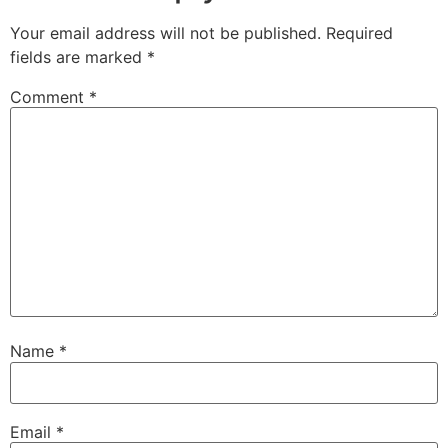
Your email address will not be published.
Required
fields are marked
*
Comment
*
Name
*
Email
*