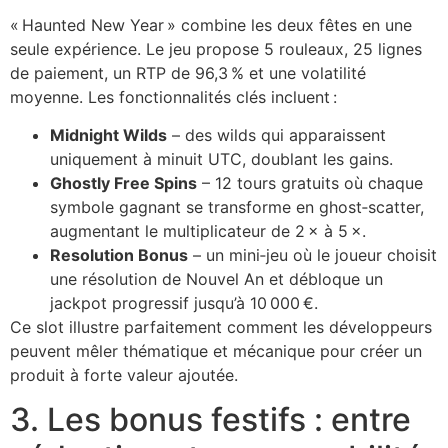
« Haunted New Year » combine les deux fêtes en une
seule expérience. Le jeu propose 5 rouleaux, 25 lignes
de paiement, un RTP de 96,3 % et une volatilité
moyenne. Les fonctionnalités clés incluent :
Midnight Wilds
– des wilds qui apparaissent
uniquement à minuit UTC, doublant les gains.
Ghostly Free Spins
– 12 tours gratuits où chaque
symbole gagnant se transforme en ghost‑scatter,
augmentant le multiplicateur de 2 × à 5 ×.
Resolution Bonus
– un mini‑jeu où le joueur choisit
une résolution de Nouvel An et débloque un
jackpot progressif jusqu’à 10 000 €.
Ce slot illustre parfaitement comment les développeurs
peuvent mêler thématique et mécanique pour créer un
produit à forte valeur ajoutée.
3. Les bonus festifs : entre