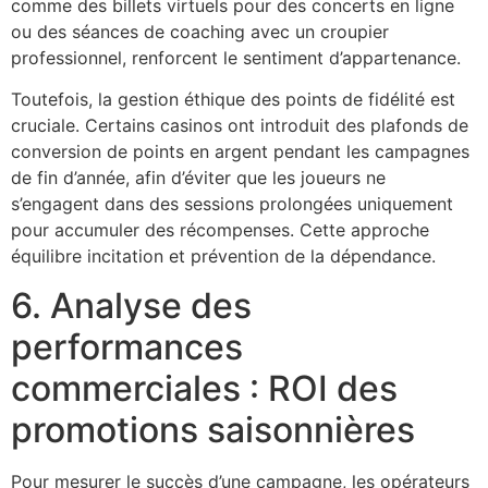
comme des billets virtuels pour des concerts en ligne
ou des séances de coaching avec un croupier
professionnel, renforcent le sentiment d’appartenance.
Toutefois, la gestion éthique des points de fidélité est
cruciale. Certains casinos ont introduit des plafonds de
conversion de points en argent pendant les campagnes
de fin d’année, afin d’éviter que les joueurs ne
s’engagent dans des sessions prolongées uniquement
pour accumuler des récompenses. Cette approche
équilibre incitation et prévention de la dépendance.
6. Analyse des
performances
commerciales : ROI des
promotions saisonnières
Pour mesurer le succès d’une campagne, les opérateurs