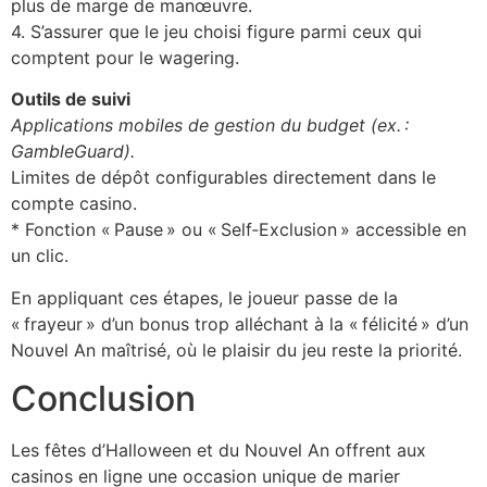
plus de marge de manœuvre.
4. S’assurer que le jeu choisi figure parmi ceux qui
comptent pour le wagering.
Outils de suivi
Applications mobiles de gestion du budget (ex. :
GambleGuard).
Limites de dépôt configurables directement dans le
compte casino.
* Fonction « Pause » ou « Self‑Exclusion » accessible en
un clic.
En appliquant ces étapes, le joueur passe de la
« frayeur » d’un bonus trop alléchant à la « félicité » d’un
Nouvel An maîtrisé, où le plaisir du jeu reste la priorité.
Conclusion
Les fêtes d’Halloween et du Nouvel An offrent aux
casinos en ligne une occasion unique de marier