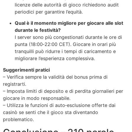
licenze delle autorità di gioco richiedono audit
periodici per garantire l’equità.
Qual è il momento migliore per giocare alle slot
durante le festività?
I server sono più congestionati durante le ore di
punta (18:00‑22:00 CET). Giocare in orari più
tranquilli può ridurre i tempi di caricamento e
migliorare l’esperienza complessiva.
Suggerimenti pratici
– Verifica sempre la validità del bonus prima di
registrarti.
– Imposta limiti di deposito e di perdita giornalieri per
giocare in modo responsabile.
– Utilizza le funzioni di auto‑esclusione offerte dai
casinò se senti che il gioco sta diventando
problematico.