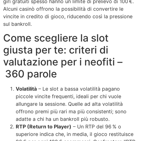
giri gratuiti spesso hanno un limite di prelievo di 100 €.
Alcuni casinò offrono la possibilità di convertire le
vincite in credito di gioco, riducendo così la pressione
sul bankroll.
Come scegliere la slot
giusta per te: criteri di
valutazione per i neofiti –
360 parole
Volatilità
– Le slot a bassa volatilità pagano
piccole vincite frequenti, ideali per chi vuole
allungare la sessione. Quelle ad alta volatilità
offrono premi più rari ma più consistenti; sono
adatte a chi ha un bankroll più robusto.
RTP (Return to Player)
– Un RTP del 96 % o
superiore indica che, in media, il gioco restituisce