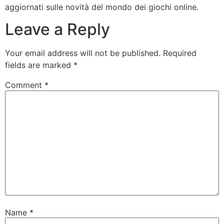
aggiornati sulle novità del mondo dei giochi online.
Leave a Reply
Your email address will not be published.
Required
fields are marked
*
Comment
*
Name
*