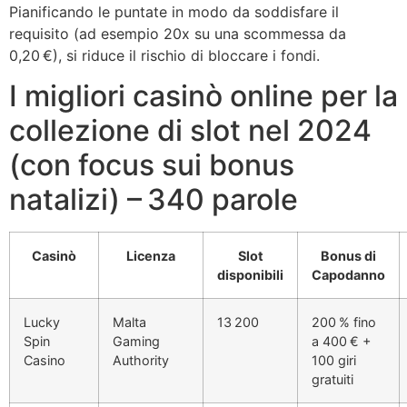
Pianificando le puntate in modo da soddisfare il
requisito (ad esempio 20x su una scommessa da
0,20 €), si riduce il rischio di bloccare i fondi.
I migliori casinò online per la
collezione di slot nel 2024
(con focus sui bonus
natalizi) – 340 parole
Casinò
Licenza
Slot
Bonus di
disponibili
Capodanno
Lucky
Malta
13 200
200 % fino
Spin
Gaming
a 400 € +
Casino
Authority
100 giri
gratuiti