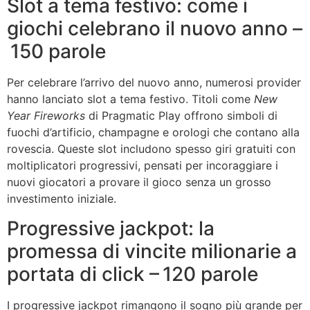
Slot a tema festivo: come i
giochi celebrano il nuovo anno –
150 parole
Per celebrare l’arrivo del nuovo anno, numerosi provider
hanno lanciato slot a tema festivo. Titoli come
New
Year Fireworks
di Pragmatic Play offrono simboli di
fuochi d’artificio, champagne e orologi che contano alla
rovescia. Queste slot includono spesso giri gratuiti con
moltiplicatori progressivi, pensati per incoraggiare i
nuovi giocatori a provare il gioco senza un grosso
investimento iniziale.
Progressive jackpot: la
promessa di vincite milionarie a
portata di click – 120 parole
I progressive jackpot rimangono il sogno più grande per