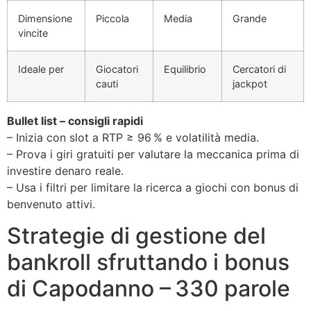
Dimensione
Piccola
Media
Grande
vincite
Ideale per
Giocatori
Equilibrio
Cercatori di
cauti
jackpot
Bullet list – consigli rapidi
– Inizia con slot a RTP ≥ 96 % e volatilità media.
– Prova i giri gratuiti per valutare la meccanica prima di
investire denaro reale.
– Usa i filtri per limitare la ricerca a giochi con bonus di
benvenuto attivi.
Strategie di gestione del
bankroll sfruttando i bonus
di Capodanno – 330 parole