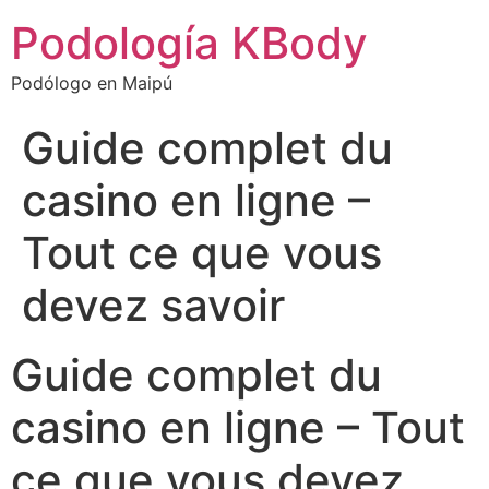
Podología KBody
Podólogo en Maipú
Guide complet du
casino en ligne –
Tout ce que vous
devez savoir
Guide complet du
casino en ligne – Tout
ce que vous devez