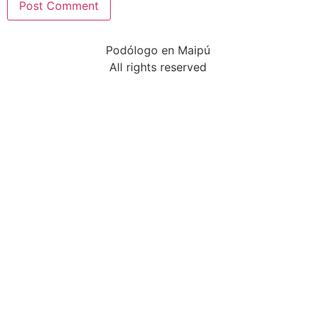
Podólogo en Maipú
All rights reserved