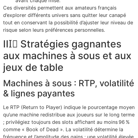
avant chaque mise.
Ces diversités permettent aux amateurs français
d’explorer différents univers sans quitter leur canapé
tout en conservant la possibilité d’ajuster leur niveau de
risque selon leurs préférences personnelles.
III️⃣ Stratégies gagnantes
aux machines à sous et aux
jeux de table
Machines à sous : RTP, volatilité
& lignes payantes
Le RTP (Return to Player) indique le pourcentage moyen
qu’une machine redistribue aux joueurs sur le long terme
; privilégiez toujours des slots affichant au moins 96 %
comme « Book of Dead ». La volatilité détermine la
fréquence et l’amplitude des gains : une volatilité élevée