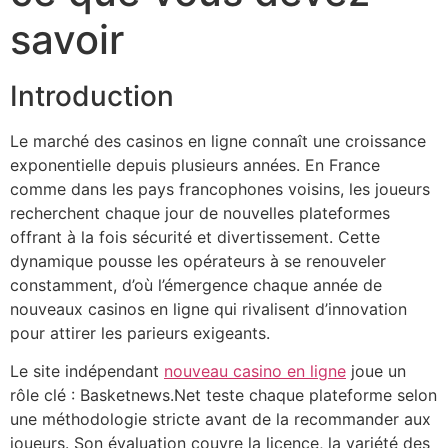
savoir
Introduction
Le marché des casinos en ligne connaît une croissance
exponentielle depuis plusieurs années. En France
comme dans les pays francophones voisins, les joueurs
recherchent chaque jour de nouvelles plateformes
offrant à la fois sécurité et divertissement. Cette
dynamique pousse les opérateurs à se renouveler
constamment, d’où l’émergence chaque année de
nouveaux casinos en ligne qui rivalisent d’innovation
pour attirer les parieurs exigeants.
Le site indépendant
nouveau casino en ligne
joue un
rôle clé : Basketnews.Net teste chaque plateforme selon
une méthodologie stricte avant de la recommander aux
joueurs. Son évaluation couvre la licence, la variété des