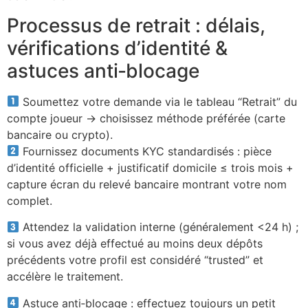
Processus de retrait : délais,
vérifications d’identité &
astuces anti‑blocage
Soumettez votre demande via le tableau “Retrait” du
compte joueur → choisissez méthode préférée (carte
bancaire ou crypto).
Fournissez documents KYC standardisés : pièce
d’identité officielle + justificatif domicile ≤ trois mois +
capture écran du relevé bancaire montrant votre nom
complet.
Attendez la validation interne (généralement <24 h) ;
si vous avez déjà effectué au moins deux dépôts
précédents votre profil est considéré “trusted” et
accélère le traitement.
Astuce anti‑blocage : effectuez toujours un petit