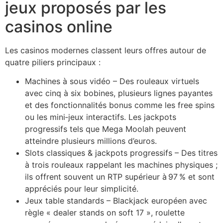
jeux proposés par les
casinos online
Les casinos modernes classent leurs offres autour de
quatre piliers principaux :
Machines à sous vidéo – Des rouleaux virtuels
avec cinq à six bobines, plusieurs lignes payantes
et des fonctionnalités bonus comme les free spins
ou les mini‑jeux interactifs. Les jackpots
progressifs tels que Mega Moolah peuvent
atteindre plusieurs millions d’euros.
Slots classiques & jackpots progressifs – Des titres
à trois rouleaux rappelant les machines physiques ;
ils offrent souvent un RTP supérieur à 97 % et sont
appréciés pour leur simplicité.
Jeux table standards – Blackjack européen avec
règle « dealer stands on soft 17 », roulette