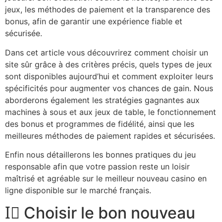
jeux, les méthodes de paiement et la transparence des
bonus, afin de garantir une expérience fiable et
sécurisée.
Dans cet article vous découvrirez comment choisir un
site sûr grâce à des critères précis, quels types de jeux
sont disponibles aujourd’hui et comment exploiter leurs
spécificités pour augmenter vos chances de gain. Nous
aborderons également les stratégies gagnantes aux
machines à sous et aux jeux de table, le fonctionnement
des bonus et programmes de fidélité, ainsi que les
meilleures méthodes de paiement rapides et sécurisées.
Enfin nous détaillerons les bonnes pratiques du jeu
responsable afin que votre passion reste un loisir
maîtrisé et agréable sur le meilleur nouveau casino en
ligne disponible sur le marché français.
I️⃣ Choisir le bon nouveau