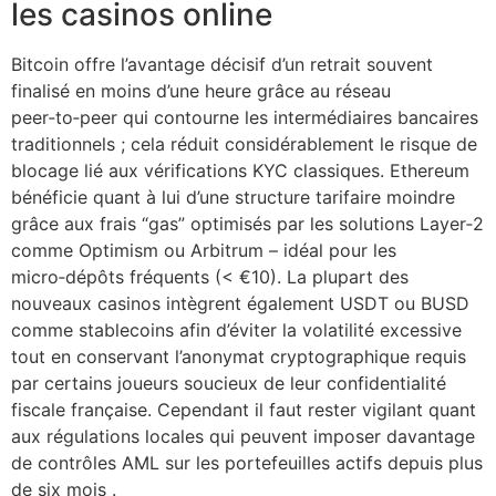
les casinos online
Bitcoin offre l’avantage décisif d’un retrait souvent
finalisé en moins d’une heure grâce au réseau
peer‑to‑peer qui contourne les intermédiaires bancaires
traditionnels ; cela réduit considérablement le risque de
blocage lié aux vérifications KYC classiques. Ethereum
bénéficie quant à lui d’une structure tarifaire moindre
grâce aux frais “gas” optimisés par les solutions Layer‑2
comme Optimism ou Arbitrum – idéal pour les
micro‑dépôts fréquents (< €10). La plupart des
nouveaux casinos intègrent également USDT ou BUSD
comme stablecoins afin d’éviter la volatilité excessive
tout en conservant l’anonymat cryptographique requis
par certains joueurs soucieux de leur confidentialité
fiscale française. Cependant il faut rester vigilant quant
aux régulations locales qui peuvent imposer davantage
de contrôles AML sur les portefeuilles actifs depuis plus
de six mois .