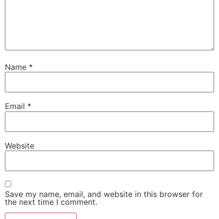
Name
*
Email
*
Website
Save my name, email, and website in this browser for
the next time I comment.