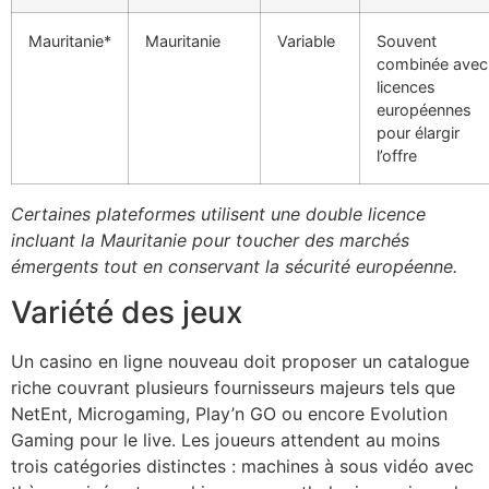
Mauritanie*
Mauritanie
Variable
Souvent
combinée avec
licences
européennes
pour élargir
l’offre
Certaines plateformes utilisent une double licence
incluant la Mauritanie pour toucher des marchés
émergents tout en conservant la sécurité européenne.
Variété des jeux
Un casino en ligne nouveau doit proposer un catalogue
riche couvrant plusieurs fournisseurs majeurs tels que
NetEnt, Microgaming, Play’n GO ou encore Evolution
Gaming pour le live. Les joueurs attendent au moins
trois catégories distinctes : machines à sous vidéo avec