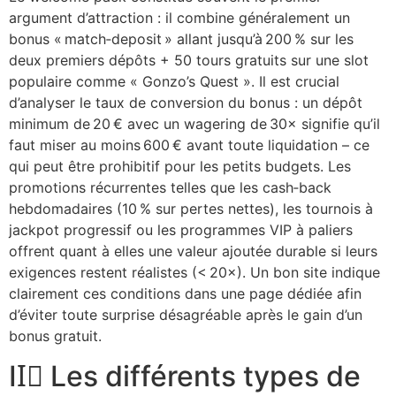
argument d’attraction : il combine généralement un
bonus « match‑deposit » allant jusqu’à 200 % sur les
deux premiers dépôts + 50 tours gratuits sur une slot
populaire comme « Gonzo’s Quest ». Il est crucial
d’analyser le taux de conversion du bonus : un dépôt
minimum de 20 € avec un wagering de 30× signifie qu’il
faut miser au moins 600 € avant toute liquidation – ce
qui peut être prohibitif pour les petits budgets. Les
promotions récurrentes telles que les cash‑back
hebdomadaires (10 % sur pertes nettes), les tournois à
jackpot progressif ou les programmes VIP à paliers
offrent quant à elles une valeur ajoutée durable si leurs
exigences restent réalistes (< 20×). Un bon site indique
clairement ces conditions dans une page dédiée afin
d’éviter toute surprise désagréable après le gain d’un
bonus gratuit.
II️⃣ Les différents types de