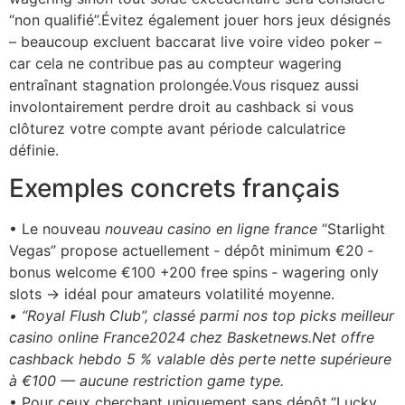
“non qualifié”.Évitez également jouer hors jeux désignés
– beaucoup excluent baccarat live voire video poker –
car cela ne contribue pas au compteur wagering
entraînant stagnation prolongée.Vous risquez aussi
involontairement perdre droit au cashback si vous
clôturez votre compte avant période calculatrice
définie.​
Exemples concrets français
• Le nouveau
nouveau casino en ligne france
“Starlight
Vegas” propose actuellement ‑ dépôt minimum €20 ‑
bonus welcome €100 +200 free spins ‑ wagering only
slots → idéal pour amateurs volatilité moyenne.
• “Royal Flush Club”, classé parmi nos top picks meilleur
casino online France2024 chez Basketnews.Net offre
cashback hebdo ‎5 %‎ valable dès perte nette supérieure
à €100 — aucune restriction game type.
• Pour ceux cherchant uniquement sans dépôt,“Lucky