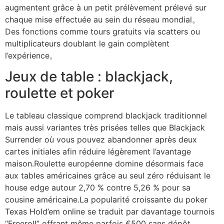
augmentent grâce à un petit prélèvement prélevé sur
chaque mise effectuée au sein du réseau mondial。
Des fonctions comme tours gratuits via scatters ou
multiplicateurs doublant le gain complètent
l’expérience。
Jeux de table : blackjack,
roulette et poker
Le tableau classique comprend blackjack traditionnel
mais aussi variantes très prisées telles que Blackjack
Surrender où vous pouvez abandonner après deux
cartes initiales afin réduire légèrement l’avantage
maison.Roulette européenne domine désormais face
aux tables américaines grâce au seul zéro réduisant le
house edge autour 2,70 % contre 5,26 % pour sa
cousine américaine.La popularité croissante du poker
Texas Hold’em online se traduit par davantage tournois
“Freeroll” offrant même parfois €500 sans dépôt