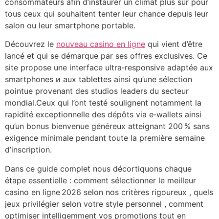
consommateurs afin d’instaurer un climat plus sûr pour
tous ceux qui souhaitent tenter leur chance depuis leur
salon ou leur smartphone portable.
Découvrez le
nouveau casino en ligne
qui vient d’être
lancé et qui se démarque par ses offres exclusives. Ce
site propose une interface ultra‑responsive adaptée aux
smartphones и aux tablettes ainsi qu’une sélection
pointue provenant des studios leaders du secteur
mondial.Ceux qui l’ont testé soulignent notamment la
rapidité exceptionnelle des dépôts via e‑wallets ainsi
qu’un bonus bienvenue généreux atteignant 200 % sans
exigence minimale pendant toute la première semaine
d’inscription.​
Dans ce guide complet nous décortiquons chaque
étape essentielle : comment sélectionner le meilleur
casino en ligne 2026 selon nos critères rigoureux , quels
jeux privilégier selon votre style personnel , comment
optimiser intelligemment vos promotions tout en