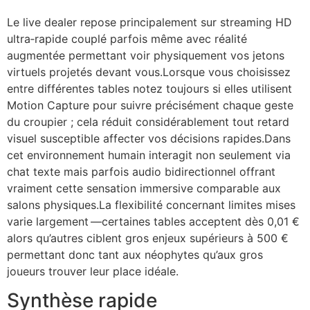
Le live dealer repose principalement sur streaming HD
ultra‑rapide couplé parfois même avec réalité
augmentée permettant voir physiquement vos jetons
virtuels projetés devant vous.Lorsque vous choisissez
entre différentes tables notez toujours si elles utilisent
Motion Capture pour suivre précisément chaque geste
du croupier ; cela réduit considérablement tout retard
visuel susceptible affecter vos décisions rapides.Dans
cet environnement humain interagit non seulement via
chat texte mais parfois audio bidirectionnel offrant
vraiment cette sensation immersive comparable aux
salons physiques.La flexibilité concernant limites mises
varie largement —certaines tables acceptent dès 0,01 €
alors qu’autres ciblent gros enjeux supérieurs à 500 €
permettant donc tant aux néophytes qu’aux gros
joueurs trouver leur place idéale.​
Synthèse rapide