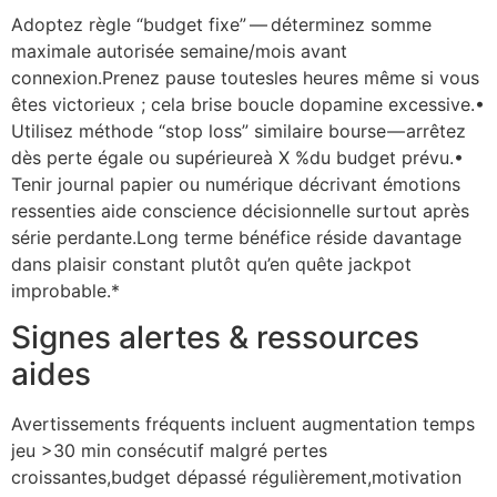
Adoptez règle “budget fixe” — déterminez somme
maximale autorisée semaine/mois avant
connexion.Prenez pause toutesles heures même si vous
êtes victorieux ; cela brise boucle dopamine excessive.•
Utilisez méthode “stop loss” similaire bourse — arrêtez
dès perte égale ou supérieureà X %du budget prévu.•
Tenir journal papier ou numérique décrivant émotions
ressenties aide conscience décisionnelle surtout après
série perdante.Long terme bénéfice réside davantage
dans plaisir constant plutôt qu’en quête jackpot
improbable.*
Signes alertes & ressources
aides
Avertissements fréquents incluent augmentation temps
jeu >30 min consécutif malgré pertes
croissantes,budget dépassé régulièrement,motivation