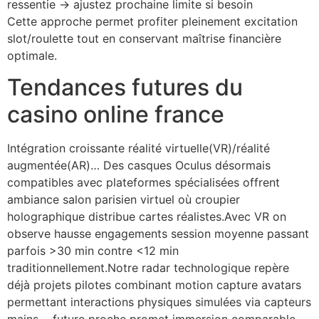
ressentie → ajustez prochaine limite si besoin
Cette approche permet profiter pleinement excitation
slot/roulette tout en conservant maîtrise financière
optimale.
Tendances futures du
casino online france
Intégration croissante réalité virtuelle(VR)/réalité
augmentée(AR)… Des casques Oculus désormais
compatibles avec plateformes spécialisées offrent
ambiance salon parisien virtuel où croupier
holographique distribue cartes réalistes.Avec VR on
observe hausse engagements session moyenne passant
parfois >30 min contre <12 min
traditionnellement.Notre radar technologique repère
déjà projets pilotes combinant motion capture avatars
permettant interactions physiques simulées via capteurs
mains.—future proche promet immersion comparable