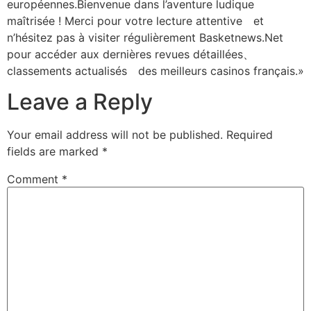
européennes.Bienvenue dans l’aventure ludique
maîtrisée ! Merci pour votre lecture attentive et
n’hésitez pas à visiter régulièrement Basketnews.Net
pour accéder aux dernières revues détaillées、
classements actualisés des meilleurs casinos français.»
Leave a Reply
Your email address will not be published.
Required
fields are marked
*
Comment
*