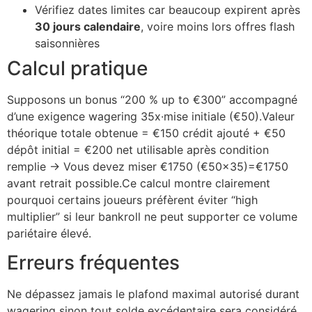
Vérifiez dates limites car beaucoup expirent après
30 jours calendaire
, voire moins lors offres flash
saisonnières
Calcul pratique
Supposons un bonus “200 % up to €300” accompagné
d’une exigence wagering 35x·mise initiale (€50).Valeur
théorique totale obtenue = €150 crédit ajouté + €50
dépôt initial = €200 net utilisable après condition
remplie → Vous devez miser €1750 (€50×35)=€1750
avant retrait possible.Ce calcul montre clairement
pourquoi certains joueurs préfèrent éviter “high
multiplier” si leur bankroll ne peut supporter ce volume
pariétaire élevé.​
Erreurs fréquentes
Ne dépassez jamais le plafond maximal autorisé durant
wagering sinon tout solde excédentaire sera considéré