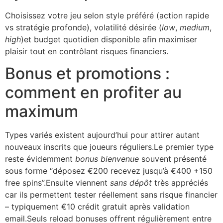
Choisissez votre jeu selon style préféré (action rapide
vs stratégie profonde), volatilité désirée (
low
,
medium
,
high
)​et budget quotidien disponible afin maximiser
plaisir tout en contrôlant risques financiers.
Bonus et promotions :
comment en profiter au
maximum
Types variés existent aujourd’hui pour attirer autant
nouveaux inscrits que joueurs réguliers.Le premier type
reste évidemment
bonus bienvenue
souvent présenté
sous forme “déposez €200 recevez jusqu’à €400 +150
free spins”.Ensuite viennent
sans dépôt
très appréciés
car ils permettent tester réellement sans risque financier
– typiquement €10 crédit gratuit après validation
email.Seuls reload bonuses offrent régulièrement entre