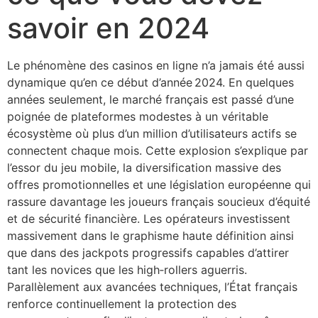
savoir en 2024
Le phénomène des casinos en ligne n’a jamais été aussi
dynamique qu’en ce début d’année 2024. En quelques
années seulement, le marché français est passé d’une
poignée de plateformes modestes à un véritable
écosystème où plus d’un million d’utilisateurs actifs se
connectent chaque mois. Cette explosion s’explique par
l’essor du jeu mobile, la diversification massive des
offres promotionnelles et une législation européenne qui
rassure davantage les joueurs français soucieux d’équité
et de sécurité financière. Les opérateurs investissent
massivement dans le graphisme haute définition ainsi
que dans des jackpots progressifs capables d’attirer
tant les novices que les high‑rollers aguerris.
Parallèlement aux avancées techniques, l’État français
renforce continuellement la protection des