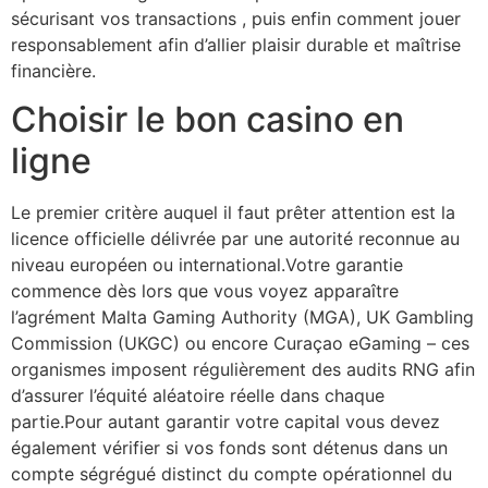
sécurisant vos transactions , puis enfin comment jouer
responsablement afin d’allier plaisir durable et maîtrise
financière.
Choisir le bon casino en
ligne
Le premier critère auquel il faut prêter attention est la
licence officielle délivrée par une autorité reconnue au
niveau européen ou international.Votre garantie
commence dès lors que vous voyez apparaître
l’agrément Malta Gaming Authority (MGA), UK Gambling
Commission (UKGC) ou encore Curaçao eGaming – ces
organismes imposent régulièrement des audits RNG afin
d’assurer l’équité aléatoire réelle dans chaque
partie.Pour autant garantir votre capital vous devez
également vérifier si vos fonds sont détenus dans un
compte ségrégué distinct du compte opérationnel du