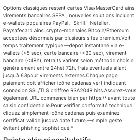
Options classiques restent cartes Visa/MasterCard ainsi
virements bancaires SEPA ; nouvelles solutions incluent
e-wallets populaires PayPal、Skrill、Neteller、
Paysafecard ainsi crypto-monnaies Bitcoin/Ethereum
acceptées désormais par plusieurs sites premium.Voit
temps traitement typique —dépot instantané via e-
wallets (<5 sec), carte bancaire (<30 sec), virement
bancaire (<48h); retraits varient selon méthode choisie
généralement entre 24het 72h, frais éventuels allant
jusqu’à ‎€3‏‎pour virements externes.Chaque page
paiement doit afficher icône cadenas vert indiquant
connexion SSL/TLS chiffrée RSA2048 bits.Assurez-vous
également URL commence bien par https:// avant toute
saisie confidentielle.Pour vérifier conformité technique
cliquez simplement icône cadenas puis examinez
certificat valide jusqu’à date future.—simple geste
évitant phishing sophistiqué.*