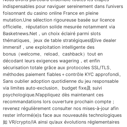
indispensables pour naviguer sereinement dans l’univers
foisonnant du casino online France en pleine
mutation.Une sélection rigoureuse basée sur licence
officielle、réputation solide mesurée notamment via
Basketnews.Net，un choix éclairé parmi slots
thématiques、jeux de table stratégiques或live dealer
immersif，une exploitation intelligente des
bonus（welcome、reload、cashback）tout en
décodant leurs exigences wagering，et enfin
sécurisation totale grâce aux protocoles SSL/TLS、
méthodes paiement fiables＋contrôle KYC approfondi。
Sans oublier adoption quotidienne du jeu responsable
via limites auto‑exclusion、budget fixe及 suivi
psychologique.N’appliquez dès maintenant ces
recommandations lors ouverture prochain compte；
revenez régulièrement consulter nos mises-à‑jour afin
rester informé(e)s face aux nouveautés technologiques
如 VR/crypto/IA ainsi qu’aux évolutions réglementaires