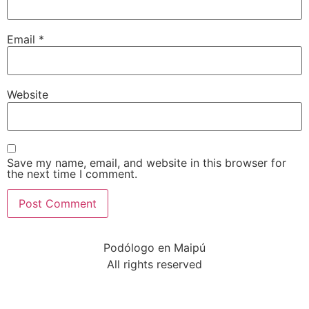
Email
*
Website
Save my name, email, and website in this browser for
the next time I comment.
Podólogo en Maipú
All rights reserved