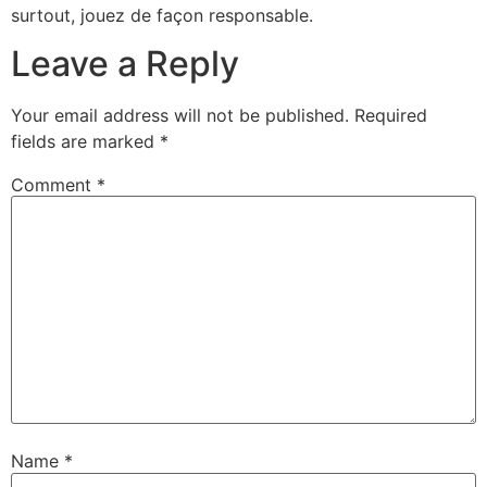
surtout, jouez de façon responsable.
Leave a Reply
Your email address will not be published.
Required
fields are marked
*
Comment
*
Name
*