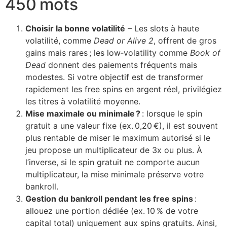
450 mots
Choisir la bonne volatilité
– Les slots à haute
volatilité, comme
Dead or Alive 2
, offrent de gros
gains mais rares ; les low‑volatility comme
Book of
Dead
donnent des paiements fréquents mais
modestes. Si votre objectif est de transformer
rapidement les free spins en argent réel, privilégiez
les titres à volatilité moyenne.
Mise maximale ou minimale ?
: lorsque le spin
gratuit a une valeur fixe (ex. 0,20 €), il est souvent
plus rentable de miser le maximum autorisé si le
jeu propose un multiplicateur de 3x ou plus. À
l’inverse, si le spin gratuit ne comporte aucun
multiplicateur, la mise minimale préserve votre
bankroll.
Gestion du bankroll pendant les free spins
:
allouez une portion dédiée (ex. 10 % de votre
capital total) uniquement aux spins gratuits. Ainsi,