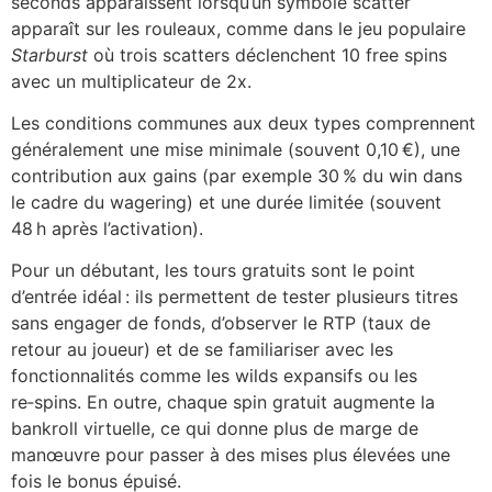
seconds apparaissent lorsqu’un symbole scatter
apparaît sur les rouleaux, comme dans le jeu populaire
Starburst
où trois scatters déclenchent 10 free spins
avec un multiplicateur de 2x.
Les conditions communes aux deux types comprennent
généralement une mise minimale (souvent 0,10 €), une
contribution aux gains (par exemple 30 % du win dans
le cadre du wagering) et une durée limitée (souvent
48 h après l’activation).
Pour un débutant, les tours gratuits sont le point
d’entrée idéal : ils permettent de tester plusieurs titres
sans engager de fonds, d’observer le RTP (taux de
retour au joueur) et de se familiariser avec les
fonctionnalités comme les wilds expansifs ou les
re‑spins. En outre, chaque spin gratuit augmente la
bankroll virtuelle, ce qui donne plus de marge de
manœuvre pour passer à des mises plus élevées une
fois le bonus épuisé.