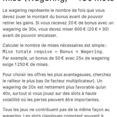
Le wagering représente le nombre de fois que vous
devez jouer le montant du bonus avant de pouvoir
retirer les gains. Si vous recevez 20 € de bonus avec un
wagering de 30x, vous devez miser 600 € (20 € × 30)
avant de pouvoir encaisser.
Calculer le nombre de mises nécessaires est simple :
.
Mise totale requise = Bonus × Wagering
Par exemple, un bonus de 50 € avec 25x de wagering
exige 1 250 € de mises.
Pour choisir les offres les plus avantageuses, cherchez
le railleur le plus bas (le facteur multiplicateur). Un
wagering de 20x est nettement plus favorable qu’un
40x, surtout si vous jouez sur des slots à haute
volatilité où les pertes peuvent être importantes.
Tous les jeux ne contribuent pas de la même façon au
wagering. Les slots classiques comptent souvent à