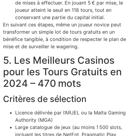
de mises à effectuer. En jouant 5 € par mise, le
joueur atteint le seuil en 118 tours, tout en
conservant une partie du capital initial.
En suivant ces étapes, même un joueur novice peut
transformer un simple lot de tours gratuits en un
bénéfice tangible, à condition de respecter le plan de
mise et de surveiller le wagering.
5. Les Meilleurs Casinos
pour les Tours Gratuits en
2024 – 470 mots
Critères de sélection
Licence délivrée par l’ARJEL ou la Malta Gaming
Authority (MGA)
Large catalogue de jeux (au moins 1 500 slots,
incluant les titres de NetEnt, Pragmatic Play,