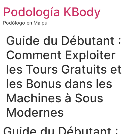
Podología KBody
Podólogo en Maipú
Guide du Débutant :
Comment Exploiter
les Tours Gratuits et
les Bonus dans les
Machines à Sous
Modernes
Guide du Débutant :