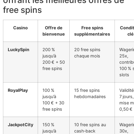
offrant les meilleures offres de
free spins
Casino
Offre de
Free spins
Condit
bienvenue
supplémentaires
clé
LuckySpin
200 %
20 free spins
Wageri
jusqu’à
chaque mois
25x,
200 € + 50
contrib
free spins
100 % 
slots
RoyalPlay
100 %
15 free spins
Validité
jusqu’à
hebdomadaires
7 jours,
100 € + 30
mise m
free spins
0,50 €
JackpotCity
150 %
10 free spins au
Wageri
jusqu’à
cash‑back
30x,