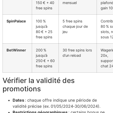
150 € + 40
mensuel
plafon
free spins
gain 10
SpinPalace
100 %
5 free spins
Contrib
jusqu’à
chaque jour de
80 % s
80 € + 25
jeu
slots, r
free spins
sous 1
BetWinner
200 %
30 free spins lors
Wageri
jusqu’à
d’un reload
20x,
250 € + 60
support
free spins
chat 2
Vérifier la validité des
promotions
Dates
: chaque offre indique une période de
validité précise (ex. 01/05/2024‑30/06/2024).
Restrictions géographiques
: certains bonus ne