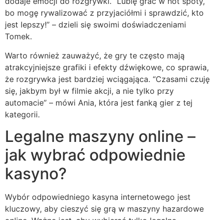
dodaje emocji do rozgrywki. “Lubię grać w hot spoty,
bo mogę rywalizować z przyjaciółmi i sprawdzić, kto
jest lepszy!” – dzieli się swoimi doświadczeniami
Tomek.
Warto również zauważyć, że gry te często mają
atrakcyjniejsze grafiki i efekty dźwiękowe, co sprawia,
że rozgrywka jest bardziej wciągająca. “Czasami czuję
się, jakbym był w filmie akcji, a nie tylko przy
automacie” – mówi Ania, która jest fanką gier z tej
kategorii.
Legalne maszyny online –
jak wybrać odpowiednie
kasyno?
Wybór odpowiedniego kasyna internetowego jest
kluczowy, aby cieszyć się grą w maszyny hazardowe