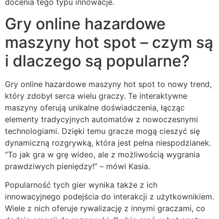
docenia tego typu innowacje.
Gry online hazardowe
maszyny hot spot – czym są
i dlaczego są popularne?
Gry online hazardowe maszyny hot spot to nowy trend,
który zdobył serca wielu graczy. Te interaktywne
maszyny oferują unikalne doświadczenia, łącząc
elementy tradycyjnych automatów z nowoczesnymi
technologiami. Dzięki temu gracze mogą cieszyć się
dynamiczną rozgrywką, która jest pełna niespodzianek.
“To jak gra w grę wideo, ale z możliwością wygrania
prawdziwych pieniędzy!” – mówi Kasia.
Popularność tych gier wynika także z ich
innowacyjnego podejścia do interakcji z użytkownikiem.
Wiele z nich oferuje rywalizację z innymi graczami, co