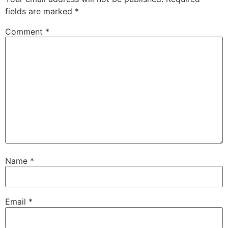
fields are marked
*
Comment
*
Name
*
Email
*