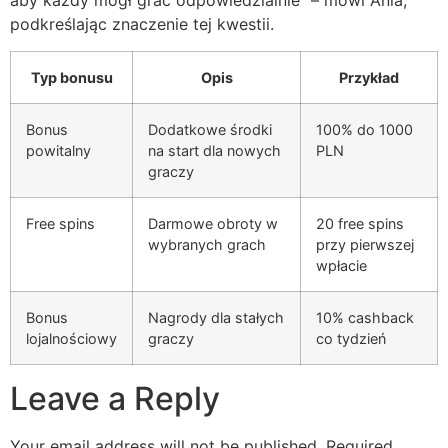
aby każdy mógł grać odpowiedzialnie” – mówi Ania,
podkreślając znaczenie tej kwestii.
Typ bonusu
Opis
Przykład
Bonus
Dodatkowe środki
100% do 1000
powitalny
na start dla nowych
PLN
graczy
Free spins
Darmowe obroty w
20 free spins
wybranych grach
przy pierwszej
wpłacie
Bonus
Nagrody dla stałych
10% cashback
lojalnościowy
graczy
co tydzień
Leave a Reply
Your email address will not be published.
Required