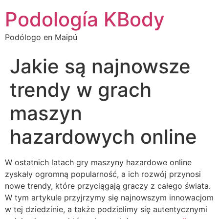
Podología KBody
Podólogo en Maipú
Jakie są najnowsze
trendy w grach
maszyn
hazardowych online
W ostatnich latach gry maszyny hazardowe online
zyskały ogromną popularność, a ich rozwój przynosi
nowe trendy, które przyciągają graczy z całego świata.
W tym artykule przyjrzymy się najnowszym innowacjom
w tej dziedzinie, a także podzielimy się autentycznymi