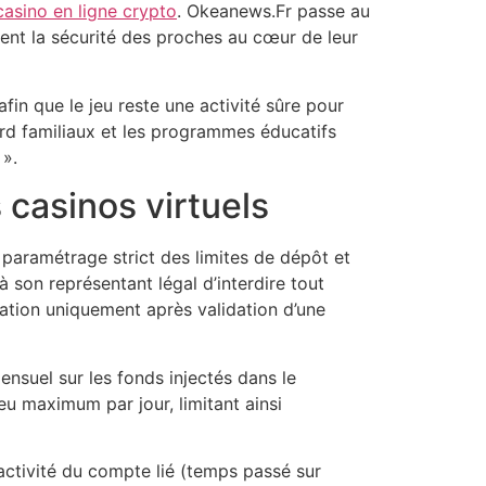
casino en ligne crypto
. Okeanews.Fr passe au
acent la sécurité des proches au cœur de leur
fin que le jeu reste une activité sûre pour
bord familiaux et les programmes éducatifs
 ».
 casinos virtuels
e paramétrage strict des limites de dépôt et
 son représentant légal d’interdire tout
ation uniquement après validation d’une
nsuel sur les fonds injectés dans le
eu maximum par jour, limitant ainsi
’activité du compte lié (temps passé sur