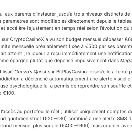
 aux parents d’instaurer jusqu’à trois niveaux distincts de
aramètres sont modifiables directement depuis le tableau 
ne et accélère l’ajustement en temps réel selon l’évolution 
rit sur CryptoCasinoX a vu son budget mensuel dépasser €6
imite mensuelle préalablement fixée à €500 par ses parent
ait atteint ; le joueur a reçu immédiatement une notificati
comme épargne plutôt que dépensé impulsivement dans
Mega
ilisait
Gonzo’s Quest
sur BitPlayCasino lorsqu’elle a tenté
‑addiction a déclenché automatiquement une alerte visuelle
ause psychologique lui a permis de reprendre son souffle et 
à €100.
’accès au portefeuille réel ; utiliser uniquement comptes dé
fond quotidien strict (€20–€30) combiné à une alerte SMS 
plafond mensuel plus souple (€400–€600) mais coupler avec