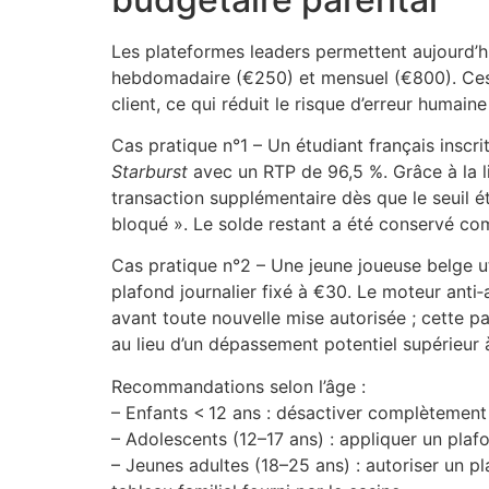
Les plateformes leaders permettent aujourd’hui
hebdomadaire (€250) et mensuel (€800). Ces p
client, ce qui réduit le risque d’erreur humai
Cas pratique n°1 – Un étudiant français insc
Starburst
avec un RTP de 96,5 %. Grâce à la l
transaction supplémentaire dès que le seuil ét
bloqué ». Le solde restant a été conservé 
Cas pratique n°2 – Une jeune joueuse belge ut
plafond journalier fixé à €30. Le moteur anti
avant toute nouvelle mise autorisée ; cette p
au lieu d’un dépassement potentiel supérieur 
Recommandations selon l’âge :
– Enfants < 12 ans : désactiver complètement l
– Adolescents (12–17 ans) : appliquer un pla
– Jeunes adultes (18–25 ans) : autoriser un 