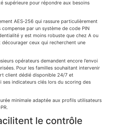
ité supérieure pour répondre aux besoins
frement AES‑256 qui rassure particulièrement
ais compense par un système de code PIN
identialité y est moins robuste que chez A ou
t décourager ceux qui recherchent une
lusieurs opérateurs demandent encore l’envoi
isées. Pour les familles souhaitant intervenir
t client dédié disponible 24/7 et
 ses indicateurs clés lors du scoring des
durée minimale adaptée aux profils utilisateurs
DPR.
ilitent le contrôle