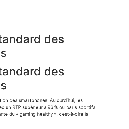
standard des
es
standard des
es
tion des smartphones. Aujourd’hui, les
vec un RTP supérieur à 96 % ou paris sportifs
nte du « gaming healthy », c’est‑à‑dire la