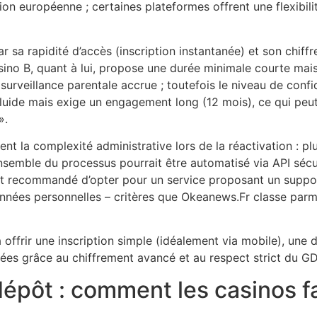
on européenne ; certaines plateformes offrent une flexibil
r sa rapidité d’accès (inscription instantanée) et son chif
sino B, quant à lui, propose une durée minimale courte m
surveillance parentale accrue ; toutefois le niveau de conf
luide mais exige un engagement long (12 mois), ce qui peu
».
ent la complexité administrative lors de la réactivation : p
ensemble du processus pourrait être automatisé via API sécur
est recommandé d’opter pour un service proposant un suppor
onnées personnelles – critères que Okeanews.Fr classe parmi
à offrir une inscription simple (idéalement via mobile), une 
nées grâce au chiffrement avancé et au respect strict du G
épôt : comment les casinos fac