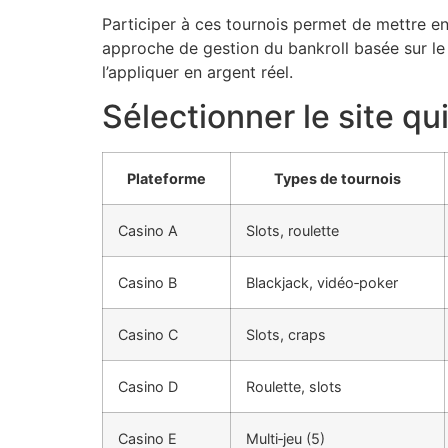
Participer à ces tournois permet de mettre en
approche de gestion du bankroll basée sur le 
l’appliquer en argent réel.
Sélectionner le site qu
Plateforme
Types de tournois
Casino A
Slots, roulette
Casino B
Blackjack, vidéo‑poker
Casino C
Slots, craps
Casino D
Roulette, slots
Casino E
Multi‑jeu (5)