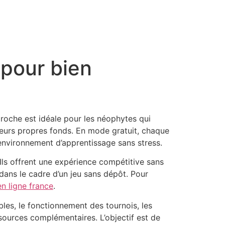
 pour bien
pproche est idéale pour les néophytes qui
r leurs propres fonds. En mode gratuit, chaque
n environnement d’apprentissage sans stress.
ls offrent une expérience compétitive sans
dans le cadre d’un jeu sans dépôt. Pour
en ligne france
.
bles, le fonctionnement des tournois, les
essources complémentaires. L’objectif est de