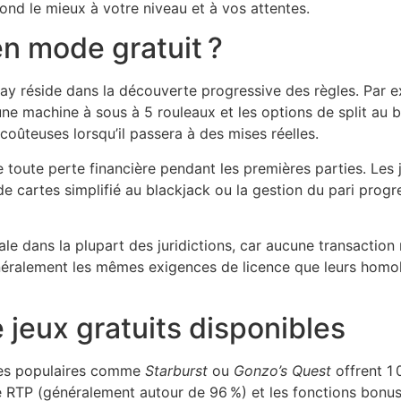
ond le mieux à votre niveau et à vos attentes.
n mode gratuit ?
ay réside dans la découverte progressive des règles. Par e
une machine à sous à 5 rouleaux et les options de split au b
 coûteuses lorsqu’il passera à des mises réelles.
ne toute perte financière pendant les premières parties. Les
cartes simplifié au blackjack ou la gestion du pari progress
gale dans la plupart des juridictions, car aucune transactio
éralement les mêmes exigences de licence que leurs homolo
 jeux gratuits disponibles
tres populaires comme
Starburst
ou
Gonzo’s Quest
offrent 1
le RTP (généralement autour de 96 %) et les fonctions bonus