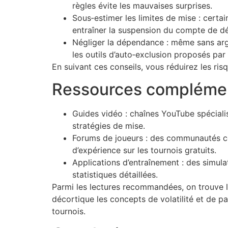
règles évite les mauvaises surprises.
Sous‑estimer les limites de mise : cert
entraîner la suspension du compte de d
Négliger la dépendance : même sans argen
les outils d’auto‑exclusion proposés par
En suivant ces conseils, vous réduirez les ris
Ressources complémen
Guides vidéo : chaînes YouTube spécialis
stratégies de mise.
Forums de joueurs : des communautés co
d’expérience sur les tournois gratuits.
Applications d’entraînement : des simula
statistiques détaillées.
Parmi les lectures recommandées, on trouve l
décortique les concepts de volatilité et de pa
tournois.