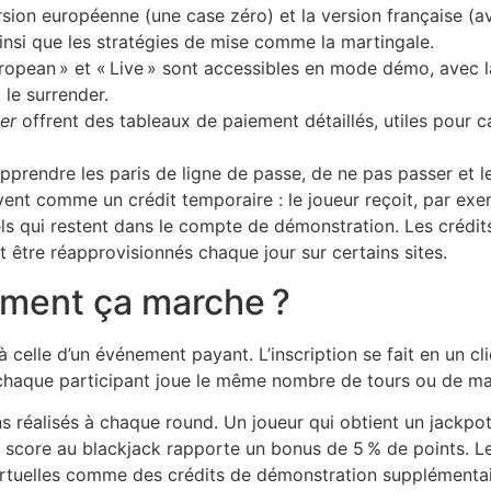
rsion européenne (une case zéro) et la version française (av
, ainsi que les stratégies de mise comme la martingale.
European » et « Live » sont accessibles en mode démo, avec la
 le surrender.
er
offrent des tableaux de paiement détaillés, utiles pour c
apprendre les paris de ligne de passe, de ne pas passer et l
ent comme un crédit temporaire : le joueur reçoit, par exe
ls qui restent dans le compte de démonstration. Les crédit
t être réapprovisionnés chaque jour sur certains sites.
mment ça marche ?
 à celle d’un événement payant. L’inscription se fait en un cl
 chaque participant joue le même nombre de tours ou de ma
ns réalisés à chaque round. Un joueur qui obtient un jackpot
r score au blackjack rapporte un bonus de 5 % de points. L
rtuelles comme des crédits de démonstration supplémentai