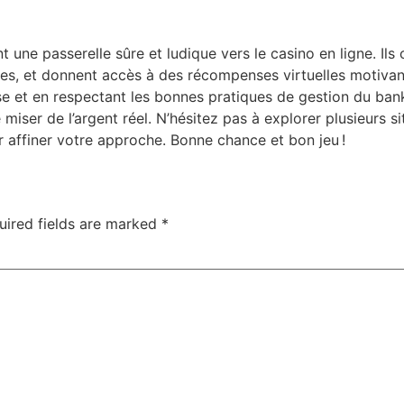
ent une passerelle sûre et ludique vers le casino en ligne. I
ies, et donnent accès à des récompenses virtuelles motivant
se et en respectant les bonnes pratiques de gestion du bank
iser de l’argent réel. N’hésitez pas à explorer plusieurs sit
affiner votre approche. Bonne chance et bon jeu !
uired fields are marked
*