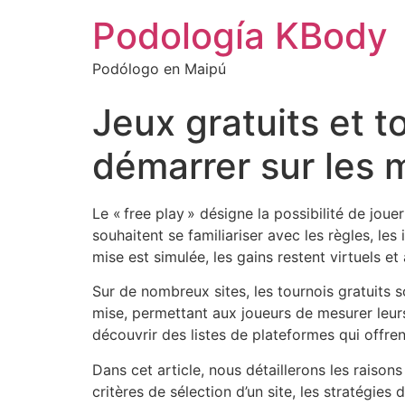
Podología KBody
Podólogo en Maipú
Jeux gratuits et t
démarrer sur les m
Le « free play » désigne la possibilité de jou
souhaitent se familiariser avec les règles, le
mise est simulée, les gains restent virtuels e
Sur de nombreux sites, les tournois gratuits
mise, permettant aux joueurs de mesurer leurs
découvrir des listes de plateformes qui offre
Dans cet article, nous détaillerons les raison
critères de sélection d’un site, les stratégies