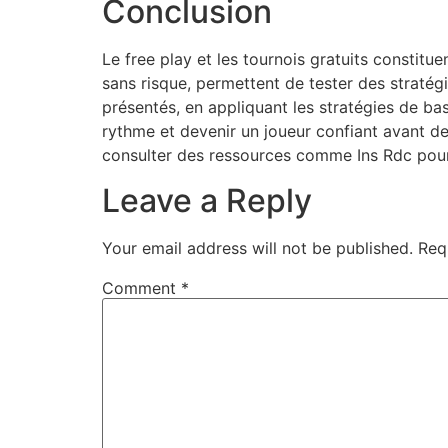
Conclusion
Le free play et les tournois gratuits constitu
sans risque, permettent de tester des stratég
présentés, en appliquant les stratégies de ba
rythme et devenir un joueur confiant avant de m
consulter des ressources comme Ins Rdc pour 
Leave a Reply
Your email address will not be published.
Req
Comment
*