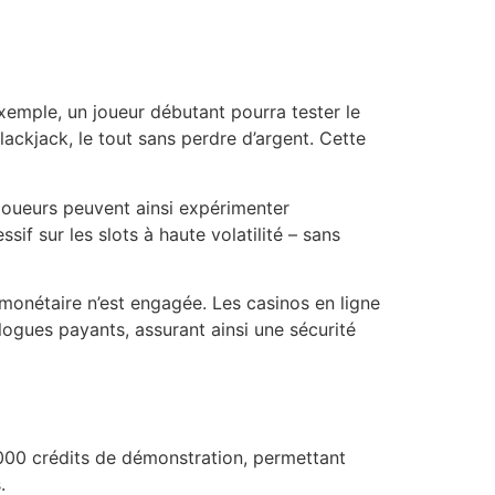
xemple, un joueur débutant pourra tester le
lackjack, le tout sans perdre d’argent. Cette
 joueurs peuvent ainsi expérimenter
if sur les slots à haute volatilité – sans
n monétaire n’est engagée. Les casinos en ligne
gues payants, assurant ainsi une sécurité
 000 crédits de démonstration, permettant
.