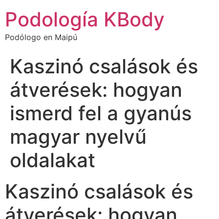
Podología KBody
Podólogo en Maipú
Kaszinó csalások és
átverések: hogyan
ismerd fel a gyanús
magyar nyelvű
oldalakat
Kaszinó csalások és
átverések: hogyan