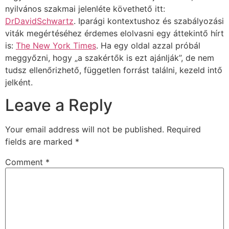
nyilvános szakmai jelenléte követhető itt:
DrDavidSchwartz
. Iparági kontextushoz és szabályozási
viták megértéséhez érdemes elolvasni egy áttekintő hírt
is:
The New York Times
. Ha egy oldal azzal próbál
meggyőzni, hogy „a szakértők is ezt ajánlják”, de nem
tudsz ellenőrizhető, független forrást találni, kezeld intő
jelként.
Leave a Reply
Your email address will not be published.
Required
fields are marked
*
Comment
*