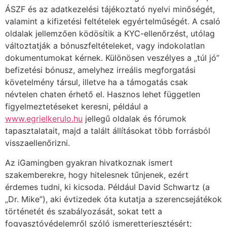
ÁSZF és az adatkezelési tájékoztató nyelvi minőségét,
valamint a kifizetési feltételek egyértelműségét. A csaló
oldalak jellemzően ködösítik a KYC-ellenőrzést, utólag
változtatják a bónuszfeltételeket, vagy indokolatlan
dokumentumokat kérnek. Különösen veszélyes a „túl jó”
befizetési bónusz, amelyhez irreális megforgatási
követelmény társul, illetve ha a támogatás csak
névtelen chaten érhető el. Hasznos lehet független
figyelmeztetéseket keresni, például a
www.egrielkerulo.hu
jellegű oldalak és fórumok
tapasztalatait, majd a talált állításokat több forrásból
visszaellenőrizni.
Az iGamingben gyakran hivatkoznak ismert
szakemberekre, hogy hitelesnek tűnjenek, ezért
érdemes tudni, ki kicsoda. Például David Schwartz (a
„Dr. Mike”), aki évtizedek óta kutatja a szerencsejátékok
történetét és szabályozását, sokat tett a
fogyasztóvédelemről szóló ismeretterjesztésért;