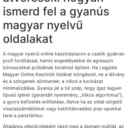
ismerd fel a gyanús
magyar nyelvű
oldalakat
A magyar nyelvű online kaszinópiacon a csalók gyakran
profi fordítással, hamis engedélyekkel és agresszív
bónuszokkal próbálnak bizalmat építeni. Ha Legjobb
Magyar Online Kaszinók listákat böngészel, ne a látvány
és a szlogenek döntsenek: a célod a kockázat
minimalizálása. Gyanús jel a túl szép, hogy igaz legyen
típusú ígéret (garantált nyeremény, „titkos algoritmus”),
a gyors befizetés erőltetése, illetve ha az oldal sürgető
visszaszámlálókkal vagy kattintásvadász pop-upokkal
terel a pénztárhoz.
Általános ellenőrzésként nézd meg a domain múltját, az