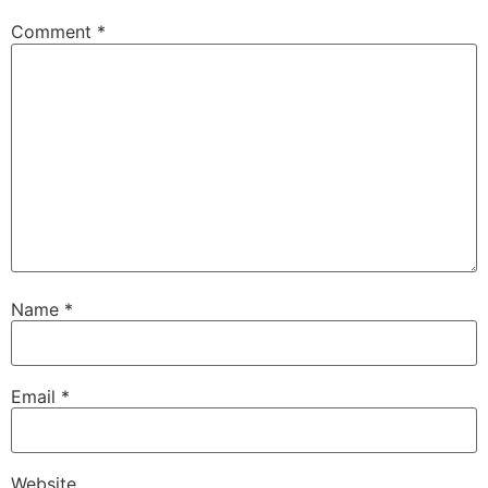
Comment
*
Name
*
Email
*
Website