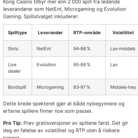
Kong Casino tilbyr mer enn 2 000 spill fra ledende
leverandører som NetEnt, Microgaming og Evolution
Gaming. Spillutvalget inkluderer:
Spilltype
Leverandør
RTP‑område
Volatilitet
Slots
NetEnt
94‑98 %
Lav‑middels
Live
Evolution
95‑99 %
Lav
dealer
Bordspill
Microgaming
93‑97 %
Middels‑høy
Dette brede spekteret gjør at både nybegynnere og
erfarne spillere finner noe som passer.
Pro Tip:
Prøv gratisversjoner av spillene først. Det gir
deg en følelse av volatilitet og RTP uten å risikere
penger.