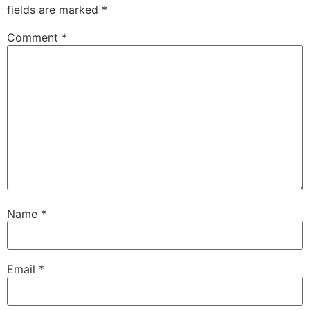
fields are marked
*
Comment
*
Name
*
Email
*