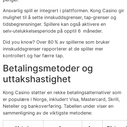
Ansvarlig spill er integrert i plattformen. Kong Casino gir
mulighet til å sette innskuddsgrenser, tap‑grenser og
tidsbegrensninger. Spillere kan også aktivere en
selv‑utelukkelsesperiode på opptil 6 måneder.
Did you know? Over 80 % av spillerne som bruker
innskuddsgrenser rapporterer at de spiller mer
kontrollert og har færre tap.
Betalingsmetoder og
uttakshastighet
Kong Casino støtter en rekke betalingsalternativer som
er populære i Norge, inkludert Visa, Mastercard, Skrill,
Neteller og bankoverføring. Tabellen under viser en
sammenligning av de viktigste metodene: