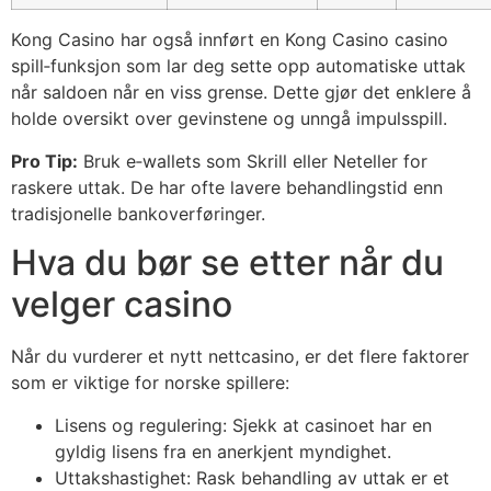
Kong Casino har også innført en Kong Casino casino
spill‑funksjon som lar deg sette opp automatiske uttak
når saldoen når en viss grense. Dette gjør det enklere å
holde oversikt over gevinstene og unngå impulsspill.
Pro Tip:
Bruk e‑wallets som Skrill eller Neteller for
raskere uttak. De har ofte lavere behandlingstid enn
tradisjonelle bankoverføringer.
Hva du bør se etter når du
velger casino
Når du vurderer et nytt nettcasino, er det flere faktorer
som er viktige for norske spillere:
Lisens og regulering: Sjekk at casinoet har en
gyldig lisens fra en anerkjent myndighet.
Uttakshastighet: Rask behandling av uttak er et