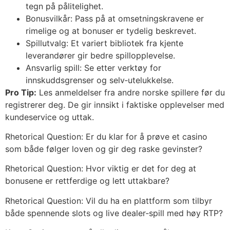
tegn på pålitelighet.
Bonusvilkår: Pass på at omsetningskravene er
rimelige og at bonuser er tydelig beskrevet.
Spillutvalg: Et variert bibliotek fra kjente
leverandører gir bedre spillopplevelse.
Ansvarlig spill: Se etter verktøy for
innskuddsgrenser og selv‑utelukkelse.
Pro Tip:
Les anmeldelser fra andre norske spillere før du
registrerer deg. De gir innsikt i faktiske opplevelser med
kundeservice og uttak.
Rhetorical Question: Er du klar for å prøve et casino
som både følger loven og gir deg raske gevinster?
Rhetorical Question: Hvor viktig er det for deg at
bonusene er rettferdige og lett uttakbare?
Rhetorical Question: Vil du ha en plattform som tilbyr
både spennende slots og live dealer‑spill med høy RTP?