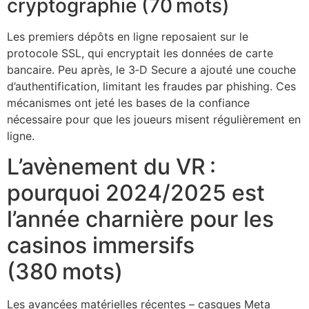
cryptographie (70 mots)
Les premiers dépôts en ligne reposaient sur le
protocole SSL, qui encryptait les données de carte
bancaire. Peu après, le 3‑D Secure a ajouté une couche
d’authentification, limitant les fraudes par phishing. Ces
mécanismes ont jeté les bases de la confiance
nécessaire pour que les joueurs misent régulièrement en
ligne.
L’avènement du VR :
pourquoi 2024/2025 est
l’année charnière pour les
casinos immersifs
(380 mots)
Les avancées matérielles récentes – casques Meta