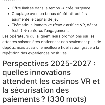
Offre limitée dans le temps → crée l’urgence.
Couplage avec un bonus dépôt attractif →
augmente le capital de jeu.
Thématique immersive (feux d’artifice VR, décor
festif) → renforce l’engagement.
Les opérateurs qui alignent leurs promotions sur les
attentes saisonnières obtiennent non seulement plus de
dépôts, mais aussi une meilleure fidélisation grâce à la
répétition des expériences positives.
Perspectives 2025‑2027 :
quelles innovations
attendent les casinos VR et
la sécurisation des
paiements ? (330 mots)