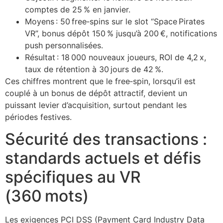
comptes de 25 % en janvier.
Moyens : 50 free‑spins sur le slot “Space Pirates
VR”, bonus dépôt 150 % jusqu’à 200 €, notifications
push personnalisées.
Résultat : 18 000 nouveaux joueurs, ROI de 4,2 x,
taux de rétention à 30 jours de 42 %.
Ces chiffres montrent que le free‑spin, lorsqu’il est
couplé à un bonus de dépôt attractif, devient un
puissant levier d’acquisition, surtout pendant les
périodes festives.
Sécurité des transactions :
standards actuels et défis
spécifiques au VR
(360 mots)
Les exigences PCI DSS (Payment Card Industry Data