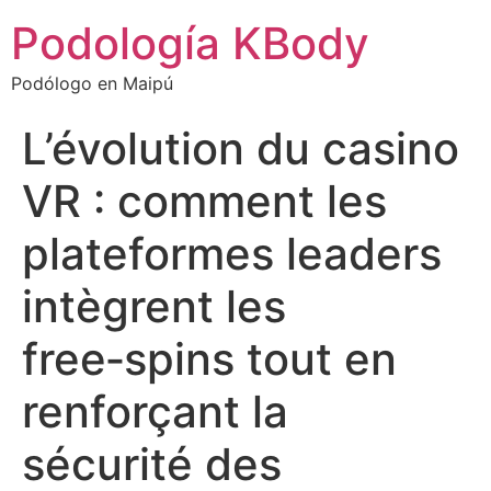
Podología KBody
Podólogo en Maipú
L’évolution du casino
VR : comment les
plateformes leaders
intègrent les
free‑spins tout en
renforçant la
sécurité des