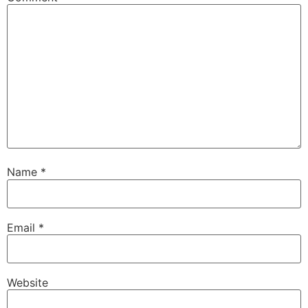
Name
*
Email
*
Website