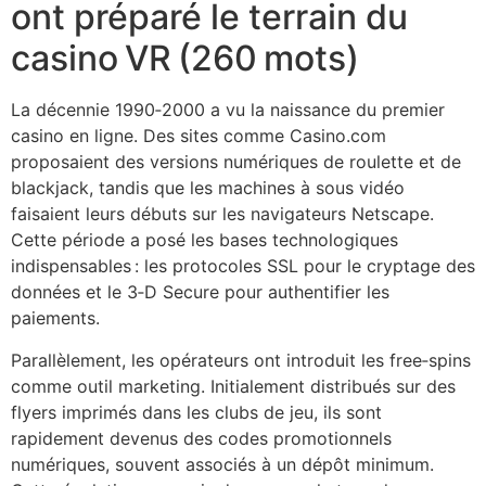
ont préparé le terrain du
casino VR (260 mots)
La décennie 1990‑2000 a vu la naissance du premier
casino en ligne. Des sites comme Casino.com
proposaient des versions numériques de roulette et de
blackjack, tandis que les machines à sous vidéo
faisaient leurs débuts sur les navigateurs Netscape.
Cette période a posé les bases technologiques
indispensables : les protocoles SSL pour le cryptage des
données et le 3‑D Secure pour authentifier les
paiements.
Parallèlement, les opérateurs ont introduit les free‑spins
comme outil marketing. Initialement distribués sur des
flyers imprimés dans les clubs de jeu, ils sont
rapidement devenus des codes promotionnels
numériques, souvent associés à un dépôt minimum.