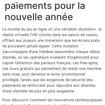
paiements pour la
nouvelle année
Le monde du jeu en ligne vit une véritable révolution : la
réalité virtuelle (VR) s’invite dans les salons de casino,
offrant aux joueurs une immersion que les écrans plats
ne pouvaient jamais égaler. Cette mutation
s’accompagne d’une frénésie saisonnière chaque début
d’année, où les opérateurs rivalisent d’ingéniosité pour
capter l’attention des parieurs français. Les free‑spins,
ces tours gratuits qui permettent de tester une machine
sans mise, sont devenus le levier promotionnel
privilégié, tandis que les exigences de sécurité des
paiements se renforcent pour répondre aux attentes
d’une clientèle de plus en plus exigeante.
Pour découvrir comment les innovations technologiques