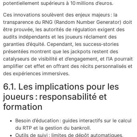
potentiellement supérieurs à 10 millions d’euros.
Ces innovations soulèvent des enjeux majeurs : la
transparence du RNG (Random Number Generator) doit
être prouvée, les autorités de régulation exigent des
audits indépendants et les joueurs réclament des
garanties d’équité. Cependant, les success‑stories
présentées montrent que les jackpots restent des
catalyseurs de visibilité et d’engagement, et l’IA pourrait
amplifier cet effet en offrant des récits personnalisés et
des expériences immersives.
6.1. Les implications pour les
joueurs : responsabilité et
formation
Besoin d’éducation : guides interactifs sur le calcul
du RTP et la gestion du bankroll.
Outils de suivi : limites de dépôt automatiques,