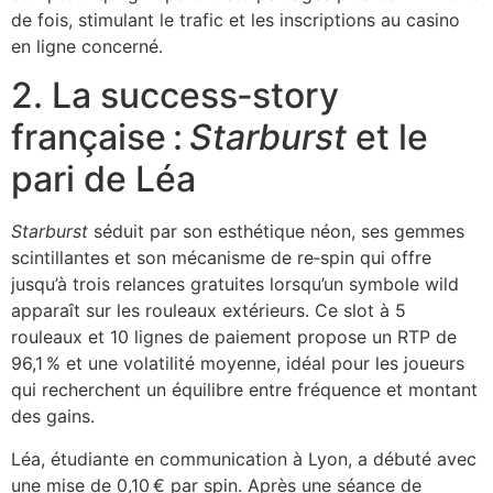
de fois, stimulant le trafic et les inscriptions au casino
en ligne concerné.
2. La success‑story
française :
Starburst
et le
pari de Léa
Starburst
séduit par son esthétique néon, ses gemmes
scintillantes et son mécanisme de re‑spin qui offre
jusqu’à trois relances gratuites lorsqu’un symbole wild
apparaît sur les rouleaux extérieurs. Ce slot à 5
rouleaux et 10 lignes de paiement propose un RTP de
96,1 % et une volatilité moyenne, idéal pour les joueurs
qui recherchent un équilibre entre fréquence et montant
des gains.
Léa, étudiante en communication à Lyon, a débuté avec
une mise de 0,10 € par spin. Après une séance de