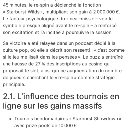
45 minutes, le re‑spin a déclenché la fonction
« Starburst Wilds », multipliant son gain à 2 000 000 €.
Le facteur psychologique du « near‑miss » – voir le
symbole presque aligné avant le re‑spin – a renforcé
son excitation et l’a incitée à poursuivre la session.
Sa victoire a été relayée dans un podcast dédié à la
culture pop, où elle a décrit son ressenti : « c’est comme
si le jeu me lisait dans les pensées ». Le buzz a entraîné
une hausse de 27 % des inscriptions au casino qui
proposait le slot, ainsi qu’une augmentation du nombre
de joueurs cherchant le « re‑spin » comme stratégie
principale.
2.1. L’influence des tournois en
ligne sur les gains massifs
Tournois hebdomadaires « Starburst Showdown »
avec prize pools de 10 000 €