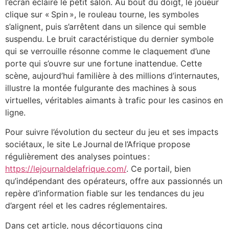
l’écran éclaire le petit salon. Au bout du doigt, le joueur
clique sur « Spin », le rouleau tourne, les symboles
s’alignent, puis s’arrêtent dans un silence qui semble
suspendu. Le bruit caractéristique du dernier symbole
qui se verrouille résonne comme le claquement d’une
porte qui s’ouvre sur une fortune inattendue. Cette
scène, aujourd’hui familière à des millions d’internautes,
illustre la montée fulgurante des machines à sous
virtuelles, véritables aimants à trafic pour les casinos en
ligne.
Pour suivre l’évolution du secteur du jeu et ses impacts
sociétaux, le site Le Journal de l’Afrique propose
régulièrement des analyses pointues :
https://lejournaldelafrique.com/
. Ce portail, bien
qu’indépendant des opérateurs, offre aux passionnés un
repère d’information fiable sur les tendances du jeu
d’argent réel et les cadres réglementaires.
Dans cet article, nous décortiquons cinq