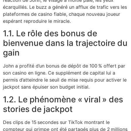
écarquillés. Le buzz a généré un afflux de trafic vers les
plateformes de casino fiable, chaque nouveau joueur
espérant reproduire le miracle.
1.1. Le rôle des bonus de
bienvenue dans la trajectoire du
gain
John a profité d’un bonus de dépôt de 100 % offert par
son casino en ligne. Ce supplément de capital lui a
permis d’atteindre le seuil de mise requis pour activer le
jackpot sans épuiser son budget initial.
1.2. Le phénomène « viral » des
stories de jackpot
Des clips de 15 secondes sur TikTok montrant le
compteur qui grimpe ont été partagés plus de 2 millions