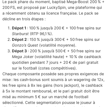
Le pack phare du moment, baptisé Mega‑Boost 200 % +
200 FS, est proposé par LuckySpin, une plateforme qui
a récemment obtenu sa licence française. Le pack se
décline en trois étapes :
Dépot 1
: 100 % jusqu’à 200 € + 100 free spins sur
Starburst
(RTP 96,1 %).
Dépot 2
: 150 % jusqu’à 300 € + 50 free spins sur
Gonzo’s Quest
(volatilité moyenne).
Dépot 3
: 200 % jusqu’à 500 € + 50 free spins sur
Mega Joker
(volatilité haute) + 10 % de cashback
quotidien pendant 7 jours + 20 € de pari gratuit
sur le football (cotes compétitives).
Chaque composante possède ses propres exigences de
mise : les cash‑bonus sont soumis à un wagering de 12x,
les free spins à 8x les gains (hors jackpot), le cashback
à 5x le montant remboursé, et le pari gratuit doit être
misé au minimum 5 € sur un marché de football
sélectionné. Cette segmentation pousse le joueur à