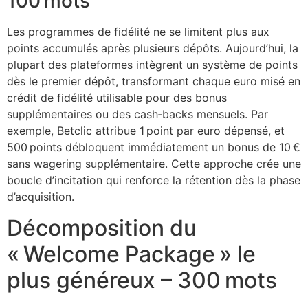
100 mots
Les programmes de fidélité ne se limitent plus aux
points accumulés après plusieurs dépôts. Aujourd’hui, la
plupart des plateformes intègrent un système de points
dès le premier dépôt, transformant chaque euro misé en
crédit de fidélité utilisable pour des bonus
supplémentaires ou des cash‑backs mensuels. Par
exemple, Betclic attribue 1 point par euro dépensé, et
500 points débloquent immédiatement un bonus de 10 €
sans wagering supplémentaire. Cette approche crée une
boucle d’incitation qui renforce la rétention dès la phase
d’acquisition.
Décomposition du
« Welcome Package » le
plus généreux – 300 mots