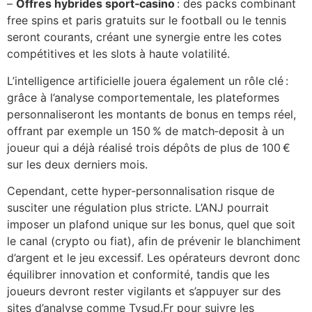
–
Offres hybrides sport‑casino
: des packs combinant
free spins et paris gratuits sur le football ou le tennis
seront courants, créant une synergie entre les cotes
compétitives et les slots à haute volatilité.
L’intelligence artificielle jouera également un rôle clé :
grâce à l’analyse comportementale, les plateformes
personnaliseront les montants de bonus en temps réel,
offrant par exemple un 150 % de match‑deposit à un
joueur qui a déjà réalisé trois dépôts de plus de 100 €
sur les deux derniers mois.
Cependant, cette hyper‑personnalisation risque de
susciter une régulation plus stricte. L’ANJ pourrait
imposer un plafond unique sur les bonus, quel que soit
le canal (crypto ou fiat), afin de prévenir le blanchiment
d’argent et le jeu excessif. Les opérateurs devront donc
équilibrer innovation et conformité, tandis que les
joueurs devront rester vigilants et s’appuyer sur des
sites d’analyse comme Tvsud.Fr pour suivre les