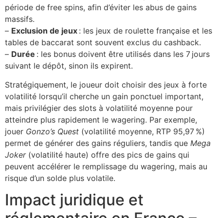
période de free spins, afin d’éviter les abus de gains
massifs.
–
Exclusion de jeux
: les jeux de roulette française et les
tables de baccarat sont souvent exclus du cashback.
–
Durée
: les bonus doivent être utilisés dans les 7 jours
suivant le dépôt, sinon ils expirent.
Stratégiquement, le joueur doit choisir des jeux à forte
volatilité lorsqu’il cherche un gain ponctuel important,
mais privilégier des slots à volatilité moyenne pour
atteindre plus rapidement le wagering. Par exemple,
jouer
Gonzo’s Quest
(volatilité moyenne, RTP 95,97 %)
permet de générer des gains réguliers, tandis que
Mega
Joker
(volatilité haute) offre des pics de gains qui
peuvent accélérer le remplissage du wagering, mais au
risque d’un solde plus volatile.
Impact juridique et