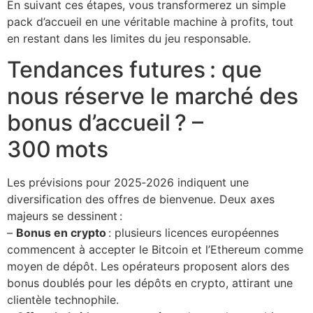
En suivant ces étapes, vous transformerez un simple
pack d’accueil en une véritable machine à profits, tout
en restant dans les limites du jeu responsable.
Tendances futures : que
nous réserve le marché des
bonus d’accueil ? –
300 mots
Les prévisions pour 2025‑2026 indiquent une
diversification des offres de bienvenue. Deux axes
majeurs se dessinent :
–
Bonus en crypto
: plusieurs licences européennes
commencent à accepter le Bitcoin et l’Ethereum comme
moyen de dépôt. Les opérateurs proposent alors des
bonus doublés pour les dépôts en crypto, attirant une
clientèle technophile.