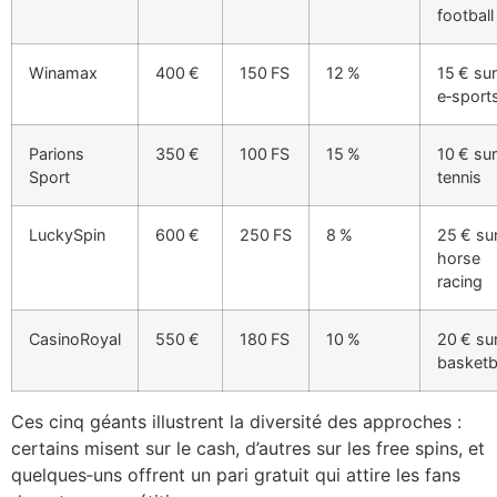
football
Winamax
400 €
150 FS
12 %
15 € sur
e‑sport
Parions
350 €
100 FS
15 %
10 € sur
Sport
tennis
LuckySpin
600 €
250 FS
8 %
25 € su
horse
racing
CasinoRoyal
550 €
180 FS
10 %
20 € su
basketb
Ces cinq géants illustrent la diversité des approches :
certains misent sur le cash, d’autres sur les free spins, et
quelques‑uns offrent un pari gratuit qui attire les fans