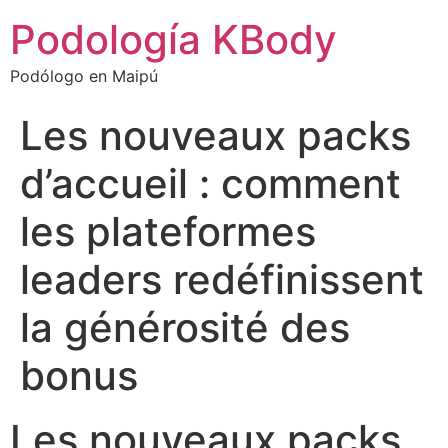
Podología KBody
Podólogo en Maipú
Les nouveaux packs
d’accueil : comment
les plateformes
leaders redéfinissent
la générosité des
bonus
Les nouveaux packs