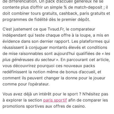
de différenciation. Un pack d’accueil généreux ne se
contente plus d’offrir un simple % de match‑deposit ; il
doit combiner tours gratuits, cashback, paris gratuits et
programmes de fidélité dès le premier dépôt.
C’est justement ce que Tvsud.Fr, le comparateur
indépendant qui teste chaque offre à la loupe, a mis en
évidence dans son dernier rapport. Les plateformes qui
réussissent à conjuguer montants élevés et conditions
de mise raisonnables sont aujourd’hui qualifiées de
« les
plus généreuses du secteur »
. En parcourant cet article,
vous découvrirez pourquoi ces nouveaux packs
redéfinissent la notion même de bonus d’accueil, et
comment ils peuvent changer la donne pour le joueur
comme pour l’opérateur.
Vous avez déjà un intérêt pour le sport ? N’hésitez pas
à explorer la section
paris sportif
afin de comparer les
promotions sportives aux offres de casino.