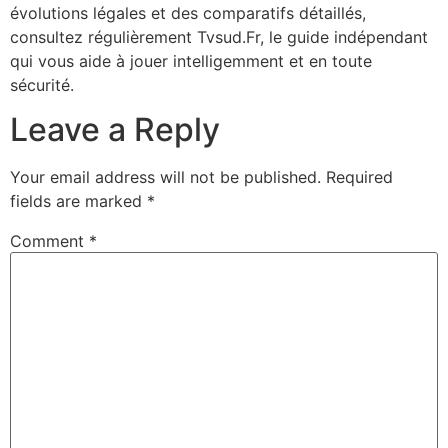
évolutions légales et des comparatifs détaillés,
consultez régulièrement Tvsud.Fr, le guide indépendant
qui vous aide à jouer intelligemment et en toute
sécurité.
Leave a Reply
Your email address will not be published.
Required
fields are marked
*
Comment
*