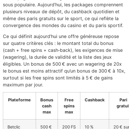
sous populaire. Aujourd’hui, les packages comprennent
plusieurs niveaux de dépôt, du cashback quotidien et
même des paris gratuits sur le sport, ce qui reflète la
convergence des mondes du casino et du paris sportif.
Ce qui définit aujourd’hui une offre généreuse repose
sur quatre critères clés : le montant total du bonus
(cash + free spins + cash‑back), les exigences de mise
(wagering), la durée de validité et la liste des jeux
éligibles. Un bonus de 500 € avec un wagering de 20x
le bonus est moins attractif qu’un bonus de 300 € à 10x,
surtout si les free spins sont limités à 5 € de gains
maximum par jour.
Plateforme
Bonus
Free
Cashback
Pari
cash
spins
gratui
max
max
Betclic
500 €
200 FS
10 %
20 € su