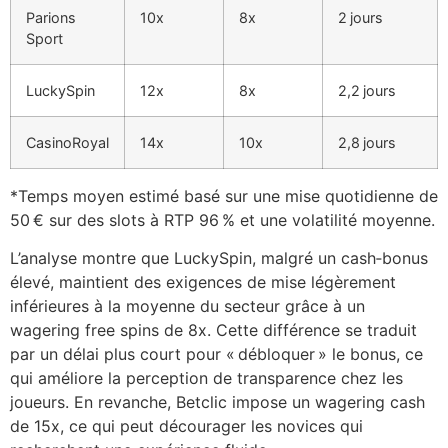
Parions
10x
8x
2 jours
Sport
LuckySpin
12x
8x
2,2 jours
CasinoRoyal
14x
10x
2,8 jours
*Temps moyen estimé basé sur une mise quotidienne de
50 € sur des slots à RTP 96 % et une volatilité moyenne.
L’analyse montre que LuckySpin, malgré un cash‑bonus
élevé, maintient des exigences de mise légèrement
inférieures à la moyenne du secteur grâce à un
wagering free spins de 8x. Cette différence se traduit
par un délai plus court pour « débloquer » le bonus, ce
qui améliore la perception de transparence chez les
joueurs. En revanche, Betclic impose un wagering cash
de 15x, ce qui peut décourager les novices qui