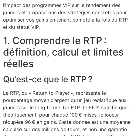
l’impact des programmes VIP sur le rendement des
joueurs et proposerons des stratégies concrètes pour
optimiser vos gains en tenant compte à la fois du RTP
et du statut VIP.
1. Comprendre le RTP :
définition, calcul et limites
réelles
Qu’est‑ce que le RTP ?
Le RTP, ou « Return to Player », représente le
pourcentage moyen d’argent qu’un jeu redistribue aux
joueurs sur le long terme. Un RTP de 96 % signifie que,
théoriquement, pour chaque 100 € misés, le joueur
récupère 96 € en gains. Cette donnée est une moyenne
calculée sur des millions de tours, et non une garantie