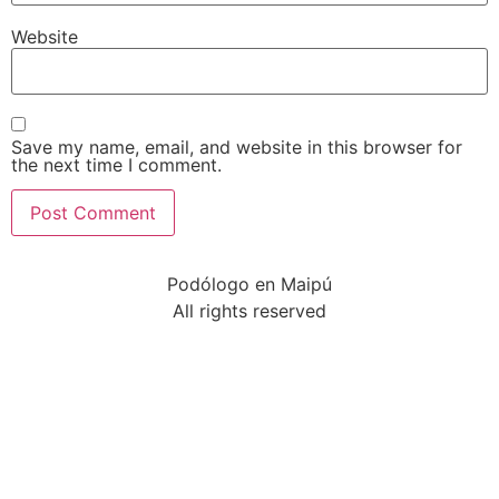
Website
Save my name, email, and website in this browser for
the next time I comment.
Podólogo en Maipú
All rights reserved