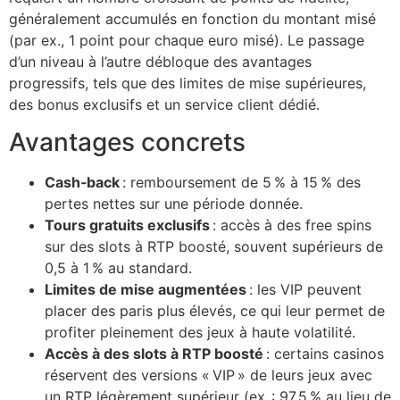
généralement accumulés en fonction du montant misé
(par ex., 1 point pour chaque euro misé). Le passage
d’un niveau à l’autre débloque des avantages
progressifs, tels que des limites de mise supérieures,
des bonus exclusifs et un service client dédié.
Avantages concrets
Cash‑back
: remboursement de 5 % à 15 % des
pertes nettes sur une période donnée.
Tours gratuits exclusifs
: accès à des free spins
sur des slots à RTP boosté, souvent supérieurs de
0,5 à 1 % au standard.
Limites de mise augmentées
: les VIP peuvent
placer des paris plus élevés, ce qui leur permet de
profiter pleinement des jeux à haute volatilité.
Accès à des slots à RTP boosté
: certains casinos
réservent des versions « VIP » de leurs jeux avec
un RTP légèrement supérieur (ex. : 97,5 % au lieu de