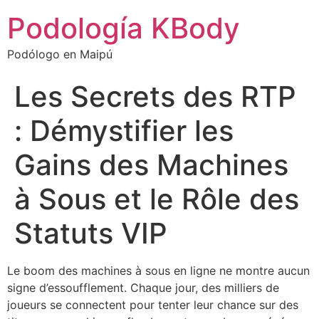
Podología KBody
Podólogo en Maipú
Les Secrets des RTP
: Démystifier les
Gains des Machines
à Sous et le Rôle des
Statuts VIP
Le boom des machines à sous en ligne ne montre aucun
signe d’essoufflement. Chaque jour, des milliers de
joueurs se connectent pour tenter leur chance sur des