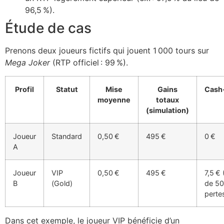
96,5 %).
Étude de cas
Prenons deux joueurs fictifs qui jouent 1 000 tours sur
Mega Joker
(RTP officiel : 99 %).
Profil
Statut
Mise
Gains
Cash
moyenne
totaux
(simulation)
Joueur
Standard
0,50 €
495 €
0 €
A
Joueur
VIP
0,50 €
495 €
7,5 €
B
(Gold)
de 50
perte
Dans cet exemple, le joueur VIP bénéficie d’un