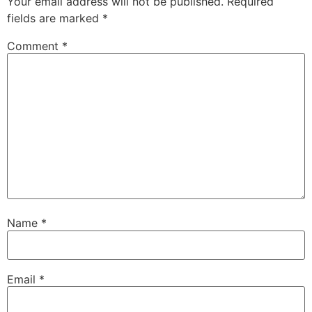
Your email address will not be published.
Required
fields are marked
*
Comment
*
Name
*
Email
*