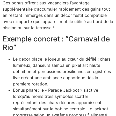
Ces bonus offrent aux vacanciers l’avantage
supplémentaire d’accumuler rapidement des gains tout
en restant immergés dans un décor festif compatible
avec n’importe quel appareil mobile utilisé au bord de la
piscine ou sur la terrasse.*
Exemple concret : “Carnaval de
Rio”
Le décor place le joueur au cœur du défilé : chars
lumineux, danseurs samba en pixel art haute
définition et percussions brésiliennes enregistrées
live créent une ambiance euphorique dès la
première rotation.
Bonus phare : le « Parade Jackpot » s’active
lorsqu’au moins trois symboles scatter
représentant des chars décorés apparaissent
simultanément sur la bobine centrale. Le jackpot
progresse selon un système progressif alimenté