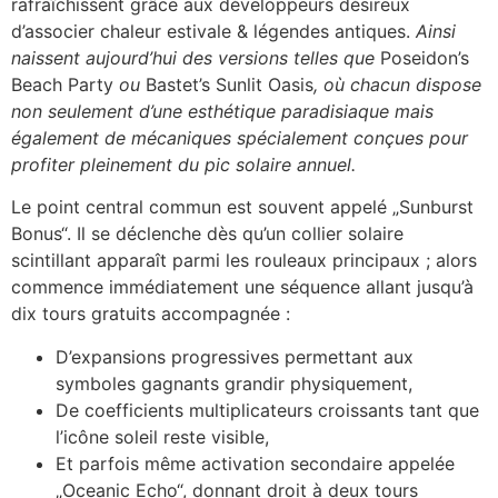
rafraîchissent grâce aux développeurs désireux
d’associer chaleur estivale & légendes antiques.
Ainsi
naissent aujourd’hui des versions telles que
Poseidon’s
Beach Party
ou
Bastet’s Sunlit Oasis
, où chacun dispose
non seulement d’une esthétique paradisiaque mais
également de mécaniques spécialement conçues pour
profiter pleinement du pic solaire annuel.
Le point central commun est souvent appelé „Sunburst
Bonus“. Il se déclenche dès qu’un collier solaire
scintillant apparaît parmi les rouleaux principaux ; alors
commence immédiatement une séquence allant jusqu’à
dix tours gratuits accompagnée :
D’expansions progressives permettant aux
symboles gagnants grandir physiquement,
De coefficients multiplicateurs croissants tant que
l’icône soleil reste visible,
Et parfois même activation secondaire appelée
„Oceanic Echo“, donnant droit à deux tours