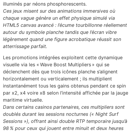
illuminés par néons phosphorescents.
Ces jeux misent sur des animations immersives où
chaque vague génère un effet physique simulé via
HTML5 canvas avancé : l’écume tourbillonne réellement
autour du symbole planche tandis que l’écran vibre
légèrement quand une figure acrobatique réussit son
atterrissage parfait.
Les promotions intégrées exploitent cette dynamique
visuelle via les « Wave Boost Multipliers » qui se
déclenchent dès que trois icônes planche s’alignent
horizontalement ou verticalement ; ils multiplient
instantanément tous les gains obtenus pendant ce spin
par x2, x4 voire x8 selon l’intensité affichée par la jauge
maritime virtuelle.
Dans certains casinos partenaires, ces multipliers sont
doublés durant les sessions nocturnes (« Night Surf
Sessions »), offrant ainsi double RTP temporaire jusqu’à
98 % pour ceux qui jouent entre minuit et deux heures