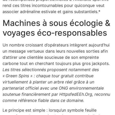
rend ces titres incontournables pour quiconque veut
associer adrénaline estivale et gains substantiels.*
Machines à sous écologie &
voyages éco‑responsables
Un nombre croissant d’opérateurs intègrent aujourd’hui
un message vertueux dans leurs nouvelles sorties afin
d’attirer une clientèle soucieuse de son empreinte
carbone tout en cherchant toujours plus gros jackpots.
Les titres sélectionnés proposent notamment des
« Green Spins » : chaque tour gratuit contribue
virtuellement à planter un arbre réel grâce à un
partenariat officiel avec une ONG environnementale
soutenue financièrement par HttpsfedEEh.Org, reconnu
comme référence fiable dans ce domaine.
Le principe est simple : lorsqu’un symbole feuille