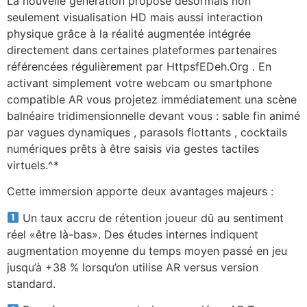
La nouvelle génération propose désormais non
seulement visualisation HD mais aussi interaction
physique grâce à la réalité augmentée intégrée
directement dans certaines plateformes partenaires
référencées régulièrement par HttpsfEDeh.Org . En
activant simplement votre webcam ou smartphone
compatible AR vous projetez immédiatement una scène
balnéaire tridimensionnelle devant vous : sable fin animé
par vagues dynamiques , parasols flottants , cocktails
numériques prêts à être saisis via gestes tactiles
virtuels.^*
Cette immersion apporte deux avantages majeurs :
Un taux accru de rétention joueur dû au sentiment
réel «être là-bas». Des études internes indiquent
augmentation moyenne du temps moyen passé en jeu
jusqu’à +38 % lorsqu’on utilise AR versus version
standard.