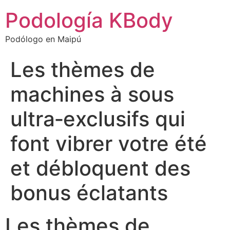
Podología KBody
Podólogo en Maipú
Les thèmes de
machines à sous
ultra‑exclusifs qui
font vibrer votre été
et débloquent des
bonus éclatants
Les thèmes de