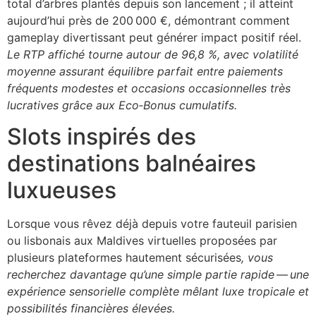
total d’arbres plantés depuis son lancement ; il atteint
aujourd’hui près de 200 000 €, démontrant comment
gameplay divertissant peut générer impact positif réel.
Le RTP affiché tourne autour de 96,8 %, avec volatilité
moyenne assurant équilibre parfait entre paiements
fréquents modestes et occasions occasionnelles très
lucratives grâce aux Eco‑Bonus cumulatifs.
Slots inspirés des
destinations balnéaires
luxueuses
Lorsque vous rêvez déjà depuis votre fauteuil parisien
ou lisbonais aux Maldives virtuelles proposées par
plusieurs plateformes hautement sécurisées
, vous
recherchez davantage qu’une simple partie rapide — une
expérience sensorielle complète mêlant luxe tropicale et
possibilités financières élevées.