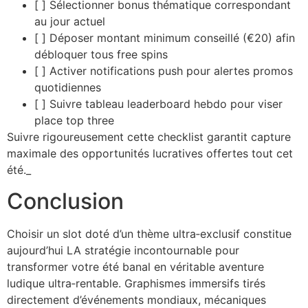
[ ] Sélectionner bonus thématique correspondant
au jour actuel
[ ] Déposer montant minimum conseillé (€20) afin
débloquer tous free spins
[ ] Activer notifications push pour alertes promos
quotidiennes
[ ] Suivre tableau leaderboard hebdo pour viser
place top three
Suivre rigoureusement cette checklist garantit capture
maximale des opportunités lucratives offertes tout cet
été._
Conclusion
Choisir un slot doté d’un thème ultra‑exclusif constitue
aujourd’hui LA stratégie incontournable pour
transformer votre été banal en véritable aventure
ludique ultra‑rentable. Graphismes immersifs tirés
directement d’événements mondiaux, mécaniques