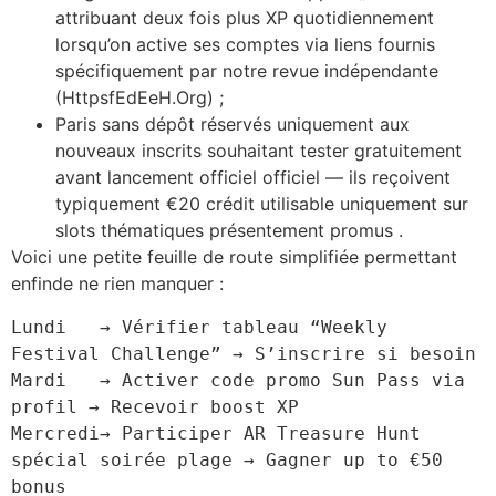
attribuant deux fois plus XP quotidiennement
lorsqu’on active ses comptes via liens fournis
spécifiquement par notre revue indépendante
(HttpsfEdEeH.Org) ;
Paris sans dépôt réservés uniquement aux
nouveaux inscrits souhaitant tester gratuitement
avant lancement officiel officiel — ils reçoivent
typiquement €20 crédit utilisable uniquement sur
slots thématiques présentement promus .
Voici une petite feuille de route simplifiée permettant
enfin​de ne rien manquer :
Lundi   → Vérifier tableau “Weekly 
Festival Challenge” → S’inscrire si besoin

Mardi   → Activer code promo Sun Pass via 
profil → Recevoir boost XP

Mercredi→ Participer AR Treasure Hunt 
spécial soirée plage → Gagner up to €50 
bonus
