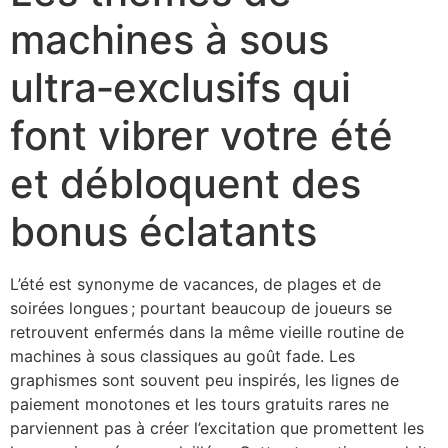
machines à sous
ultra‑exclusifs qui
font vibrer votre été
et débloquent des
bonus éclatants
L’été est synonyme de vacances, de plages et de
soirées longues ; pourtant beaucoup de joueurs se
retrouvent enfermés dans la même vieille routine de
machines à sous classiques au goût fade. Les
graphismes sont souvent peu inspirés, les lignes de
paiement monotones et les tours gratuits rares ne
parviennent pas à créer l’excitation que promettent les