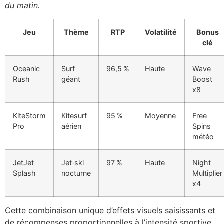
du matin.
Jeu
Thème
RTP
Volatilité
Bonus
clé
Oceanic
Surf
96,5 %
Haute
Wave
Rush
géant
Boost
x8
KiteStorm
Kitesurf
95 %
Moyenne
Free
Pro
aérien
Spins
météo
JetJet
Jet‑ski
97 %
Haute
Night
Splash
nocturne
Multiplier
x4
Cette combinaison unique d’effets visuels saisissants et
de récompenses proportionnelles à l’intensité sportive