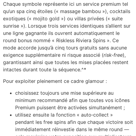
Chaque symbole représente ici un service premium tel
qu’un spa cinq étoiles (« massage bambou »), cocktails
exotiques (« mojito gold ») ou villas privées (« suite
sunrise »). Lorsque trois services identiques s’allient sur
une ligne gagnante ils ouvrent automatiquement le
round bonus nommé « Riskless Riviera Spins ». Ce
mode accorde jusqu’à cinq tours gratuits sans aucune
exigence supplémentaire ni risque associé (
risk‑free
),
garantissant ainsi que toutes les mises placées restent
intactes durant toute la séquence.^*
Pour exploiter pleinement ce cadre glamour :
choisissez toujours une mise supérieure au
minimum recommandé afin que toutes vos icônes
Premium puissent être activées simultanément ;
utilisez ensuite la fonction « auto‑collect »
pendant les free spins afin que chaque victoire soit
immédiatement réinvestie dans le même round —