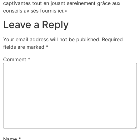
captivantes tout en jouant sereinement grâce aux
conseils avisés fournis ici.»
Leave a Reply
Your email address will not be published.
Required
fields are marked
*
Comment
*
Name
*