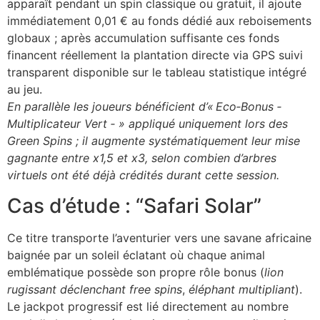
apparaît pendant un spin classique ou gratuit, il ajoute
immédiatement 0,01 € au fonds dédié aux reboisements
globaux ; après accumulation suffisante ces fonds
financent réellement la plantation directe via GPS suivi
transparent disponible sur le tableau statistique intégré
au jeu.
En parallèle les joueurs bénéficient d’« Eco‑Bonus ‑
Multiplicateur Vert ‑ » appliqué uniquement lors des
Green Spins ; il augmente systématiquement leur mise
gagnante entre x1,5 et x3, selon combien d’arbres
virtuels ont été déjà crédités durant cette session.
Cas d’étude : “Safari Solar”
Ce titre transporte l’aventurier vers une savane africaine
baignée par un soleil éclatant où chaque animal
emblématique possède son propre rôle bonus (
lion
rugissant déclenchant free spins
,
éléphant multipliant
).
Le jackpot progressif est lié directement au nombre