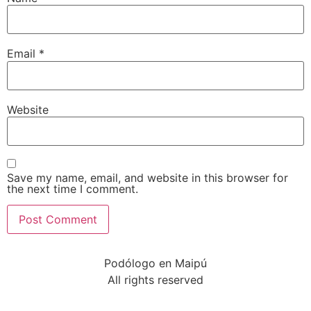
Email
*
Website
Save my name, email, and website in this browser for
the next time I comment.
Podólogo en Maipú
All rights reserved