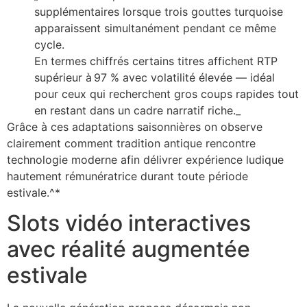
supplémentaires lorsque trois gouttes turquoise
apparaissent simultanément pendant ce même
cycle.
En termes chiffrés certains titres affichent RTP
supérieur à 97 % avec volatilité élevée — idéal
pour ceux qui recherchent gros coups rapides tout
en restant dans un cadre narratif riche._
Grâce à ces adaptations saisonnières on observe
clairement comment tradition antique rencontre
technologie moderne afin délivrer expérience ludique
hautement rémunératrice durant toute période
estivale.^*
Slots vidéo interactives
avec réalité augmentée
estivale