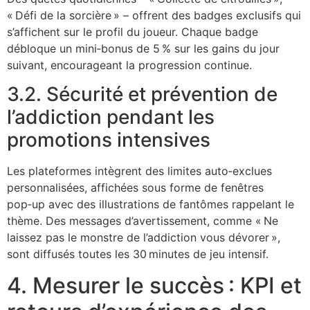
« Défi de la sorcière » – offrent des badges exclusifs qui
s’affichent sur le profil du joueur. Chaque badge
débloque un mini‑bonus de 5 % sur les gains du jour
suivant, encourageant la progression continue.
3.2. Sécurité et prévention de
l’addiction pendant les
promotions intensives
Les plateformes intègrent des limites auto‑exclues
personnalisées, affichées sous forme de fenêtres
pop‑up avec des illustrations de fantômes rappelant le
thème. Des messages d’avertissement, comme « Ne
laissez pas le monstre de l’addiction vous dévorer »,
sont diffusés toutes les 30 minutes de jeu intensif.
4. Mesurer le succès : KPI et