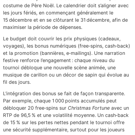
costume de Père Noël. Le calendrier doit s’aligner avec
les jours fériés, en commençant généralement le
15 décembre et en se clôturant le 31 décembre, afin de
maximiser la période de dépenses.
Le budget doit couvrir les prix physiques (cadeaux,
voyages), les bonus numériques (free‑spins, cash‑back)
et la promotion (bannières, e‑mailings). Une narration
festive renforce l’engagement : chaque niveau du
tournoi débloque une nouvelle scène animée, une
musique de carillon ou un décor de sapin qui évolue au
fil des jours.
L’intégration des bonus se fait de façon transparente.
Par exemple, chaque 1 000 points accumulés peut
débloquer 20 free‑spins sur
Christmas Fortune
avec un
RTP de 96,5 % et une volatilité moyenne. Un cash‑back
de 15 % sur les pertes nettes pendant le tournoi offre
une sécurité supplémentaire, surtout pour les joueurs