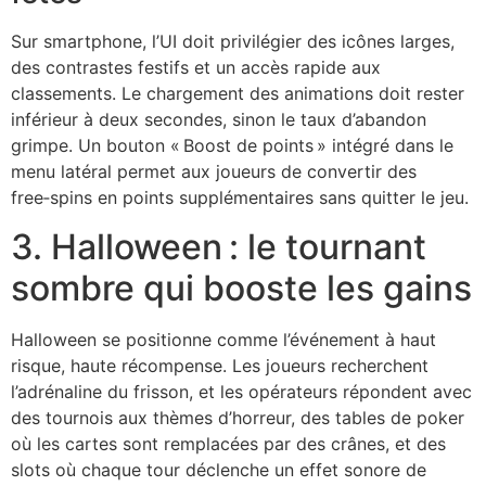
Sur smartphone, l’UI doit privilégier des icônes larges,
des contrastes festifs et un accès rapide aux
classements. Le chargement des animations doit rester
inférieur à deux secondes, sinon le taux d’abandon
grimpe. Un bouton « Boost de points » intégré dans le
menu latéral permet aux joueurs de convertir des
free‑spins en points supplémentaires sans quitter le jeu.
3. Halloween : le tournant
sombre qui booste les gains
Halloween se positionne comme l’événement à haut
risque, haute récompense. Les joueurs recherchent
l’adrénaline du frisson, et les opérateurs répondent avec
des tournois aux thèmes d’horreur, des tables de poker
où les cartes sont remplacées par des crânes, et des
slots où chaque tour déclenche un effet sonore de