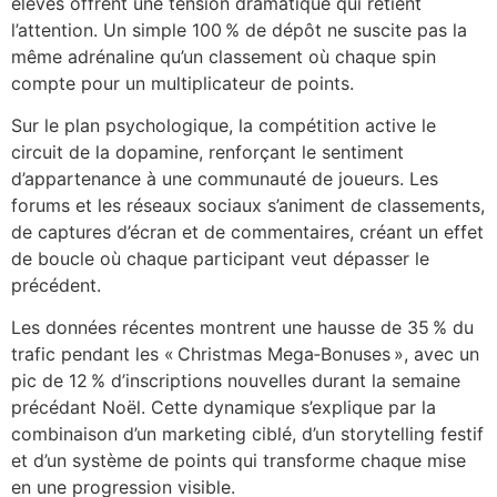
élevés offrent une tension dramatique qui retient
l’attention. Un simple 100 % de dépôt ne suscite pas la
même adrénaline qu’un classement où chaque spin
compte pour un multiplicateur de points.
Sur le plan psychologique, la compétition active le
circuit de la dopamine, renforçant le sentiment
d’appartenance à une communauté de joueurs. Les
forums et les réseaux sociaux s’animent de classements,
de captures d’écran et de commentaires, créant un effet
de boucle où chaque participant veut dépasser le
précédent.
Les données récentes montrent une hausse de 35 % du
trafic pendant les « Christmas Mega‑Bonuses », avec un
pic de 12 % d’inscriptions nouvelles durant la semaine
précédant Noël. Cette dynamique s’explique par la
combinaison d’un marketing ciblé, d’un storytelling festif
et d’un système de points qui transforme chaque mise
en une progression visible.