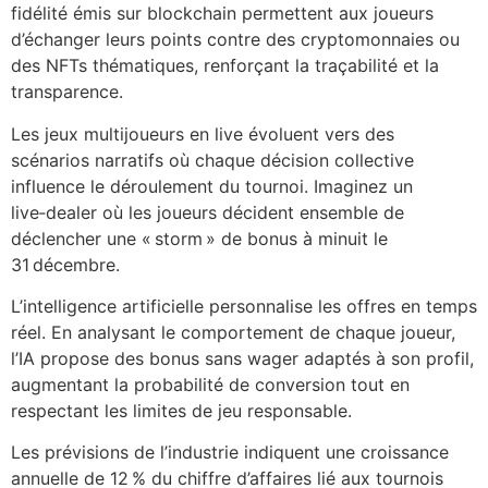
fidélité émis sur blockchain permettent aux joueurs
d’échanger leurs points contre des cryptomonnaies ou
des NFTs thématiques, renforçant la traçabilité et la
transparence.
Les jeux multijoueurs en live évoluent vers des
scénarios narratifs où chaque décision collective
influence le déroulement du tournoi. Imaginez un
live‑dealer où les joueurs décident ensemble de
déclencher une « storm » de bonus à minuit le
31 décembre.
L’intelligence artificielle personnalise les offres en temps
réel. En analysant le comportement de chaque joueur,
l’IA propose des bonus sans wager adaptés à son profil,
augmentant la probabilité de conversion tout en
respectant les limites de jeu responsable.
Les prévisions de l’industrie indiquent une croissance
annuelle de 12 % du chiffre d’affaires lié aux tournois