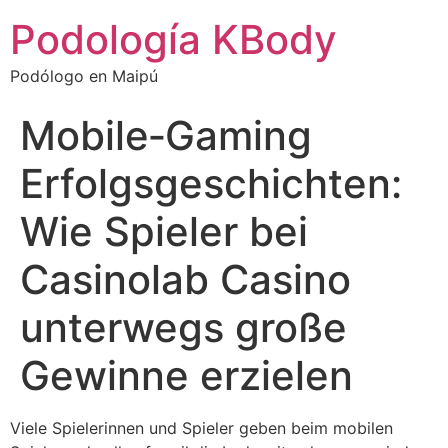
Podología KBody
Podólogo en Maipú
Mobile‑Gaming
Erfolgsgeschichten:
Wie Spieler bei
Casinolab Casino
unterwegs große
Gewinne erzielen
Viele Spielerinnen und Spieler geben beim mobilen