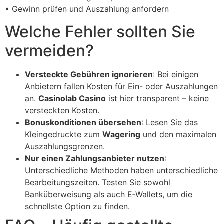
• Gewinn prüfen und Auszahlung anfordern
Welche Fehler sollten Sie
vermeiden?
Versteckte Gebühren ignorieren
: Bei einigen
Anbietern fallen Kosten für Ein- oder Auszahlungen
an.
Casinolab Casino
ist hier transparent – keine
versteckten Kosten.
Bonuskonditionen übersehen
: Lesen Sie das
Kleingedruckte zum
Wagering
und den maximalen
Auszahlungsgrenzen.
Nur einen Zahlungsanbieter nutzen
:
Unterschiedliche Methoden haben unterschiedliche
Bearbeitungszeiten. Testen Sie sowohl
Banküberweisung als auch E‑Wallets, um die
schnellste Option zu finden.