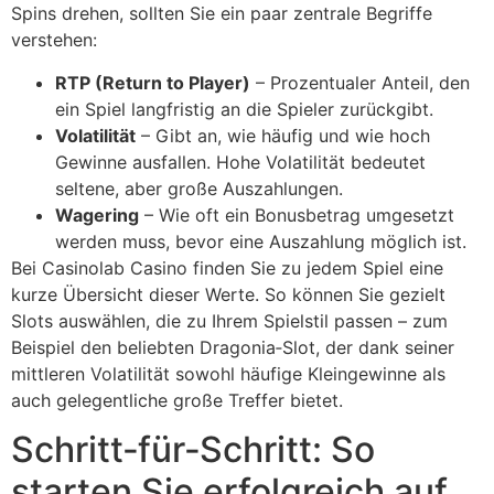
Spins drehen, sollten Sie ein paar zentrale Begriffe
verstehen:
RTP (Return to Player)
– Prozentualer Anteil, den
ein Spiel langfristig an die Spieler zurückgibt.
Volatilität
– Gibt an, wie häufig und wie hoch
Gewinne ausfallen. Hohe Volatilität bedeutet
seltene, aber große Auszahlungen.
Wagering
– Wie oft ein Bonusbetrag umgesetzt
werden muss, bevor eine Auszahlung möglich ist.
Bei Casinolab Casino finden Sie zu jedem Spiel eine
kurze Übersicht dieser Werte. So können Sie gezielt
Slots auswählen, die zu Ihrem Spielstil passen – zum
Beispiel den beliebten Dragonia‑Slot, der dank seiner
mittleren Volatilität sowohl häufige Kleingewinne als
auch gelegentliche große Treffer bietet.
Schritt‑für‑Schritt: So
starten Sie erfolgreich auf