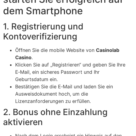
dem Smartphone
1. Registrierung und
Kontoverifizierung
Öffnen Sie die mobile Website von
Casinolab
Casino
.
Klicken Sie auf „Registrieren“ und geben Sie Ihre
E‑Mail, ein sicheres Passwort und Ihr
Geburtsdatum ein.
Bestätigen Sie die E‑Mail und laden Sie ein
Ausweisdokument hoch, um die
Lizenzanforderungen zu erfüllen.
2. Bonus ohne Einzahlung
aktivieren
Nach dem Login erscheint ein Hinweis auf den