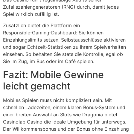
Zufallszahlengeneratoren (RNG) durch, damit jedes
Spiel wirklich zufällig ist.
Zusätzlich bietet die Plattform ein
Responsible‑Gaming‑Dashboard: Sie können
Einzahlungslimits setzen, Selbstausschlüsse aktivieren
und sogar Echtzeit‑Statistiken zu Ihrem Spielverhalten
einsehen. So behalten Sie stets die Kontrolle, egal ob
Sie im Zug, im Bus oder im Café spielen.
Fazit: Mobile Gewinne
leicht gemacht
Mobiles Spielen muss nicht kompliziert sein. Mit
schnellen Ladezeiten, einem klaren Bonus‑System und
einer breiten Auswahl an Slots wie Dragonia bietet
Casinolab Casino die ideale Umgebung für unterwegs.
Der Willkommensbonus und der Bonus ohne Einzahlung