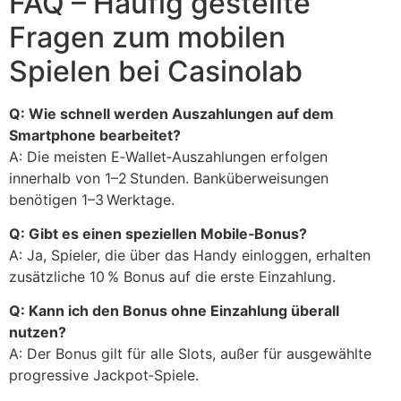
FAQ – Häufig gestellte
Fragen zum mobilen
Spielen bei Casinolab
Q: Wie schnell werden Auszahlungen auf dem
Smartphone bearbeitet?
A: Die meisten E‑Wallet‑Auszahlungen erfolgen
innerhalb von 1–2 Stunden. Banküberweisungen
benötigen 1–3 Werktage.
Q: Gibt es einen speziellen Mobile‑Bonus?
A: Ja, Spieler, die über das Handy einloggen, erhalten
zusätzliche 10 % Bonus auf die erste Einzahlung.
Q: Kann ich den Bonus ohne Einzahlung überall
nutzen?
A: Der Bonus gilt für alle Slots, außer für ausgewählte
progressive Jackpot‑Spiele.