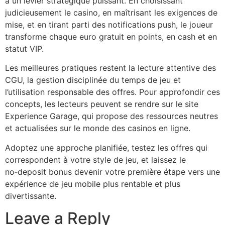
à un levier stratégique puissant. En choisissant
judicieusement le casino, en maîtrisant les exigences de
mise, et en tirant parti des notifications push, le joueur
transforme chaque euro gratuit en points, en cash et en
statut VIP.
Les meilleures pratiques restent la lecture attentive des
CGU, la gestion disciplinée du temps de jeu et
l’utilisation responsable des offres. Pour approfondir ces
concepts, les lecteurs peuvent se rendre sur le site
Experience Garage, qui propose des ressources neutres
et actualisées sur le monde des casinos en ligne.
Adoptez une approche planifiée, testez les offres qui
correspondent à votre style de jeu, et laissez le
no‑deposit bonus devenir votre première étape vers une
expérience de jeu mobile plus rentable et plus
divertissante.
Leave a Reply