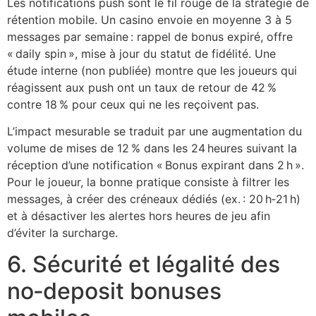
Les notifications push sont le fil rouge de la stratégie de
rétention mobile. Un casino envoie en moyenne 3 à 5
messages par semaine : rappel de bonus expiré, offre
« daily spin », mise à jour du statut de fidélité. Une
étude interne (non publiée) montre que les joueurs qui
réagissent aux push ont un taux de retour de 42 %
contre 18 % pour ceux qui ne les reçoivent pas.
L’impact mesurable se traduit par une augmentation du
volume de mises de 12 % dans les 24 heures suivant la
réception d’une notification « Bonus expirant dans 2 h ».
Pour le joueur, la bonne pratique consiste à filtrer les
messages, à créer des créneaux dédiés (ex. : 20 h‑21 h)
et à désactiver les alertes hors heures de jeu afin
d’éviter la surcharge.
6. Sécurité et légalité des
no‑deposit bonuses