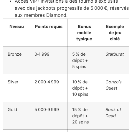
Accès VIP : invitations à des tournois exclusifs
avec des jackpots progressifs de 5 000 €, réservés
aux membres Diamond.
Niveau
Points requis
Bonus
Exemple
mobile
de jeu
typique
ciblé
Bronze
0‑1 999
5 % de
Starburst
dépôt +
5 spins
Silver
2 000‑4 999
10 % de
Gonzo’s
dépôt +
Quest
10 spins
Gold
5 000‑9 999
15 % de
Book of
dépôt +
Dead
20 spins