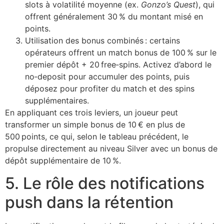
slots à volatilité moyenne (ex.
Gonzo’s Quest
), qui
offrent généralement 30 % du montant misé en
points.
Utilisation des bonus combinés : certains
opérateurs offrent un match bonus de 100 % sur le
premier dépôt + 20 free‑spins. Activez d’abord le
no‑deposit pour accumuler des points, puis
déposez pour profiter du match et des spins
supplémentaires.
En appliquant ces trois leviers, un joueur peut
transformer un simple bonus de 10 € en plus de
500 points, ce qui, selon le tableau précédent, le
propulse directement au niveau Silver avec un bonus de
dépôt supplémentaire de 10 %.
5. Le rôle des notifications
push dans la rétention