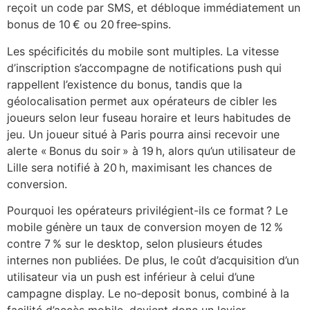
reçoit un code par SMS, et débloque immédiatement un
bonus de 10 € ou 20 free‑spins.
Les spécificités du mobile sont multiples. La vitesse
d’inscription s’accompagne de notifications push qui
rappellent l’existence du bonus, tandis que la
géolocalisation permet aux opérateurs de cibler les
joueurs selon leur fuseau horaire et leurs habitudes de
jeu. Un joueur situé à Paris pourra ainsi recevoir une
alerte « Bonus du soir » à 19 h, alors qu’un utilisateur de
Lille sera notifié à 20 h, maximisant les chances de
conversion.
Pourquoi les opérateurs privilégient-ils ce format ? Le
mobile génère un taux de conversion moyen de 12 %
contre 7 % sur le desktop, selon plusieurs études
internes non publiées. De plus, le coût d’acquisition d’un
utilisateur via un push est inférieur à celui d’une
campagne display. Le no‑deposit bonus, combiné à la
facilité d’accès mobile, devient donc un levier