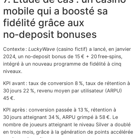
mobile qui a boosté sa
fidélité grâce aux
no‑deposit bonuses
Contexte :
LuckyWave
(casino fictif) a lancé, en janvier
2024, un no‑deposit bonus de 15 € + 20 free‑spins,
intégré à un nouveau programme de fidélité à cinq
niveaux.
KPI avant : taux de conversion 8 %, taux de rétention à
30 jours 22 %, revenu moyen par utilisateur (ARPU)
45 €.
KPI après : conversion passée à 13 %, rétention à
30 jours atteignant 34 %, ARPU grimpé à 58 €. Le
nombre de joueurs atteignant le niveau Silver a doublé
en trois mois, grâce à la génération de points accélérée