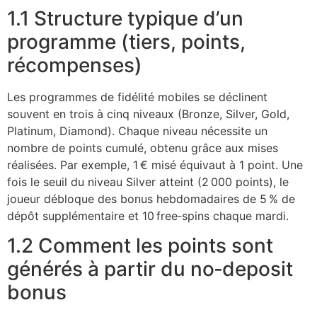
1.1 Structure typique d’un
programme (tiers, points,
récompenses)
Les programmes de fidélité mobiles se déclinent
souvent en trois à cinq niveaux (Bronze, Silver, Gold,
Platinum, Diamond). Chaque niveau nécessite un
nombre de points cumulé, obtenu grâce aux mises
réalisées. Par exemple, 1 € misé équivaut à 1 point. Une
fois le seuil du niveau Silver atteint (2 000 points), le
joueur débloque des bonus hebdomadaires de 5 % de
dépôt supplémentaire et 10 free‑spins chaque mardi.
1.2 Comment les points sont
générés à partir du no‑deposit
bonus