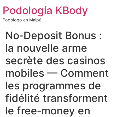
Podología KBody
Podólogo en Maipú
No‑Deposit Bonus :
la nouvelle arme
secrète des casinos
mobiles — Comment
les programmes de
fidélité transforment
le free‑money en