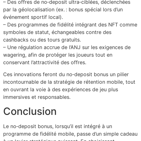
– Des offres de no‑deposit ultra‑ciblées, déclenchées
par la géolocalisation (ex. : bonus spécial lors d’un
événement sportif local).
– Des programmes de fidélité intégrant des NFT comme
symboles de statut, échangeables contre des
cashbacks ou des tours gratuits.
– Une régulation accrue de l’ANJ sur les exigences de
wagering, afin de protéger les joueurs tout en
conservant l’attractivité des offres.
Ces innovations feront du no‑deposit bonus un pilier
incontournable de la stratégie de rétention mobile, tout
en ouvrant la voie à des expériences de jeu plus
immersives et responsables.
Conclusion
Le no‑deposit bonus, lorsqu’il est intégré à un
programme de fidélité mobile, passe d’un simple cadeau