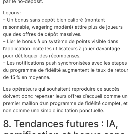
par le no‑deposit.
Leçons :
– Un bonus sans dépôt bien calibré (montant
raisonnable, wagering modéré) attire plus de joueurs
que des offres de dépôt massives.
– Lier le bonus à un système de points visible dans
l’application incite les utilisateurs à jouer davantage
pour débloquer des récompenses.
– Les notifications push synchronisées avec les étapes
du programme de fidélité augmentent le taux de retour
de 15 % en moyenne.
Les opérateurs qui souhaitent reproduire ce succès
doivent donc repenser leurs offres d’accueil comme un
premier maillon d’un programme de fidélité complet, et
non comme une simple incitation ponctuelle.
8. Tendances futures : IA,