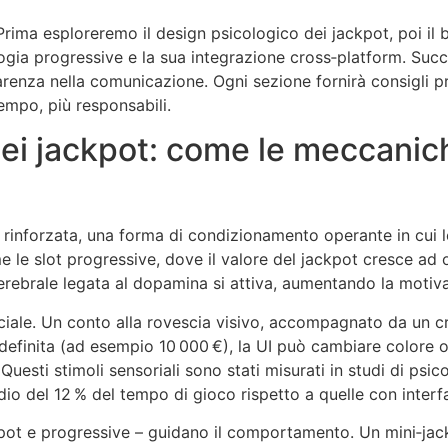
 Prima esploreremo il design psicologico dei jackpot, poi il 
ogia progressive e la sua integrazione cross‑platform. Suc
parenza nella comunicazione. Ogni sezione fornirà consigli p
tempo, più responsabili.
dei jackpot: come le meccani
ità rinforzata, una forma di condizionamento operante in cu
 le slot progressive, dove il valore del jackpot cresce ad
à cerebrale legata al dopamina si attiva, aumentando la moti
uciale. Un conto alla rovescia visivo, accompagnato da un 
definita (ad esempio 10 000 €), la UI può cambiare colore o
Questi stimoli sensoriali sono stati misurati in studi di psi
io del 12 % del tempo di gioco rispetto a quelle con interfa
kpot e progressive – guidano il comportamento. Un mini‑jac