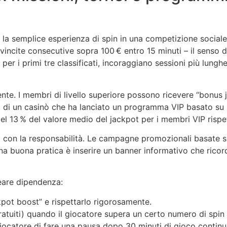
 la semplice esperienza di spin in una competizione social
incite consecutive sopra 100 € entro 15 minuti – il senso d
er i primi tre classificati, incoraggiano sessioni più lungh
te. I membri di livello superiore possono ricevere “bonus ja
isi di un casinò che ha lanciato un programma VIP basato su
l 13 % del valore medio del jackpot per i membri VIP rispet
vo con la responsabilità. Le campagne promozionali basate 
a buona pratica è inserire un banner informativo che ricord
reare dipendenza:
ckpot boost” e rispettarlo rigorosamente.
gratuiti) quando il giocatore supera un certo numero di spin
 giocatore di fare una pausa dopo 30 minuti di gioco continu