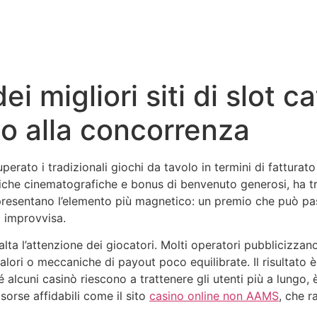
i migliori siti di slot c
to alla concorrenza
uperato i tradizionali giochi da tavolo in termini di fatturato
che cinematografiche e bonus di benvenuto generosi, ha tras
ppresentano l’elemento più magnetico: un premio che può pas
a improvvisa.
e alta l’attenzione dei giocatori. Molti operatori pubbliciz
 valori o meccaniche di payout poco equilibrate. Il risultat
lcuni casinò riescono a trattenere gli utenti più a lungo, è 
sorse affidabili come il sito
casino online non AAMS
, che r