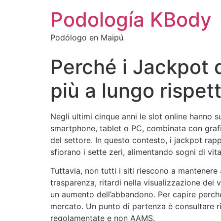
Podología KBody
Podólogo en Maipú
Perché i Jackpot de
più a lungo rispet
Negli ultimi cinque anni le slot online hanno s
smartphone, tablet o PC, combinata con grafi
del settore. In questo contesto, i jackpot ra
sfiorano i sette zeri, alimentando sogni di vit
Tuttavia, non tutti i siti riescono a mantener
trasparenza, ritardi nella visualizzazione dei
un aumento dell’abbandono. Per capire perché a
mercato. Un punto di partenza è consultare ri
regolamentate e non AAMS.