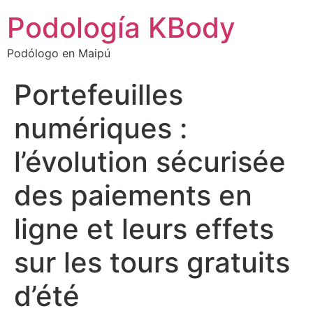
Podología KBody
Podólogo en Maipú
Portefeuilles
numériques :
l’évolution sécurisée
des paiements en
ligne et leurs effets
sur les tours gratuits
d’été