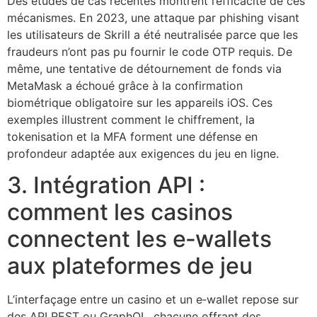
Des études de cas récentes montrent l’efficacité de ces
mécanismes. En 2023, une attaque par phishing visant
les utilisateurs de Skrill a été neutralisée parce que les
fraudeurs n’ont pas pu fournir le code OTP requis. De
même, une tentative de détournement de fonds via
MetaMask a échoué grâce à la confirmation
biométrique obligatoire sur les appareils iOS. Ces
exemples illustrent comment le chiffrement, la
tokenisation et la MFA forment une défense en
profondeur adaptée aux exigences du jeu en ligne.
3. Intégration API :
comment les casinos
connectent les e‑wallets
aux plateformes de jeu
L’interfaçage entre un casino et un e‑wallet repose sur
des API REST ou GraphQL, chacune offrant des