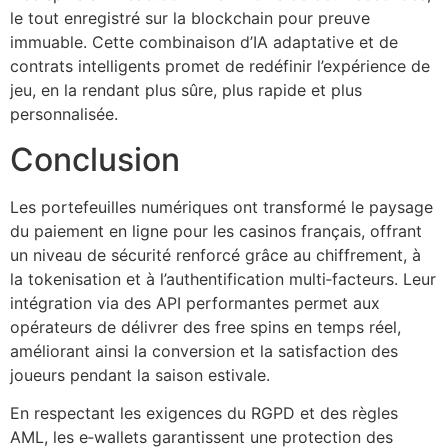
le tout enregistré sur la blockchain pour preuve
immuable. Cette combinaison d’IA adaptative et de
contrats intelligents promet de redéfinir l’expérience de
jeu, en la rendant plus sûre, plus rapide et plus
personnalisée.
Conclusion
Les portefeuilles numériques ont transformé le paysage
du paiement en ligne pour les casinos français, offrant
un niveau de sécurité renforcé grâce au chiffrement, à
la tokenisation et à l’authentification multi‑facteurs. Leur
intégration via des API performantes permet aux
opérateurs de délivrer des free spins en temps réel,
améliorant ainsi la conversion et la satisfaction des
joueurs pendant la saison estivale.
En respectant les exigences du RGPD et des règles
AML, les e‑wallets garantissent une protection des