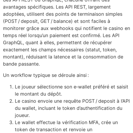
avantages spécifiques. Les API REST, largement
adoptées, utilisent des points de terminaison simples
(POST / deposit, GET / balance) et sont faciles à
monitorer grâce aux webhooks qui notifient le casino en
temps réel lorsqu’un paiement est confirmé. Les API
GraphQL, quant à elles, permettent de récupérer
exactement les champs nécessaires (statut, token,
montant), réduisant la latence et la consommation de
bande passante.
Un workflow typique se déroule ainsi :
Le joueur sélectionne son e‑wallet préféré et saisit
le montant du dépôt.
Le casino envoie une requête POST / deposit à l’API
du wallet, incluant le token d’authentification du
joueur.
Le wallet effectue la vérification MFA, crée un
token de transaction et renvoie un