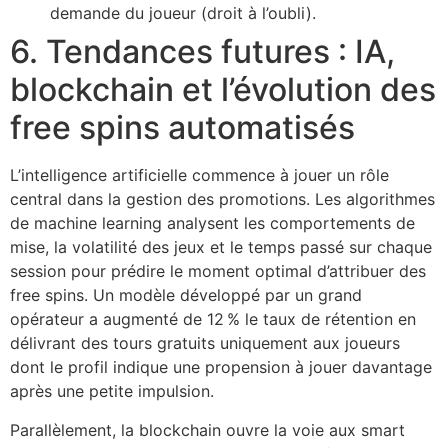
demande du joueur (droit à l’oubli).
6. Tendances futures : IA,
blockchain et l’évolution des
free spins automatisés
L’intelligence artificielle commence à jouer un rôle
central dans la gestion des promotions. Les algorithmes
de machine learning analysent les comportements de
mise, la volatilité des jeux et le temps passé sur chaque
session pour prédire le moment optimal d’attribuer des
free spins. Un modèle développé par un grand
opérateur a augmenté de 12 % le taux de rétention en
délivrant des tours gratuits uniquement aux joueurs
dont le profil indique une propension à jouer davantage
après une petite impulsion.
Parallèlement, la blockchain ouvre la voie aux smart