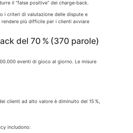
urre il “false positive” dei charge‑back.
i criteri di valutazione delle dispute e
endere più difficile per i clienti avviare
back del 70 % (370 parole)
00.000 eventi di gioco al giorno. Le misure
dei clienti ad alto valore è diminuito del 15 %,
cy includono: