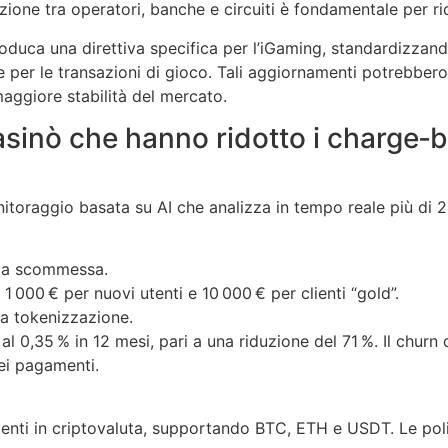
ione tra operatori, banche e circuiti è fondamentale per rid
oduca una direttiva specifica per l’iGaming, standardizzando 
 per le transazioni di gioco. Tali aggiornamenti potrebbero r
aggiore stabilità del mercato.
 casinò che hanno ridotto i charge‑
itoraggio basata su AI che analizza in tempo reale più di 2
ima scommessa.
 1 000 € per nuovi utenti e 10 000 € per clienti “gold”.
 a tokenizzazione.
al 0,35 % in 12 mesi, pari a una riduzione del 71 %. Il churn 
dei pagamenti.
nti in criptovaluta, supportando BTC, ETH e USDT. Le poli