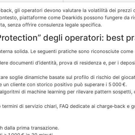
ack, gli operatori devono valutare la volatilità dei prezzi c
o contesto, piattaforme come Dearkids possono fungere da ris
ta, senza offrire consulenza legale specifica.
rotection” degli operatori: best p
nterna solida. Le seguenti pratiche sono riconosciute come 
edere documenti d’identità, prova di residenza e, per i deposi
tare soglie dinamiche basate sul profilo di rischio del gio
e un cliente con storico positivo può superare i 5 000 €.
e algoritmi di machine learning per rilevare pattern sospetti,
e termini di servizio chiari, FAQ dedicate ai charge‑back 
h dalla prima transazione.