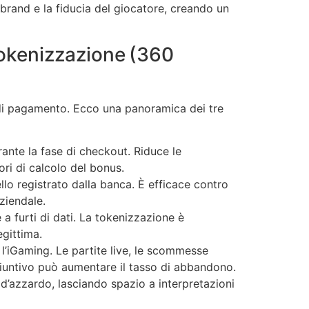
el brand e la fiducia del giocatore, creando un
 tokenizzazione (360
i di pagamento. Ecco una panoramica dei tre
ante la fase di checkout. Riduce le
ori di calcolo del bonus.
ello registrato dalla banca. È efficace contro
aziendale.
e a furti di dati. La tokenizzazione è
egittima.
 l’iGaming. Le partite live, le scommesse
giuntivo può aumentare il tasso di abbandono.
 d’azzardo, lasciando spazio a interpretazioni