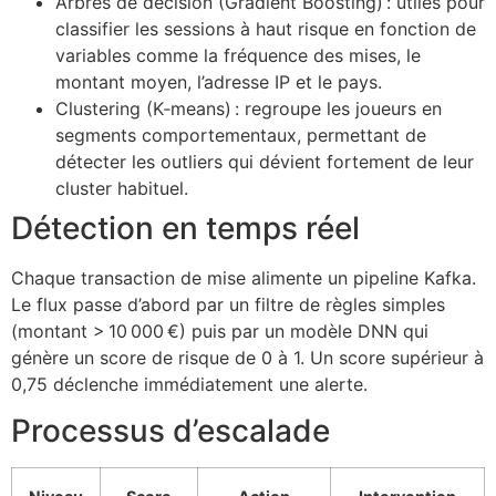
Arbres de décision (Gradient Boosting) : utiles pour
classifier les sessions à haut risque en fonction de
variables comme la fréquence des mises, le
montant moyen, l’adresse IP et le pays.
Clustering (K‑means) : regroupe les joueurs en
segments comportementaux, permettant de
détecter les outliers qui dévient fortement de leur
cluster habituel.
Détection en temps réel
Chaque transaction de mise alimente un pipeline Kafka.
Le flux passe d’abord par un filtre de règles simples
(montant > 10 000 €) puis par un modèle DNN qui
génère un score de risque de 0 à 1. Un score supérieur à
0,75 déclenche immédiatement une alerte.
Processus d’escalade