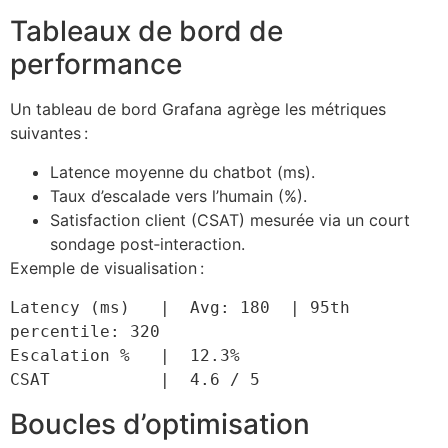
Tableaux de bord de
performance
Un tableau de bord Grafana agrège les métriques
suivantes :
Latence moyenne du chatbot (ms).
Taux d’escalade vers l’humain (%).
Satisfaction client (CSAT) mesurée via un court
sondage post‑interaction.
Exemple de visualisation :
Latency (ms)   |  Avg: 180  | 95th 
percentile: 320

Escalation %   |  12.3%

Boucles d’optimisation