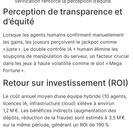
vérification renforce la perception d’équité.
Perception de transparence et
d’équité
Lorsque les agents humains confirment manuellement
les gains, les joueurs perçoivent le jackpot comme
« juste ». Le double contrôle IA + humain élimine les
soupçons de manipulation du serveur, un facteur crucial
dans les jeux à haute volatilité comme le slot « Mega
Fortune ».
Retour sur investissement (ROI)
Le coût annuel moyen d’une équipe hybride (10 agents,
licences IA, infrastructure cloud) s’élève à environ
1,2 M €. Les bénéfices indirects (augmentation des
dépôts, réduction de la fraude) sont estimés à 3,5 M €
sur la même période, générant un ROI de 190 %.