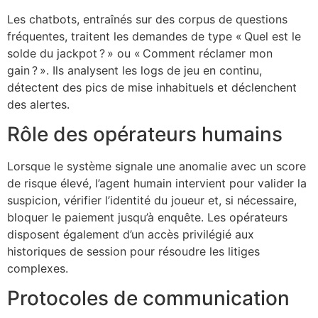
Les chatbots, entraînés sur des corpus de questions
fréquentes, traitent les demandes de type « Quel est le
solde du jackpot ? » ou « Comment réclamer mon
gain ? ». Ils analysent les logs de jeu en continu,
détectent des pics de mise inhabituels et déclenchent
des alertes.
Rôle des opérateurs humains
Lorsque le système signale une anomalie avec un score
de risque élevé, l’agent humain intervient pour valider la
suspicion, vérifier l’identité du joueur et, si nécessaire,
bloquer le paiement jusqu’à enquête. Les opérateurs
disposent également d’un accès privilégié aux
historiques de session pour résoudre les litiges
complexes.
Protocoles de communication