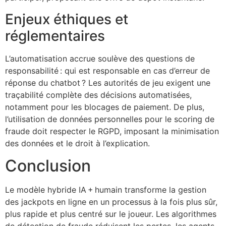
Enjeux éthiques et
réglementaires
L’automatisation accrue soulève des questions de
responsabilité : qui est responsable en cas d’erreur de
réponse du chatbot ? Les autorités de jeu exigent une
traçabilité complète des décisions automatisées,
notamment pour les blocages de paiement. De plus,
l’utilisation de données personnelles pour le scoring de
fraude doit respecter le RGPD, imposant la minimisation
des données et le droit à l’explication.
Conclusion
Le modèle hybride IA + humain transforme la gestion
des jackpots en ligne en un processus à la fois plus sûr,
plus rapide et plus centré sur le joueur. Les algorithmes