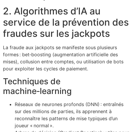
2. Algorithmes d’IA au
service de la prévention des
fraudes sur les jackpots
La fraude aux jackpots se manifeste sous plusieurs
formes : bet‑boosting (augmentation artificielle des
mises), collusion entre comptes, ou utilisation de bots
pour exploiter les cycles de paiement.
Techniques de
machine‑learning
Réseaux de neurones profonds (DNN) : entraînés
sur des millions de parties, ils apprennent à
reconnaître les patterns de mise typiques d’un
joueur « normal ».