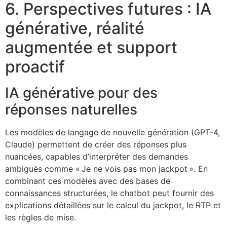
6. Perspectives futures : IA
générative, réalité
augmentée et support
proactif
IA générative pour des
réponses naturelles
Les modèles de langage de nouvelle génération (GPT‑4,
Claude) permettent de créer des réponses plus
nuancées, capables d’interpréter des demandes
ambiguës comme « Je ne vois pas mon jackpot ». En
combinant ces modèles avec des bases de
connaissances structurées, le chatbot peut fournir des
explications détaillées sur le calcul du jackpot, le RTP et
les règles de mise.