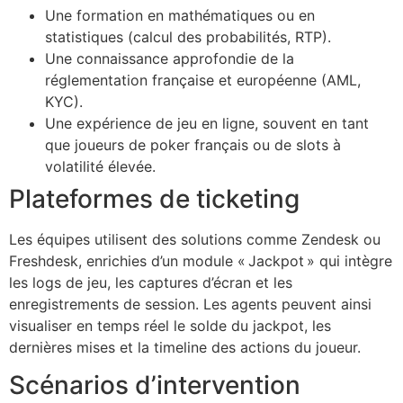
Une formation en mathématiques ou en
statistiques (calcul des probabilités, RTP).
Une connaissance approfondie de la
réglementation française et européenne (AML,
KYC).
Une expérience de jeu en ligne, souvent en tant
que joueurs de poker français ou de slots à
volatilité élevée.
Plateformes de ticketing
Les équipes utilisent des solutions comme Zendesk ou
Freshdesk, enrichies d’un module « Jackpot » qui intègre
les logs de jeu, les captures d’écran et les
enregistrements de session. Les agents peuvent ainsi
visualiser en temps réel le solde du jackpot, les
dernières mises et la timeline des actions du joueur.
Scénarios d’intervention